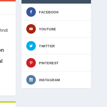
FACEBOOK
YOUTUBE
TWITTER
on
l
PINTEREST
INSTAGRAM