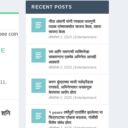
RECENT POSTS
नीता अंबानी यांनी गरबाला फाल्गुनी
पाठक यांच्यासमवेत साजरा केला, दशरा
साजरा केला
ऑक्टोबर 2, 2025
|
Entertainment
PE
राम आणि रावणाची व्यक्तिरेखा
साकारणारा एकमेव अभिनेता आजही
आठवतो
ऑक्टोबर 2, 2025
|
Entertainment
11,
करण कुंद्राच्या माजी गर्लफ्रेंडला
रागावले, अभिनेत्यावर फसवणूक
.
केल्याचा आरोप होता
ऑक्टोबर 2, 2025
|
Entertainment
 शनि
१ years वर्षांपूर्वी प्रदर्शित झालेल्या या
चित्रपटाचा प्रेक्षक बदलला, गांधींशी
विशेष संबंध होता