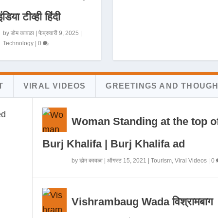
इंडिया टीव्ही हिंदी
by
डोम कावळा
|
फेब्रुवारी 9, 2025
|
Technology
|
0
T
VIRAL VIDEOS
GREETINGS AND THOUG
Woman Standing at the top o
Burj Khalifa | Burj Khalifa ad
by
डोम कावळा
|
ऑगस्ट 15, 2021
|
Tourism
,
Viral Videos
|
0
Vishrambaug Wada विश्रामबाग