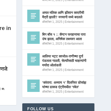
ऑक्टोबर 2, 2025
|
Entertainment
अमल मलिक आणि झीशान कादरीची
मैत्री झाली? मनमानी मध्ये बदलले
ऑक्टोबर 1, 2025
|
Entertainment
re in
बिग बॉस १ :: कॅप्टन फरहानाचा पारा
उंच झाला, अभिषेक लक्ष्यवर आला
ऑक्टोबर 1, 2025
|
Entertainment
आलिया भट्ट काजोल-राणीच्या दुर्गा
पंडलला गाठली, सेल्फीसाठी चाहत्यांनी
मर्यादा ओलांडली
णजे
ऑक्टोबर 1, 2025
|
Entertainment
‘कांतारा: अध्याय १’ दिलजित डोसांझ
यांच्या ढाकड एंट्रीमधील ‘रबेल’
0
ऑक्टोबर 1, 2025
|
Entertainment
FOLLOW US