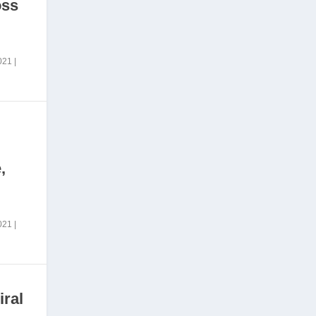
oss
2021
|
,
2021
|
iral