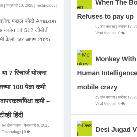
When The B
ळा
|
फेब्रुवारी 10, 2025
|
Technology
|
Refuses to pay up
 स्रोत: फाइल फोटो Amazon
by
डोम कावळा
|
सप्टेंबर 17, 
े आयफोन 14 512 जीबीची
Viral Videos
|
0
कमी केली. जर आपण 2025
Monkey With
Human Intelligence
या 7 रिचार्ज योजना
mobile crazy
च्या 100 पेक्षा कमी
by
डोम कावळा
|
सप्टेंबर 17, 
ापरकर्त्यांपेक्षा कमी –
Viral Videos
|
0
ीव्ही हिंदी
by
डोम कावळा
|
फेब्रुवारी 9, 2025
|
Desi Jugad V
Technology
|
0