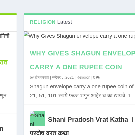
Latest
RELIGION
WHY GIVES SHAGUN ENVELO
ात
CARRY A ONE RUPEE COIN
by
डोम कावळा
|
सप्टेंबर 5, 2021
|
Religion
|
0
Shagun envelope carry a one rupee coin of 
णून
21, 51, 101 रुपये फक्त शगुन आहेर च का द्यायचे, 1..
Shani Pradosh Vrat Katha ।
in
प्रदोष व्रत कथा