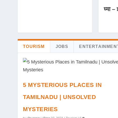
घ्या – 
TOURISM
JOBS
ENTERTAINMEN
5 MYSTERIOUS PLACES IN
TAMILNADU | UNSOLVED
MYSTERIES