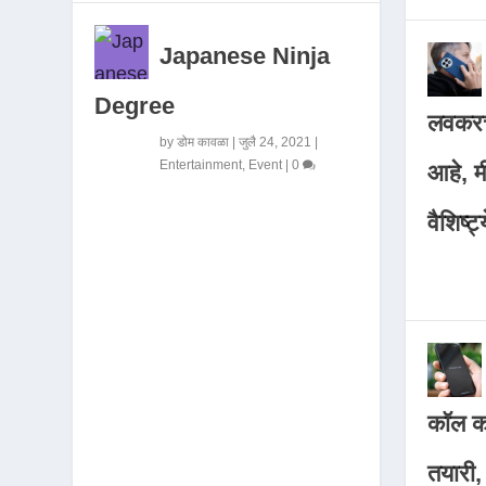
Japanese Ninja
Degree
लवकरच
by
डोम कावळा
|
जुलै 24, 2021
|
Entertainment
,
Event
|
0
आहे, 
वैशिष्ट्
कॉल कर
तयारी,