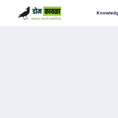
Knowled