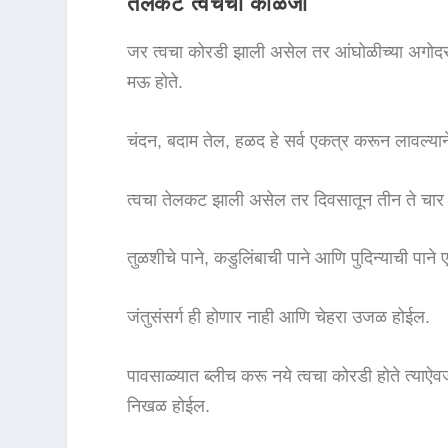
तेलकट त्वचेची काळजी
जर त्वचा कोरडी झाली असेल तर आंघोळीच्या अगोदर
मऊ होते.
चंदन, बदाम तेल, हळद हे सर्व एकत्र करून लावल्या
त्वचा तेलकट झाली असेल तर दिवसातून तीन ते चार वेळ
तुळशीचे पाने, कडुलिंबाची पाने आणि पुदिन्याची पाने 
जंतुसंसर्ग ही होणार नाही आणि चेहरा उजळ होईल.
पावसाळ्यात ब्लीच करू नये त्वचा कोरडी होते त्याऐव
निखळ होईल.