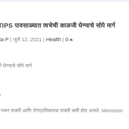
साळ्यात त्वचेची काळजी घेण्याचे सोपे मार्ग
ta P
|
जुलै 12, 2021
|
Health
|
0
ी
पचन शक्ती आणि रोगप्रतिकारक शक्ती कमी होत असते. Monsoon