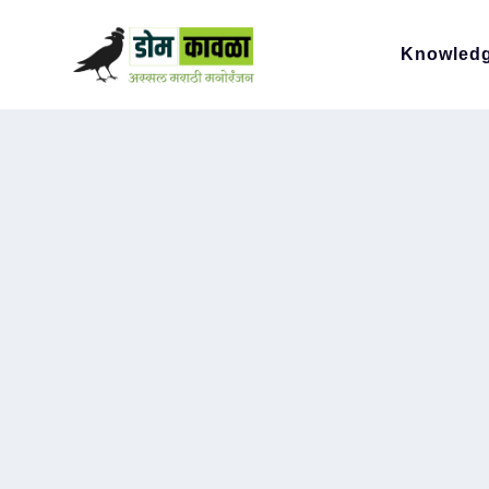
Knowled