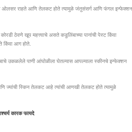
 ओलसर राहते आणि तेलकट होते त्यामुळे जंतुसंसर्ग आणि फंगल इन्फेक्श
कोरडी ठेवणे खूप महत्त्वाचे असते कडुलिंबाच्या पानांची पेस्ट किंवा
े किंवा आग होते.
ाचे उकळलेले पाणी आंघोळीला घेतल्यास आपल्याला स्कीनचे इन्फेक्शन
आणि ज्यांची स्किन तेलकट आहे त्यांची आणखी तेलकट होते त्यामुळे
श्चर्य कारक फायदे