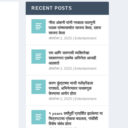
RECENT POSTS
नीता अंबानी यांनी गरबाला फाल्गुनी
पाठक यांच्यासमवेत साजरा केला, दशरा
साजरा केला
ऑक्टोबर 2, 2025
|
Entertainment
राम आणि रावणाची व्यक्तिरेखा
साकारणारा एकमेव अभिनेता आजही
आठवतो
ऑक्टोबर 2, 2025
|
Entertainment
करण कुंद्राच्या माजी गर्लफ्रेंडला
रागावले, अभिनेत्यावर फसवणूक
केल्याचा आरोप होता
ऑक्टोबर 2, 2025
|
Entertainment
१ years वर्षांपूर्वी प्रदर्शित झालेल्या या
चित्रपटाचा प्रेक्षक बदलला, गांधींशी
विशेष संबंध होता