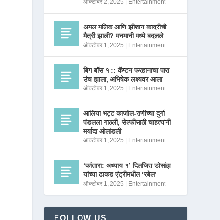
ऑक्टोबर 2, 2025
|
Entertainment
अमल मलिक आणि झीशान कादरीची
मैत्री झाली? मनमानी मध्ये बदलले
ऑक्टोबर 1, 2025
|
Entertainment
बिग बॉस १ :: कॅप्टन फरहानाचा पारा
उंच झाला, अभिषेक लक्ष्यवर आला
ऑक्टोबर 1, 2025
|
Entertainment
आलिया भट्ट काजोल-राणीच्या दुर्गा
पंडलला गाठली, सेल्फीसाठी चाहत्यांनी
मर्यादा ओलांडली
ऑक्टोबर 1, 2025
|
Entertainment
‘कांतारा: अध्याय १’ दिलजित डोसांझ
यांच्या ढाकड एंट्रीमधील ‘रबेल’
ऑक्टोबर 1, 2025
|
Entertainment
FOLLOW US