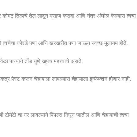
 कोमट तिळाचे तेल लावून मसाज करावा आणि नंतर अंघोळ केल्यास त्वचा
ने त्वचेचा कोरडे पणा आणि खरखरीत पणा जाऊन स्वच्छ मुलायम होते.
ा पाण्याने तोंड धुणे खूपच महत्त्वाचे असते.
एकत्र पेस्ट करून चेहऱ्याला लावल्यास चेहऱ्याला इन्फेक्शन होणार नाही.
जी टोमॅटो चा गर लावल्याने पिंपल्स निघून जातील आणि चेहऱ्याची त्वचा