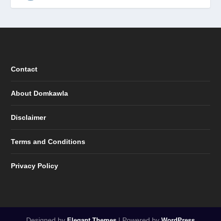
Contact
About Domkawla
Disclaimer
Terms and Conditions
Privacy Policy
Designed by
| Powered by
Elegant Themes
WordPress