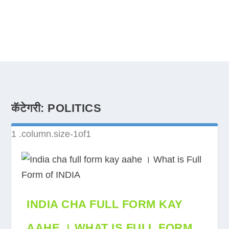
कॅटेगरी:
POLITICS
INDIA CHA FULL FORM KAY
AAHE । WHAT IS FULL FORM