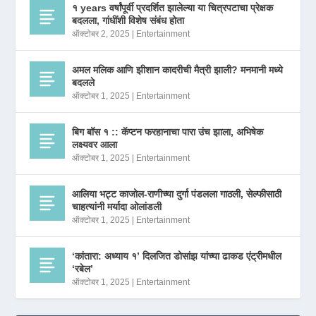
१ years वर्षांपूर्वी प्रदर्शित झालेल्या या चित्रपटाचा प्रेक्षक
बदलला, गांधींशी विशेष संबंध होता
ऑक्टोबर 2, 2025
|
Entertainment
अमल मलिक आणि झीशान कादरीची मैत्री झाली? मनमानी मध्ये
बदलले
ऑक्टोबर 1, 2025
|
Entertainment
बिग बॉस १ :: कॅप्टन फरहानाचा पारा उंच झाला, अभिषेक
लक्ष्यवर आला
ऑक्टोबर 1, 2025
|
Entertainment
आलिया भट्ट काजोल-राणीच्या दुर्गा पंडलला गाठली, सेल्फीसाठी
चाहत्यांनी मर्यादा ओलांडली
ऑक्टोबर 1, 2025
|
Entertainment
‘कांतारा: अध्याय १’ दिलजित डोसांझ यांच्या ढाकड एंट्रीमधील
‘रबेल’
ऑक्टोबर 1, 2025
|
Entertainment