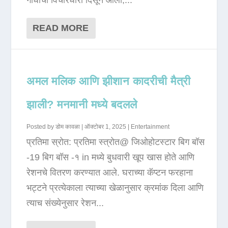
गांधींची विचारधारा दिसून आली,...
READ MORE
अमल मलिक आणि झीशान कादरीची मैत्री
झाली? मनमानी मध्ये बदलले
Posted by
डोम कावळा
|
ऑक्टोबर 1, 2025
|
Entertainment
प्रतिमा स्रोत: प्रतिमा स्त्रोत@ जिओहोटस्टार बिग बॉस
-19 बिग बॉस -१ in मध्ये बुधवारी खूप खास होते आणि
रेशनचे वितरण करण्यात आले. घराच्या कॅप्टन फरहाना
भट्टने प्रत्येकाला त्याच्या खेळानुसार क्रमांक दिला आणि
त्याच संख्येनुसार रेशन...