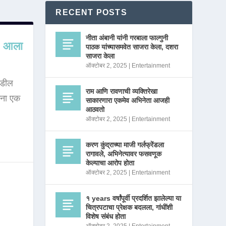
RECENT POSTS
नीता अंबानी यांनी गरबाला फाल्गुनी
वर आला
पाठक यांच्यासमवेत साजरा केला, दशरा
साजरा केला
ऑक्टोबर 2, 2025
|
Entertainment
कडील
राम आणि रावणाची व्यक्तिरेखा
ांना एक
साकारणारा एकमेव अभिनेता आजही
आठवतो
ऑक्टोबर 2, 2025
|
Entertainment
करण कुंद्राच्या माजी गर्लफ्रेंडला
रागावले, अभिनेत्यावर फसवणूक
केल्याचा आरोप होता
ऑक्टोबर 2, 2025
|
Entertainment
१ years वर्षांपूर्वी प्रदर्शित झालेल्या या
चित्रपटाचा प्रेक्षक बदलला, गांधींशी
विशेष संबंध होता