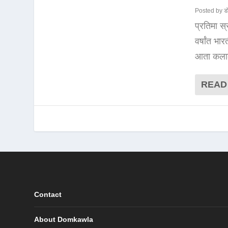
Posted by
ड
प्रतिमा स
वर्षांत भ
आता कलाकार
READ
Contact
About Domkawla