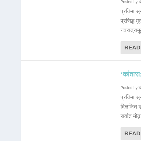
Posted by
ड
प्रतिमा स
प्रसिद्ध म
नवरात्रामुळ
READ
‘कांतार
Posted by
ड
प्रतिमा स
दिलजित डोस
सर्वात मो
READ