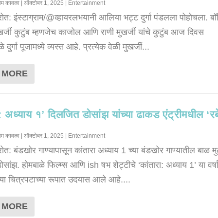
ोम कावळा
|
ऑक्टोबर 1, 2025
|
Entertainment
्रोत: इंस्टाग्राम/@व्हायरलभयानी आलिया भट्ट दुर्गा पंडलला पोहोचला. बॉ
ुखर्जी कुटुंब म्हणजेच काजोल आणि राणी मुखर्जी यांचे कुटुंब आज दिवस
े दुर्गा पूजामध्ये व्यस्त आहे. प्रत्येक वेळी मुखर्जी...
 MORE
ा: अध्याय १’ दिलजित डोसांझ यांच्या ढाकड एंट्रीमधील ‘र
ोम कावळा
|
ऑक्टोबर 1, 2025
|
Entertainment
्रोत: बंडखोर गाण्यापासून कांतारा अध्याय 1 च्या बंडखोर गाण्यातील बाळ 
ांझ. होमबाळे फिल्म्स आणि ish षभ शेट्टीचे ‘कांतारा: अध्याय 1’ या वर्षा
ठ्या चित्रपटाच्या रूपात उदयास आले आहे....
 MORE