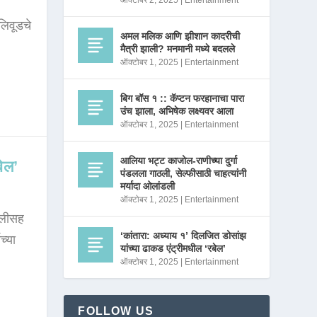
ऑक्टोबर 2, 2025
|
Entertainment
लिवूडचे
अमल मलिक आणि झीशान कादरीची
मैत्री झाली? मनमानी मध्ये बदलले
ऑक्टोबर 1, 2025
|
Entertainment
बिग बॉस १ :: कॅप्टन फरहानाचा पारा
उंच झाला, अभिषेक लक्ष्यवर आला
ऑक्टोबर 1, 2025
|
Entertainment
आलिया भट्ट काजोल-राणीच्या दुर्गा
बेल’
पंडलला गाठली, सेल्फीसाठी चाहत्यांनी
मर्यादा ओलांडली
ऑक्टोबर 1, 2025
|
Entertainment
मुलीसह
‘कांतारा: अध्याय १’ दिलजित डोसांझ
च्या
यांच्या ढाकड एंट्रीमधील ‘रबेल’
ऑक्टोबर 1, 2025
|
Entertainment
FOLLOW US