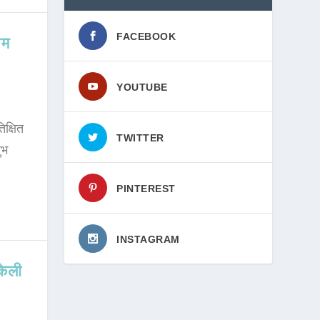
FACEBOOK
थम
YOUTUBE
िक्षित
TWITTER
ुभ
PINTEREST
INSTAGRAM
केली