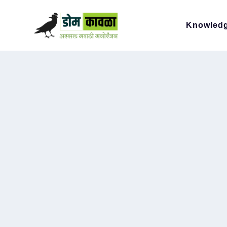
Knowled