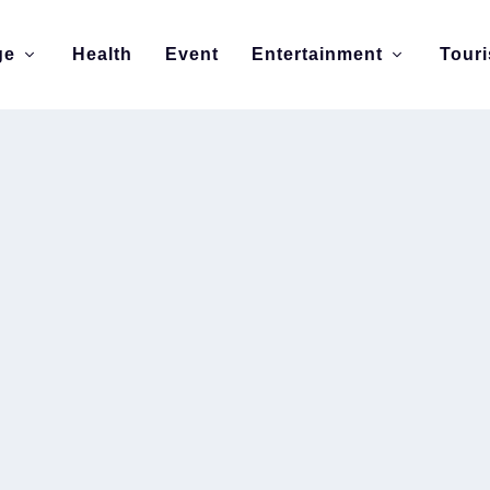
ge
Health
Event
Entertainment
Tour