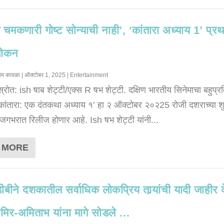
ेक चमकणारी गोष्ट सोन्याची नाही’, ‘कांतारा अध्याय 1’ प्र
लोकन
ोम कावळा
|
ऑक्टोबर 1, 2025
|
Entertainment
स्रोत: ish षाब शेट्टी/एक्स R षभ शेट्टी. दक्षिण भारतीय सिनेमाचा बहुप्रत
कांतारा: एक दंतकथा अध्याय १’ हा २ ऑक्टोबर २०२25 रोजी दशराच्या श
 जगभरात रिलीज होणार आहे. Ish षभ शेट्टी यांनी...
 MORE
ीने दशकातील सर्वाधिक लोकप्रिय तार्‍यांची यादी जाहीर 
िर-अमिताभ यांना मागे सोडले …