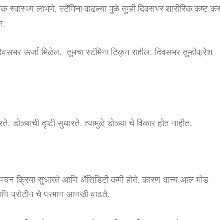
 स्वास्थ्य लाभणे. स्टॅमिना वाढल्या मुळे तुम्ही दिवसभर शारीरिक कष्ट कर
त.
ला दिवसभर ऊर्जा मिळेल. तुमचा स्टॅमिना टिकून राहील. दिवसभर तुम्हीफ्रेश
े. डोळ्याची दृष्टी सुधारते. त्यामुळे डोळ्या चे विकार होत नाहीत.
ने पचन क्रिया सुधारते आणि ॲसिडिटी कमी होते. कारण धान्य आलं मोड
 आणि प्रोटीन चे प्रमाण आणखी वाढते.