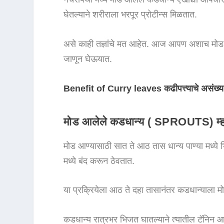
घेतल्याने शरीराला भरपूर प्रोटीन्स मिळतात.
असे काही तज्ञांचे मत आहेत. आज आपण अशाच मोड आ
जाणून घेऊयात.
Benefit of Curry leaves कढीपत्त्याचे असंख्
मोड आलेले कडधान्य ( SPROUTS
)
म्
मोड आण्यासाठी सात ते आठ तास धान्य पाण्या मध्ये भि
मध्ये बंद करून ठेवतात.
या प्रक्रियेला आठ ते दहा तासानंतर कडधान्याला मो
कडधान्य रात्रभर भिजत घातल्याने त्यातील टॅनिन आ