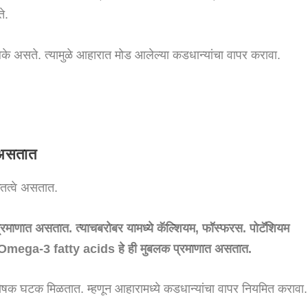
ते.
के असते. त्यामुळे आहारात मोड आलेल्या कडधान्यांचा वापर करावा.
 असतात
कतत्वे असतात.
प्रमाणात असतात. त्याचबरोबर यामध्ये कॅल्शियम, फॉस्फरस. पोटॅशियम
 Omega-3 fatty acids हे ही मुबलक प्रमाणात असतात.
े पोषक घटक मिळतात. म्हणून आहारामध्ये कडधान्यांचा वापर नियमित करावा.