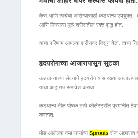
मेथीचा आहार वापर केल्यास फायदा होतो
केस आणि त्वचेचा आरोग्यासाठी कडधान्य उपयुक्त. क
आणि मिनरल्स मुळे शरीरातील रक्त शुद्ध होत.
याचा परिणाम आपल्या शरीरावर दिसून येतो. त्वचा 
हृदयरोगाच्या आजारापासून सुटका
कडधान्याच्या सेवनाने हृदयरोग यांसारख्या आजारां
यांचा आहारात समावेश करावा.
कडधान्य तील पोषक तत्वे कोलेस्टरॉल प्रमानीत ठेव
करतात.
मोड आलेल्या कडधान्यांचा
Sprouts
रोज आहारात व