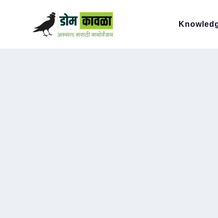
Knowled