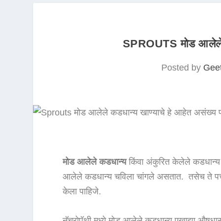
SPROUTS मोड आलेले कड
Posted by
Gee
मोड आलेले कडधान्य
किंवा अंकुरित केलेले कडधान्
आलेले कडधान्य चविला चांगले असतात. तसेच ते पच
केला पाहिजे.
नॅचरोपॅथी मध्ये मोड आलेले कडधान्य एखाद्या औषधा