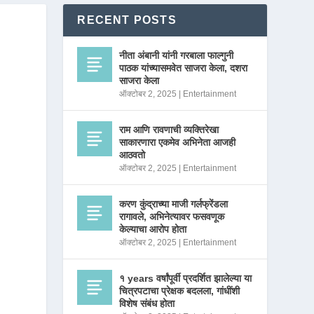
RECENT POSTS
नीता अंबानी यांनी गरबाला फाल्गुनी
पाठक यांच्यासमवेत साजरा केला, दशरा
साजरा केला
ऑक्टोबर 2, 2025
|
Entertainment
राम आणि रावणाची व्यक्तिरेखा
साकारणारा एकमेव अभिनेता आजही
आठवतो
ऑक्टोबर 2, 2025
|
Entertainment
करण कुंद्राच्या माजी गर्लफ्रेंडला
रागावले, अभिनेत्यावर फसवणूक
केल्याचा आरोप होता
ऑक्टोबर 2, 2025
|
Entertainment
१ years वर्षांपूर्वी प्रदर्शित झालेल्या या
चित्रपटाचा प्रेक्षक बदलला, गांधींशी
विशेष संबंध होता