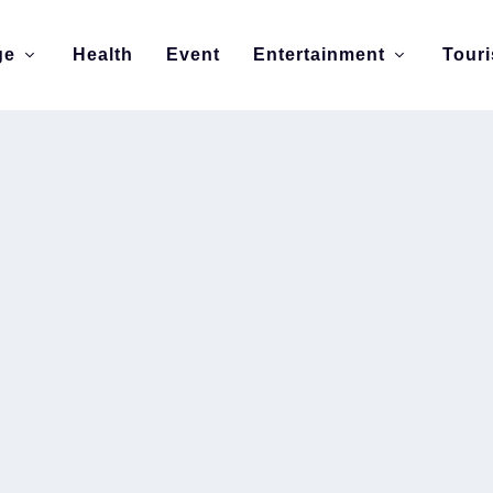
ge
Health
Event
Entertainment
Tour