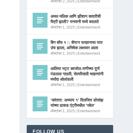
ऑक्टोबर 2, 2025
|
Entertainment
अमल मलिक आणि झीशान कादरीची
मैत्री झाली? मनमानी मध्ये बदलले
ऑक्टोबर 1, 2025
|
Entertainment
बिग बॉस १ :: कॅप्टन फरहानाचा पारा
उंच झाला, अभिषेक लक्ष्यवर आला
ऑक्टोबर 1, 2025
|
Entertainment
आलिया भट्ट काजोल-राणीच्या दुर्गा
पंडलला गाठली, सेल्फीसाठी चाहत्यांनी
मर्यादा ओलांडली
ऑक्टोबर 1, 2025
|
Entertainment
‘कांतारा: अध्याय १’ दिलजित डोसांझ
यांच्या ढाकड एंट्रीमधील ‘रबेल’
ऑक्टोबर 1, 2025
|
Entertainment
FOLLOW US