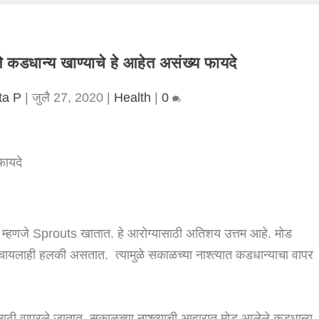
धान्य खाण्याचे हे आहेत असंख्य फायदे
ta P
|
जुलै 27, 2020
|
Health
|
0
य म्हणजे Sprouts खातात. हे आरोग्यासाठी अतिशय उत्तम आहे. मोड
ायलाही हलकी असतात. त्यामुळे सकाळच्या नाश्त्यात कडधान्याचा वापर
साठी वापरले जातात. सकाळच्या नाश्त्याची आहारात मोड आलेले कडधान्य