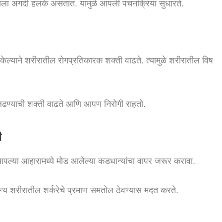
 पचायला अगदी हलके असतात. यामुळे आपली पचनक्रिया सुधारते.
केल्याने शरीरातील रोगप्रतिकारक शक्ती वाढते. त्यामुळे शरीरातील विष
ढण्याची शक्ती वाढते आणि आपण निरोगी राहतो.
ी
पल्या आहारामध्ये मोड आलेल्या कडधान्यांचा वापर जरूर करावा.
न्य शरीरातील शर्करेचे प्रमाण समतोल ठेवण्यास मदत करते.