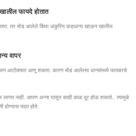
ा खालील फायदे होतात
 होतात. तर मोड आलेले किंवा अंकुरित कडधान्य खाऊन खालील
न्य वापर
वजन आटोक्यात आणू शकता. कारण मोड आलेल्या धान्यांमध्ये फायबरचे
र भूक लागत नाही. आपण अन्ना पासून काही काळ दूर होऊ शकतो. त्यामुळे
ी होण्यास मदत होते.