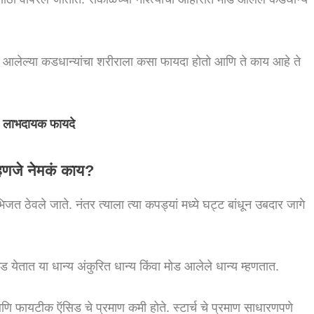
लेल्या कडधान्यांचा शरीराला कसा फायदा होतो आणि ते काय आहे ते
य लाभदायक फायदे
हणजे नेमकं काय?
जत ठेवले जाते. नंतर त्याला त्या कपड्यां मध्ये घट्ट बांधून उबदार जागे
ड येतात या धान्य अंकुरित धान्य किंवा मोड आलेले धान्य म्हणतात.
णि फायटीक ऍसिड चे प्रमाण कमी होते. स्टार्च चे प्रमाण साधारणपणे