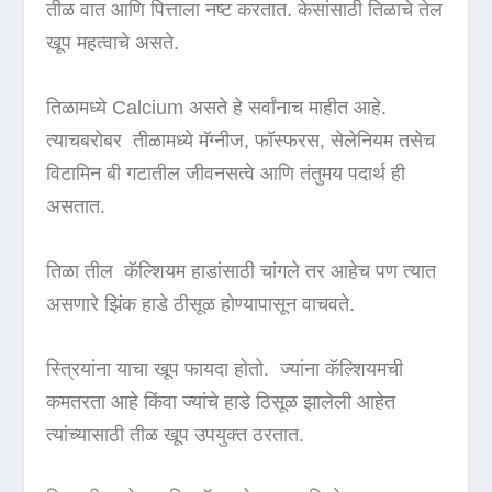
तीळ वात आणि पित्ताला नष्ट करतात. केसांसाठी तिळाचे तेल
खूप महत्वाचे असते.
तिळामध्ये Calcium असते हे सर्वांनाच माहीत आहे.
त्याचबरोबर तीळामध्ये मॅग्नीज, फॉस्फरस, सेलेनियम तसेच
विटामिन बी गटातील जीवनसत्वे आणि तंतुमय पदार्थ ही
असतात.
तिळा तील कॅल्शियम हाडांसाठी चांगले तर आहेच पण त्यात
असणारे झिंक हाडे ठीसूळ होण्यापासून वाचवते.
स्त्रियांना याचा खूप फायदा होतो. ज्यांना कॅल्शियमची
कमतरता आहे किंवा ज्यांचे हाडे ठिसूळ झालेली आहेत
त्यांच्यासाठी तीळ खूप उपयुक्त ठरतात.