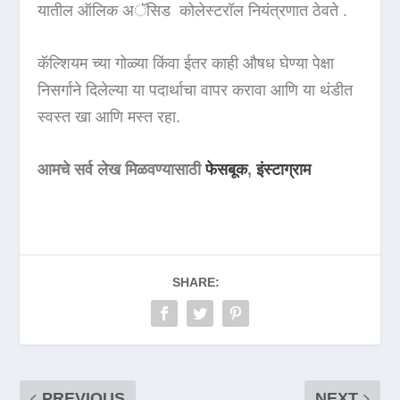
यातील ऑलिक अॅसिड कोलेस्टरॉल नियंत्रणात ठेवते .
कॅल्शियम च्या गोळ्या किंवा ईतर काही औषध घेण्या पेक्षा
निसर्गाने दिलेल्या या पदार्थाचा वापर करावा आणि या थंडीत
स्वस्त खा आणि मस्त रहा.
आमचे सर्व लेख मिळवण्यासाठी
फेसबूक
,
इंस्टाग्राम
SHARE:
PREVIOUS
NEXT