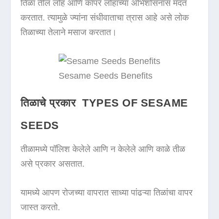
तिळा तील लोह आणि कॉपर लोहाच्या अभिशोसनास मदत
करतात. त्यामुळे ज्यांना संधीवाताचा त्रास आहे असे लोक
तिळाच्या तेलाने मसाज करतात।
Sesame Seeds Benefits
तिळाचे प्रकार TYPES OF SESAME
SEEDS
तीळामध्ये पॉलिश केलेले आणि न केलेले आणि काळे तीळ
असे प्रकार असतात.
यामध्ये आपण रोजच्या वापरात साध्या पांढऱ्या तिळांचा वापर
जास्त करतो.