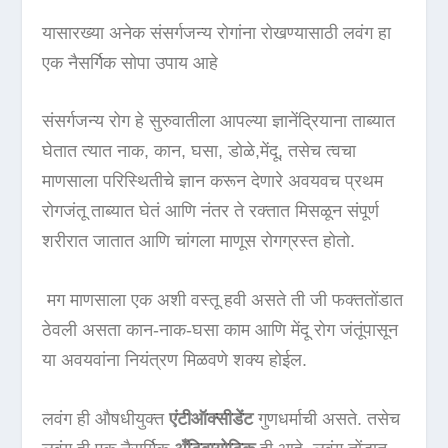
यासारख्या अनेक संसर्गजन्य रोगांना रोखण्यासाठी लवंग हा
एक नैसर्गिक सोपा उपाय आहे
संसर्गजन्य रोग हे सुरुवातीला आपल्या ज्ञानेंद्रियाना ताब्यात
घेतात त्यात नाक, कान, घसा, डोळे,मेंदू, तसेच त्वचा
माणसाला परिस्थितीचे ज्ञान करून देणारे अवयवच प्रथम
रोगजंतू ताब्यात घेतं आणि नंतर ते रक्तात मिसळून संपूर्ण
शरीरात जातात आणि चांगला माणूस रोगग्रस्त होतो.
मग माणसाला एक अशी वस्तू हवी असते ती जी फक्ततोंडात
ठेवली असता कान-नाक-घसा काम आणि मेंदू रोग जंतूंपासून
या अवयवांना नियंत्रण मिळवणे शक्य होईल.
लवंग ही औषधीयुक्त
एंटीऑक्सीडेंट
गुणधर्माची असते. तसेच