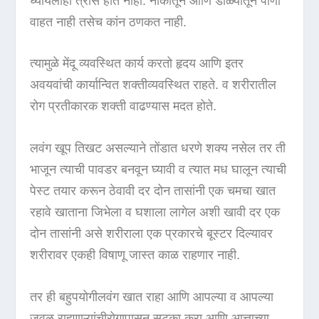
घ्यायलाही त्रास होत नाही. नाकातून आणि डोळ्यातून पाणी
वाहत नाही तसेच कांन ठणकत नाही.
त्यामुळे मेंदू व्यवस्थित कार्य करतो हृदय आणि इतर
अवयवांची कार्यान्वित शक्तीव्यवस्थित राहते. व शरीरातील
रोग प्रतीकारक शक्ती वाढण्यास मदत होते.
लवंग खूप तिखट असल्याने तोंडात धरणे शक्य नसेल तर ती
भाजून त्याची पावडर बनवून घ्यावी व त्यात मध घालून त्याची
पेस्ट तयार करून ठेवावी दर दोन तासांनी एक चमचा खात
रहावे खाताना जिभेला व घशाला लागेल अशी खावी दर एक
दोन तासांनी असे शरीराला एक प्रकारचे बूस्टर दिल्यावर
शरीरावर एकही विषाणू जास्त काळ राहणार नाही.
तर ही बहुपयोगीलवंग खात राहा आणि आपल्या व आपल्या
जवळ राहणाऱ्यांचीरोगापासून सुटका करा आणि आत्ताच्या