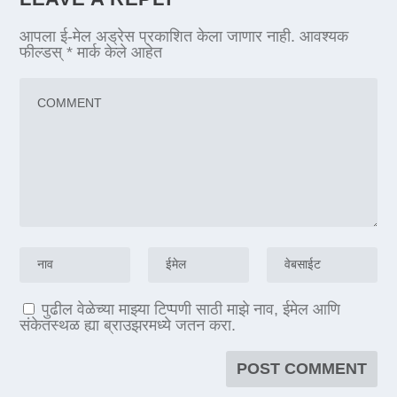
आपला ई-मेल अड्रेस प्रकाशित केला जाणार नाही.
आवश्यक
फील्डस्
*
मार्क केले आहेत
पुढील वेळेच्या माझ्या टिप्पणी साठी माझे नाव, ईमेल आणि
संकेतस्थळ ह्या ब्राउझरमध्ये जतन करा.