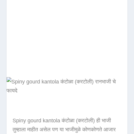
Spiny gourd kantola कंटोळा (करटोली) ही भाजी
तुम्हाला माहीत असेल पण या भाजीमुळे कोणकोणते आजार