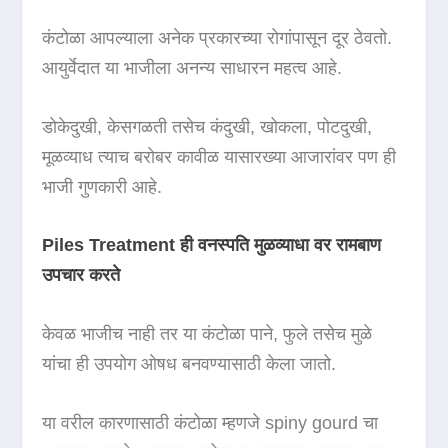
कंटोळा आपल्याला अनेक प्रकारच्या रोगांपासून दूर ठेवतो.
आयुर्वेदात या भाजीला अनन्य साधारन महत्व आहे.
डोकेदुखी, केसगळती तसेच कंदुखी, खोकला, पोटदुखी,
मूळव्याध त्याच बरोबर कावीळ यासारख्या आजारांवर पण ही
भाजी गुणकारी आहे.
Piles Treatment ही वनस्पति मुळव्याधा वर रामबाण
उपचार करते
केवळ भाजीच नाही तर या कंटोळा पाने, फुले तसेच मुळे
यांचा ही उपयोग ओषध बनवण्यासाठी केला जातो.
या वरील कारणासाठी कंटोळा म्हणजे spiny gourd चा