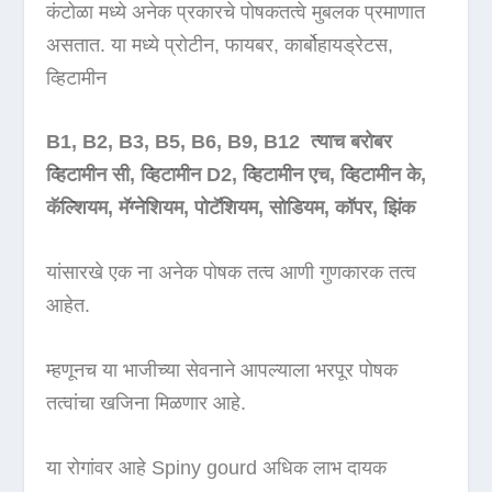
कंटोळा मध्ये अनेक प्रकारचे पोषकतत्वे मुबलक प्रमाणात
असतात. या मध्ये प्रोटीन, फायबर, कार्बोहायड्रेटस,
व्हिटामीन
B1, B2, B3, B5, B6, B9, B12 त्याच बरोबर
व्हिटामीन सी, व्हिटामीन D2, व्हिटामीन एच, व्हिटामीन के,
कॅल्शियम, मॅग्नेशियम, पोटॅशियम, सोडियम, कॉपर, झिंक
यांसारखे एक ना अनेक पोषक तत्व आणी गुणकारक तत्व
आहेत.
म्हणूनच या भाजीच्या सेवनाने आपल्याला भरपूर पोषक
तत्वांचा खजिना मिळणार आहे.
या रोगांवर आहे Spiny gourd अधिक लाभ दायक