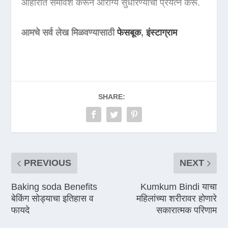
आहारात समावेश करून आरोग्य सुधारण्याचा प्रयत्न करू.
आमचे सर्व लेख मिळवण्यासाठी
फेसबूक
,
इंस्टाग्राम
SHARE:
PREVIOUS
NEXT
Baking soda Benefits
Kumkum Bindi याचा
बेकिंग सोड्याचा इतिहास व
महिलांच्या शरीरावर होणारे
फायदे
सकारात्मक परिणाम