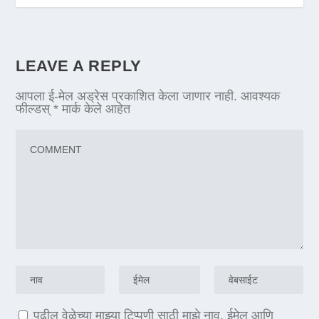
LEAVE A REPLY
आपला ई-मेल अड्रेस प्रकाशित केला जाणार नाही.
आवश्यक
फील्डस्
*
मार्क केले आहेत
पुढील वेळेच्या माझ्या टिप्पणी साठी माझे नाव, ईमेल आणि