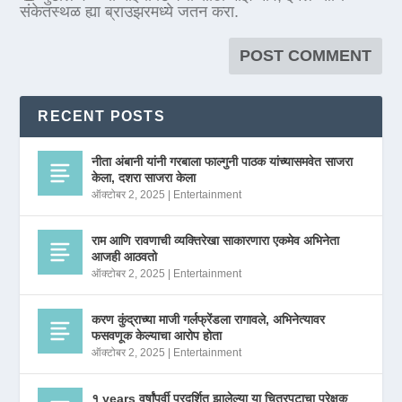
संकेतस्थळ ह्या ब्राउझरमध्ये जतन करा.
RECENT POSTS
नीता अंबानी यांनी गरबाला फाल्गुनी पाठक यांच्यासमवेत साजरा
केला, दशरा साजरा केला
ऑक्टोबर 2, 2025
|
Entertainment
राम आणि रावणाची व्यक्तिरेखा साकारणारा एकमेव अभिनेता
आजही आठवतो
ऑक्टोबर 2, 2025
|
Entertainment
करण कुंद्राच्या माजी गर्लफ्रेंडला रागावले, अभिनेत्यावर
फसवणूक केल्याचा आरोप होता
ऑक्टोबर 2, 2025
|
Entertainment
१ years वर्षांपूर्वी प्रदर्शित झालेल्या या चित्रपटाचा प्रेक्षक