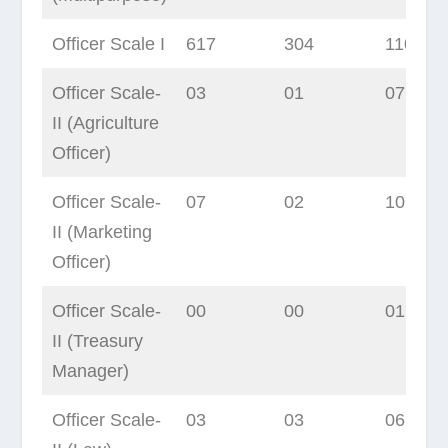
Officer Scale I
617
304
1100
Officer Scale-
03
01
07
II (Agriculture
Officer)
Officer Scale-
07
02
10
II (Marketing
Officer)
Officer Scale-
00
00
01
II (Treasury
Manager)
Officer Scale-
03
03
06