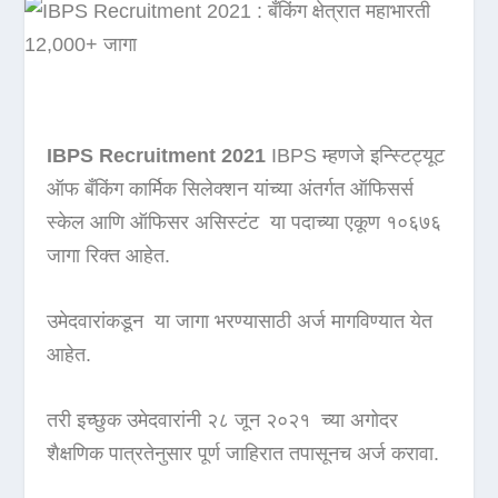
IBPS Recruitment 2021
IBPS म्हणजे इन्स्टिट्यूट
ऑफ बँकिंग कार्मिक सिलेक्शन यांच्या अंतर्गत ऑफिसर्स
स्केल आणि ऑफिसर असिस्टंट या पदाच्या एकूण १०६७६
जागा रिक्त आहेत.
उमेदवारांकडून या जागा भरण्यासाठी अर्ज मागविण्यात येत
आहेत.
तरी इच्छुक उमेदवारांनी २८ जून २०२१ च्या अगोदर
शैक्षणिक पात्रतेनुसार पूर्ण जाहिरात तपासूनच अर्ज करावा.