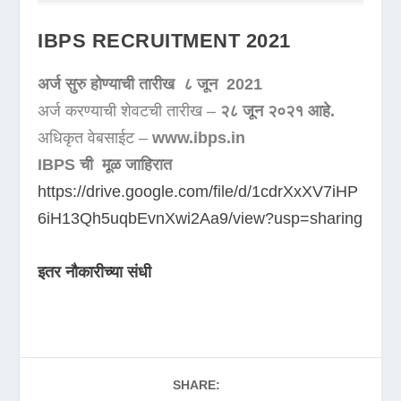
IBPS RECRUITMENT 2021
अर्ज सुरु होण्याची तारीख ८ जून 2021
अर्ज करण्याची शेवटची तारीख –
२८ जून २०२१ आहे.
अधिकृत वेबसाईट –
www.ibps.in
IBPS ची मूळ जाहिरात
https://drive.google.com/file/d/1cdrXxXV7iHP
6iH13Qh5uqbEvnXwi2Aa9/view?usp=sharing
इतर नौकारीच्या संधी
SHARE: