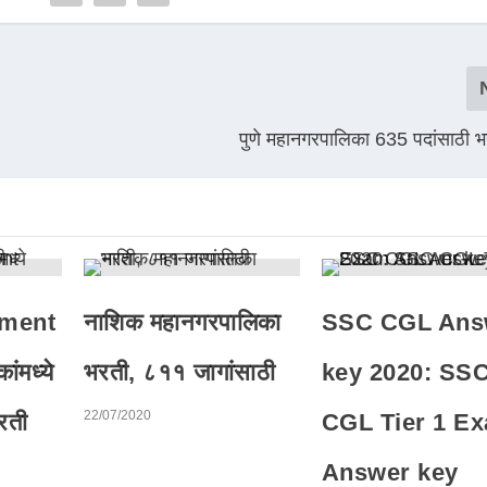
पुणे महानगरपालिका 635 पदांसाठी
tment
नाशिक महानगरपालिका
SSC CGL Ans
ंमध्ये
भरती, ८११ जागांसाठी
key 2020: SS
22/07/2020
रती
CGL Tier 1 E
Answer key