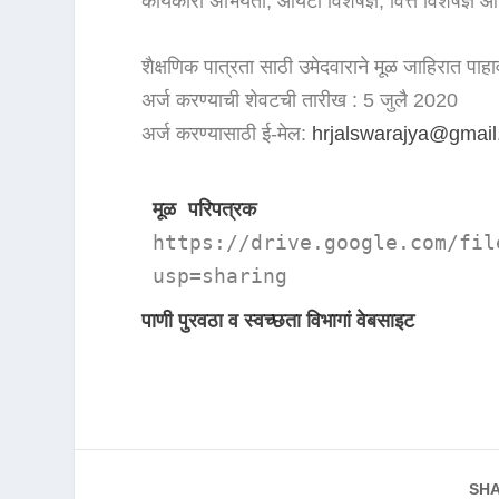
कार्यकारी अभियंता, आयटी विशेषज्ञ, वित्त विशेषज्ञ आ
शैक्षणिक पात्रता साठी उमेदवाराने मूळ जाहिरात पाहा
अर्ज करण्याची शेवटची तारीख : 5 जुलै 2020
अर्ज करण्यासाठी ई-मेल:
hrjalswarajya@gmai
मूळ परिपत्रक
https://drive.google.com/fil
usp=sharing
पाणी पुरवठा व स्वच्छता विभागां
वेबसाइट
SHA