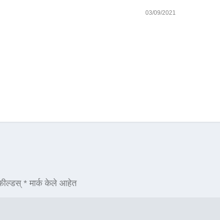
03/09/2021
ील्डस्
*
मार्क केले आहेत