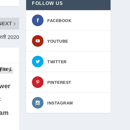
FOLLOW US
FACEBOOK
NEXT
 भरती 2020
YOUTUBE
TWITTER
PINTEREST
wer
C
INSTAGRAM
xam