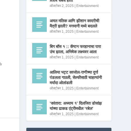
विशेष संबंध होता
ऑक्टोबर 2, 2025
|
Entertainment
अमल मलिक आणि झीशान कादरीची
मैत्री झाली? मनमानी मध्ये बदलले
ऑक्टोबर 1, 2025
|
Entertainment
बिग बॉस १ :: कॅप्टन फरहानाचा पारा
उंच झाला, अभिषेक लक्ष्यवर आला
ऑक्टोबर 1, 2025
|
Entertainment
ew?
आलिया भट्ट काजोल-राणीच्या दुर्गा
पंडलला गाठली, सेल्फीसाठी चाहत्यांनी
मर्यादा ओलांडली
ऑक्टोबर 1, 2025
|
Entertainment
‘कांतारा: अध्याय १’ दिलजित डोसांझ
यांच्या ढाकड एंट्रीमधील ‘रबेल’
ऑक्टोबर 1, 2025
|
Entertainment