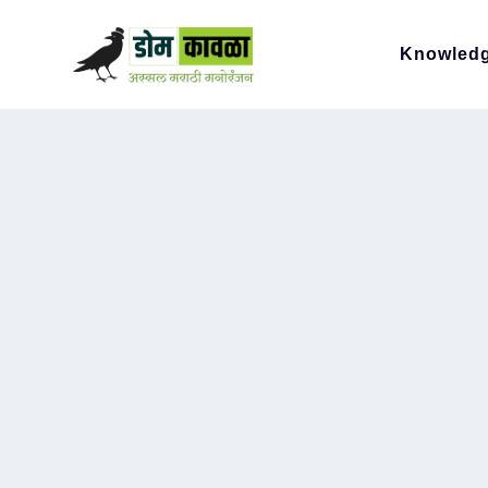
Knowled