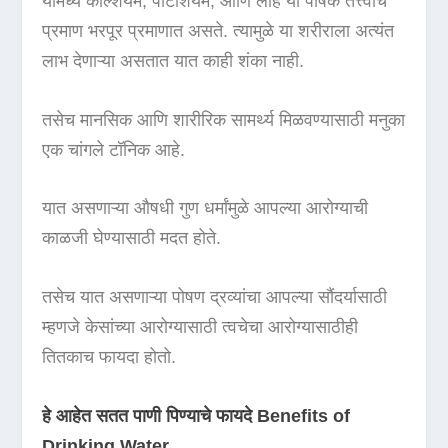
यामध्ये कॅल्शियम, पोटॅशियम, आणि लोह या पोषक तत्त्वांचे
प्रमाण भरपूर प्रमाणात असते. त्यामुळे या शरीराला अत्यंत
लाभ देणाऱ्या असतात यात काही शंका नाही.
तसेच मानसिक आणि शारीरिक सामर्थ्य मिळवण्यासाठी मनुका
एक चांगले टॉनिक आहे.
यात असणाऱ्या औषधी गुण धर्मांमुळे आपल्या आरोग्याची
काळजी घेण्यासाठी मदत होते.
तसेच यात असणाऱ्या पोषण द्रव्यांचा आपल्या सौंदर्यासाठी
म्हणजे केसांच्या आरोग्यासाठी त्वचेचा आरोग्यासाठीही
तितकाच फायदा होतो.
हे आहेत सतत पाणी पिण्याचे फायदे Benefits of
Drinking Water