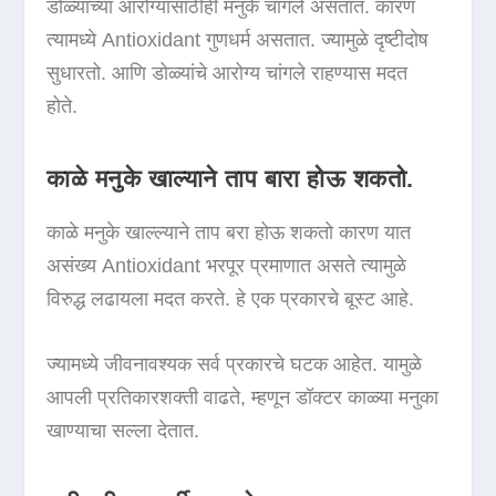
डोळ्यांच्या आरोग्यासाठीही मनुके चांगले असतात. कारण
त्यामध्ये Antioxidant गुणधर्म असतात. ज्यामुळे दृष्टीदोष
सुधारतो. आणि डोळ्यांचे आरोग्य चांगले राहण्यास मदत
होते.
काळे मनुके
खाल्याने ताप बारा होऊ शकतो.
काळे मनुके खाल्ल्याने ताप बरा होऊ शकतो कारण यात
असंख्य Antioxidant भरपूर प्रमाणात असते त्यामुळे
विरुद्ध लढायला मदत करते. हे एक प्रकारचे बूस्ट आहे.
ज्यामध्ये जीवनावश्यक सर्व प्रकारचे घटक आहेत. यामुळे
आपली प्रतिकारशक्ती वाढते, म्हणून डॉक्टर काळ्या मनुका
खाण्याचा सल्ला देतात.