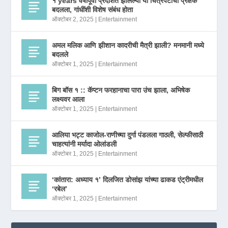
१ years वर्षांपूर्वी प्रदर्शित झालेल्या या चित्रपटाचा प्रेक्षक
बदलला, गांधींशी विशेष संबंध होता
ऑक्टोबर 2, 2025
|
Entertainment
अमल मलिक आणि झीशान कादरीची मैत्री झाली? मनमानी मध्ये
बदलले
ऑक्टोबर 1, 2025
|
Entertainment
बिग बॉस १ :: कॅप्टन फरहानाचा पारा उंच झाला, अभिषेक
लक्ष्यवर आला
ऑक्टोबर 1, 2025
|
Entertainment
आलिया भट्ट काजोल-राणीच्या दुर्गा पंडलला गाठली, सेल्फीसाठी
चाहत्यांनी मर्यादा ओलांडली
ऑक्टोबर 1, 2025
|
Entertainment
‘कांतारा: अध्याय १’ दिलजित डोसांझ यांच्या ढाकड एंट्रीमधील
‘रबेल’
ऑक्टोबर 1, 2025
|
Entertainment