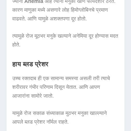
ज्याना
Anemia
आहे त्यांनी मनुका खाणे फायदेशीर ठरते.
कारण माणुका मध्ये असणारे लोह हिमोग्लोबिनचे प्रमाण
वाढवते. आणि यामुळे अशक्तपणा दूर होतो.
त्यामुळे रोज मूठभर मनुके खल्याने अनेमिया दूर होण्यास मदत
होते.
हाय ब्लड प्रेशर
उच्च रक्तदाब ही एक सामान्य समस्या असली तरी त्याचे
शरीरावर गंभीर परिणाम दिसून येतात. आणि आपण
आजारांना सामोरे जातो.
यामुळे रोज सकाळ संध्याकाळ मुठभर मनुका खाल्ल्याने
आपले ब्लड प्रेशर नॉर्मल राहते.