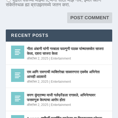
पुढील वेळेच्या माझ्या टिप्पणी साठी माझे नाव, ईमेल आणि
संकेतस्थळ ह्या ब्राउझरमध्ये जतन करा.
RECENT POSTS
नीता अंबानी यांनी गरबाला फाल्गुनी पाठक यांच्यासमवेत साजरा
केला, दशरा साजरा केला
ऑक्टोबर 2, 2025
|
Entertainment
राम आणि रावणाची व्यक्तिरेखा साकारणारा एकमेव अभिनेता
आजही आठवतो
ऑक्टोबर 2, 2025
|
Entertainment
करण कुंद्राच्या माजी गर्लफ्रेंडला रागावले, अभिनेत्यावर
फसवणूक केल्याचा आरोप होता
ऑक्टोबर 2, 2025
|
Entertainment