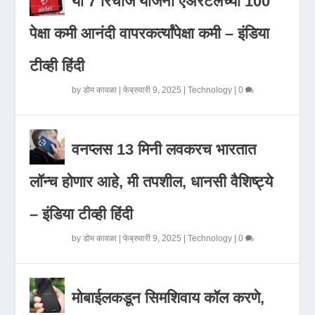
या 7 रिचार्ज योजना एअरटेलच्या 100
पेक्षा कमी आनंदी वापरकर्त्यांपेक्षा कमी – इंडिया
टीव्ही हिंदी
by
डोम कावळा
|
फेब्रुवारी 9, 2025
|
Technology
|
0
वनप्लस 13 मिनी लवकरच भारतात
लॉन्च होणार आहे, मी तपशील, धानसी वैशिष्ट्ये
– इंडिया टीव्ही हिंदी
by
डोम कावळा
|
फेब्रुवारी 9, 2025
|
Technology
|
0
मोबाईलकडून सिमशिवाय कॉल करणे,