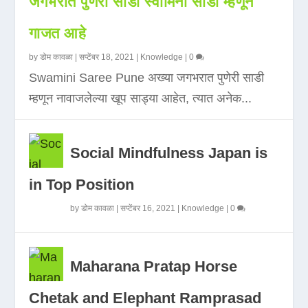
जगभरात पुणेरी साडी स्वामिनी साडी म्हणून
गाजत आहे
by
डोम कावळा
|
सप्टेंबर 18, 2021
|
Knowledge
|
0
Swamini Saree Pune अख्या जगभरात पुणेरी साडी
म्हणून नावाजलेल्या खूप साड्या आहेत, त्यात अनेक...
Social Mindfulness Japan is
in Top Position
by
डोम कावळा
|
सप्टेंबर 16, 2021
|
Knowledge
|
0
Maharana Pratap Horse
Chetak and Elephant Ramprasad