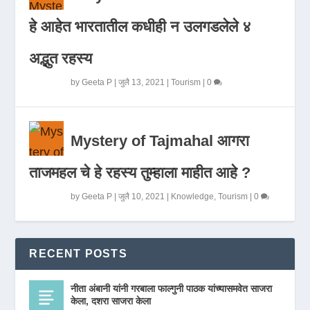
हे आहेत भारतातील कधीही न उलगडलेले ४
अद्भुत रहस्य
by
Geeta P
|
जुलै 13, 2021
|
Tourism
|
0
Mystery of Tajmahal आगरा
ताजमहल चे हे रहस्य तुम्हाला माहीत आहे ?
by
Geeta P
|
जुलै 10, 2021
|
Knowledge
,
Tourism
|
0
RECENT POSTS
नीता अंबानी यांनी गरबाला फाल्गुनी पाठक यांच्यासमवेत साजरा
केला, दशरा साजरा केला