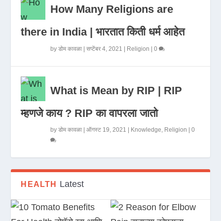
How Many Religions are
there in India | भारतात किती धर्म आहेत
by
डोम कावळा
|
सप्टेंबर 4, 2021
|
Religion
|
0
What is Mean by RIP | RIP
म्हणजे काय ? RIP का वापरला जातो
by
डोम कावळा
|
ऑगस्ट 19, 2021
|
Knowledge
,
Religion
|
0
Latest
HEALTH