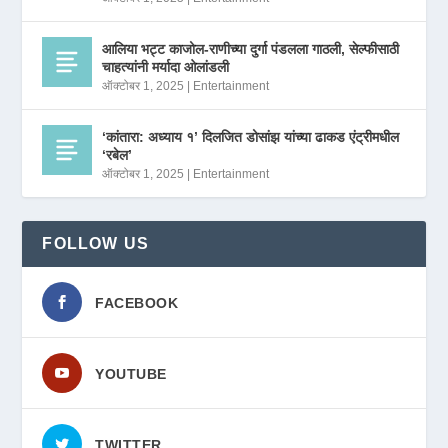
आलिया भट्ट काजोल-राणीच्या दुर्गा पंडलला गाठली, सेल्फीसाठी
चाहत्यांनी मर्यादा ओलांडली
ऑक्टोबर 1, 2025
|
Entertainment
‘कांतारा: अध्याय १’ दिलजित डोसांझ यांच्या ढाकड एंट्रीमधील
‘रबेल’
ऑक्टोबर 1, 2025
|
Entertainment
FOLLOW US
FACEBOOK
YOUTUBE
TWITTER