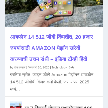
आयफोन 14 512 जीबी किंमतीत, 20 हजार
रुपयांसाठी AMAZON मेझॉन खरेदी
करण्याची उत्तम संधी – इंडिया टीव्ही हिंदी
by
डोम कावळा
|
फेब्रुवारी 10, 2025
|
Technology
|
0
प्रतिमा स्रोत: फाइल फोटो Amazon मेझॉनने आयफोन
14 512 जीबीची किंमत कमी केली. जर आपण 2025
मध्ये...