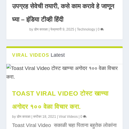
उपग्रह सेवेची तयारी, कसे काम करावे हे जाणून
घ्या – इंडिया टीव्ही हिंदी
by
डोम कावळा
|
फेब्रुवारी 9, 2025
|
Technology
|
0
Latest
VIRAL VIDEOS
TOAST VIRAL VIDEO टोस्ट खाण्या
अगोदर १०० वेळा विचार करा.
by
डोम कावळा
|
सप्टेंबर 18, 2021
|
Viral Videos
|
0
Toast Viral Video सकाळी चहा पिताना बहुतेक लोकांना