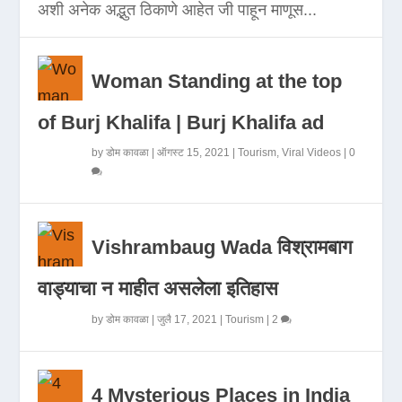
अशी अनेक अद्भुत ठिकाणे आहेत जी पाहून माणूस...
Woman Standing at the top
of Burj Khalifa | Burj Khalifa ad
by
डोम कावळा
|
ऑगस्ट 15, 2021
|
Tourism
,
Viral Videos
|
0
Vishrambaug Wada विश्रामबाग
वाड्याचा न माहीत असलेला इतिहास
by
डोम कावळा
|
जुलै 17, 2021
|
Tourism
|
2
4 Mysterious Places in India