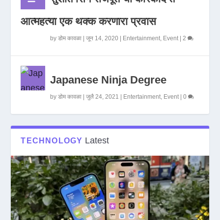
आत्महत्या एक थक्क करणारा प्रवास
by
डोम कावळा
|
जून 14, 2020
|
Entertainment
,
Event
|
2
Japanese Ninja Degree
by
डोम कावळा
|
जुलै 24, 2021
|
Entertainment
,
Event
|
0
Latest
TECHNOLOGY