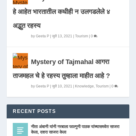
हे आहेत भारतातील कधीही न उलगडलेले ४
अद्भुत रहस्य
by
Geeta P
|
जुलै 13, 2021
|
Tourism
|
0
Mystery of Tajmahal आगरा
ताजमहल चे हे रहस्य तुम्हाला माहीत आहे ?
by
Geeta P
|
जुलै 10, 2021
|
Knowledge
,
Tourism
|
0
RECENT POSTS
नीता अंबानी यांनी गरबाला फाल्गुनी पाठक यांच्यासमवेत साजरा
केला, दशरा साजरा केला