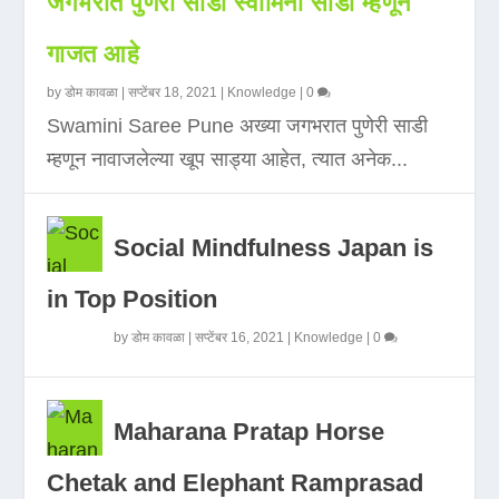
जगभरात पुणेरी साडी स्वामिनी साडी म्हणून
गाजत आहे
by
डोम कावळा
|
सप्टेंबर 18, 2021
|
Knowledge
|
0
Swamini Saree Pune अख्या जगभरात पुणेरी साडी
म्हणून नावाजलेल्या खूप साड्या आहेत, त्यात अनेक...
Social Mindfulness Japan is
in Top Position
by
डोम कावळा
|
सप्टेंबर 16, 2021
|
Knowledge
|
0
Maharana Pratap Horse
Chetak and Elephant Ramprasad