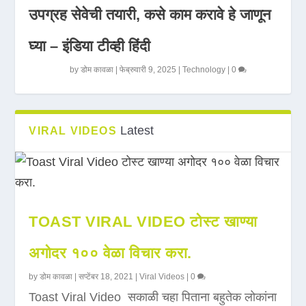
उपग्रह सेवेची तयारी, कसे काम करावे हे जाणून
घ्या – इंडिया टीव्ही हिंदी
by
डोम कावळा
|
फेब्रुवारी 9, 2025
|
Technology
|
0
Latest
VIRAL VIDEOS
TOAST VIRAL VIDEO टोस्ट खाण्या
अगोदर १०० वेळा विचार करा.
by
डोम कावळा
|
सप्टेंबर 18, 2021
|
Viral Videos
|
0
Toast Viral Video सकाळी चहा पिताना बहुतेक लोकांना