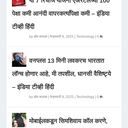
या 7 रिचार्ज योजना एअरटेलच्या 100
पेक्षा कमी आनंदी वापरकर्त्यांपेक्षा कमी – इंडिया
टीव्ही हिंदी
by
डोम कावळा
|
फेब्रुवारी 9, 2025
|
Technology
|
0
वनप्लस 13 मिनी लवकरच भारतात
लॉन्च होणार आहे, मी तपशील, धानसी वैशिष्ट्ये
– इंडिया टीव्ही हिंदी
by
डोम कावळा
|
फेब्रुवारी 9, 2025
|
Technology
|
0
मोबाईलकडून सिमशिवाय कॉल करणे,