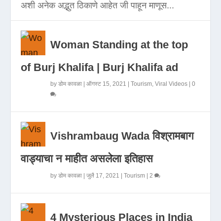
अशी अनेक अद्भुत ठिकाणे आहेत जी पाहून माणूस...
Woman Standing at the top
of Burj Khalifa | Burj Khalifa ad
by
डोम कावळा
|
ऑगस्ट 15, 2021
|
Tourism
,
Viral Videos
|
0
Vishrambaug Wada विश्रामबाग
वाड्याचा न माहीत असलेला इतिहास
by
डोम कावळा
|
जुलै 17, 2021
|
Tourism
|
2
4 Mysterious Places in India