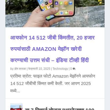
आयफोन 14 512 जीबी किंमतीत, 20 हजार
रुपयांसाठी AMAZON मेझॉन खरेदी
करण्याची उत्तम संधी – इंडिया टीव्ही हिंदी
by
डोम कावळा
|
फेब्रुवारी 10, 2025
|
Technology
|
0
प्रतिमा स्रोत: फाइल फोटो Amazon मेझॉनने आयफोन
14 512 जीबीची किंमत कमी केली. जर आपण 2025
मध्ये...