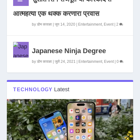
आत्महत्या एक थक्क करणारा प्रवास
by
डोम कावळा
|
जून 14, 2020
|
Entertainment
,
Event
|
2
Japanese Ninja Degree
by
डोम कावळा
|
जुलै 24, 2021
|
Entertainment
,
Event
|
0
Latest
TECHNOLOGY