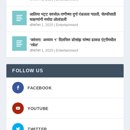
आलिया भट्ट काजोल-राणीच्या दुर्गा पंडलला गाठली, सेल्फीसाठी
चाहत्यांनी मर्यादा ओलांडली
ऑक्टोबर 1, 2025
|
Entertainment
‘कांतारा: अध्याय १’ दिलजित डोसांझ यांच्या ढाकड एंट्रीमधील
‘रबेल’
ऑक्टोबर 1, 2025
|
Entertainment
FOLLOW US
FACEBOOK
YOUTUBE
TWITTER