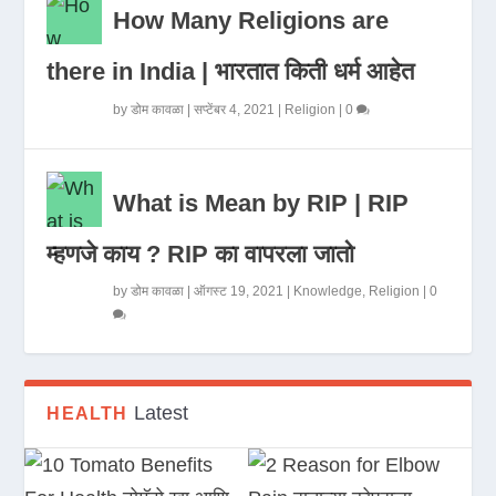
How Many Religions are
there in India | भारतात किती धर्म आहेत
by
डोम कावळा
|
सप्टेंबर 4, 2021
|
Religion
|
0
What is Mean by RIP | RIP
म्हणजे काय ? RIP का वापरला जातो
by
डोम कावळा
|
ऑगस्ट 19, 2021
|
Knowledge
,
Religion
|
0
Latest
HEALTH