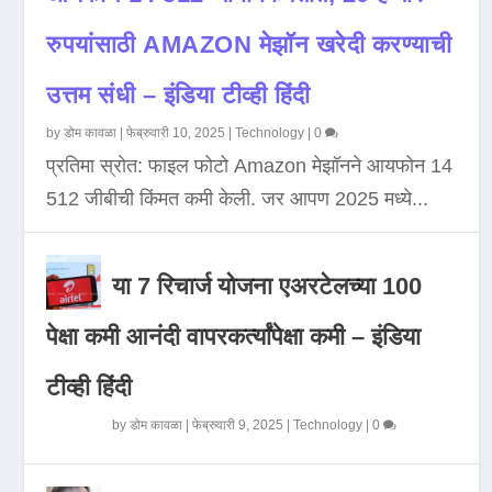
रुपयांसाठी AMAZON मेझॉन खरेदी करण्याची
उत्तम संधी – इंडिया टीव्ही हिंदी
by
डोम कावळा
|
फेब्रुवारी 10, 2025
|
Technology
|
0
प्रतिमा स्रोत: फाइल फोटो Amazon मेझॉनने आयफोन 14
512 जीबीची किंमत कमी केली. जर आपण 2025 मध्ये...
या 7 रिचार्ज योजना एअरटेलच्या 100
पेक्षा कमी आनंदी वापरकर्त्यांपेक्षा कमी – इंडिया
टीव्ही हिंदी
by
डोम कावळा
|
फेब्रुवारी 9, 2025
|
Technology
|
0