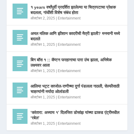
१ years वर्षांपूर्वी प्रदर्शित झालेल्या या चित्रपटाचा प्रेक्षक
बदलला, गांधींशी विशेष संबंध होता
ऑक्टोबर 2, 2025
|
Entertainment
अमल मलिक आणि झीशान कादरीची मैत्री झाली? मनमानी मध्ये
बदलले
ऑक्टोबर 1, 2025
|
Entertainment
बिग बॉस १ :: कॅप्टन फरहानाचा पारा उंच झाला, अभिषेक
लक्ष्यवर आला
ऑक्टोबर 1, 2025
|
Entertainment
आलिया भट्ट काजोल-राणीच्या दुर्गा पंडलला गाठली, सेल्फीसाठी
चाहत्यांनी मर्यादा ओलांडली
ऑक्टोबर 1, 2025
|
Entertainment
‘कांतारा: अध्याय १’ दिलजित डोसांझ यांच्या ढाकड एंट्रीमधील
‘रबेल’
ऑक्टोबर 1, 2025
|
Entertainment