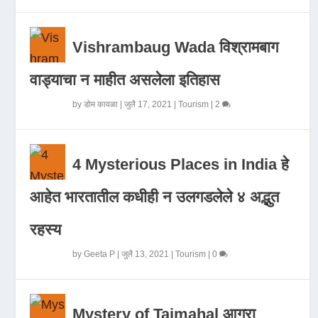
Vishrambaug Wada विश्रामबाग
वाड्याचा न माहीत असलेला इतिहास
by
डोम कावळा
|
जुलै 17, 2021
|
Tourism
|
2
4 Mysterious Places in India हे
आहेत भारतातील कधीही न उलगडलेले ४ अद्भुत
रहस्य
by
Geeta P
|
जुलै 13, 2021
|
Tourism
|
0
Mystery of Tajmahal आगरा