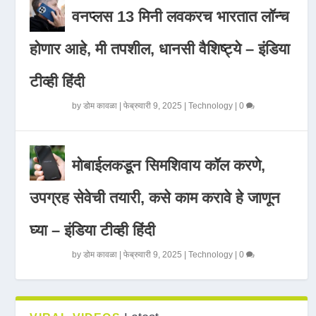
वनप्लस 13 मिनी लवकरच भारतात लॉन्च
होणार आहे, मी तपशील, धानसी वैशिष्ट्ये – इंडिया
टीव्ही हिंदी
by
डोम कावळा
|
फेब्रुवारी 9, 2025
|
Technology
|
0
मोबाईलकडून सिमशिवाय कॉल करणे,
उपग्रह सेवेची तयारी, कसे काम करावे हे जाणून
घ्या – इंडिया टीव्ही हिंदी
by
डोम कावळा
|
फेब्रुवारी 9, 2025
|
Technology
|
0