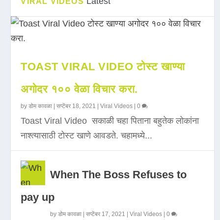
Latest
VIRAL VIDEOS
TOAST VIRAL VIDEO टोस्ट खाण्या
अगोदर १०० वेळा विचार करा.
by
डोम कावळा
|
सप्टेंबर 18, 2021
|
Viral Videos
|
0
Toast Viral Video सकाळी चहा पिताना बहुतेक लोकांना
नाश्त्यासाठी टोस्ट खाणे आवडते. चहामध्ये...
When The Boss Refuses to
pay up
by
डोम कावळा
|
सप्टेंबर 17, 2021
|
Viral Videos
|
0