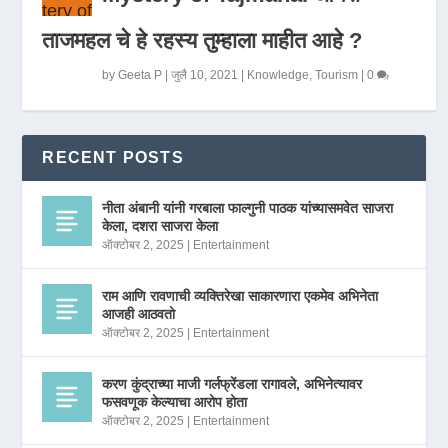
ताजमहल चे हे रहस्य तुम्हाला माहीत आहे ?
by
Geeta P
|
जुलै 10, 2021
|
Knowledge
,
Tourism
|
0
RECENT POSTS
नीता अंबानी यांनी गरबाला फाल्गुनी पाठक यांच्यासमवेत साजरा
केला, दशरा साजरा केला
ऑक्टोबर 2, 2025
|
Entertainment
राम आणि रावणाची व्यक्तिरेखा साकारणारा एकमेव अभिनेता
आजही आठवतो
ऑक्टोबर 2, 2025
|
Entertainment
करण कुंद्राच्या माजी गर्लफ्रेंडला रागावले, अभिनेत्यावर
फसवणूक केल्याचा आरोप होता
ऑक्टोबर 2, 2025
|
Entertainment