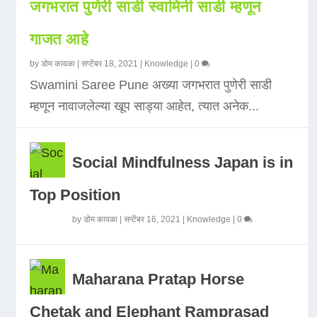
जगभरात पुणेरी साडी स्वामिनी साडी म्हणून
गाजत आहे
by
डोम कावळा
|
सप्टेंबर 18, 2021
|
Knowledge
|
0
Swamini Saree Pune अख्या जगभरात पुणेरी साडी
म्हणून नावाजलेल्या खूप साड्या आहेत, त्यात अनेक...
Social Mindfulness Japan is in
Top Position
by
डोम कावळा
|
सप्टेंबर 16, 2021
|
Knowledge
|
0
Maharana Pratap Horse
Chetak and Elephant Ramprasad