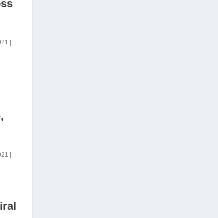
oss
2021
|
,
2021
|
iral