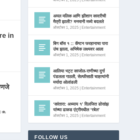
ऑक्टोबर 2, 2025
|
Entertainment
अमल मलिक आणि झीशान कादरीची
मैत्री झाली? मनमानी मध्ये बदलले
ऑक्टोबर 1, 2025
|
Entertainment
re in
बिग बॉस १ :: कॅप्टन फरहानाचा पारा
उंच झाला, अभिषेक लक्ष्यवर आला
ऑक्टोबर 1, 2025
|
Entertainment
आलिया भट्ट काजोल-राणीच्या दुर्गा
पंडलला गाठली, सेल्फीसाठी चाहत्यांनी
मर्यादा ओलांडली
णजे
ऑक्टोबर 1, 2025
|
Entertainment
‘कांतारा: अध्याय १’ दिलजित डोसांझ
यांच्या ढाकड एंट्रीमधील ‘रबेल’
0
ऑक्टोबर 1, 2025
|
Entertainment
FOLLOW US