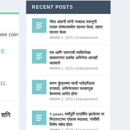
RECENT POSTS
नीता अंबानी यांनी गरबाला फाल्गुनी
पाठक यांच्यासमवेत साजरा केला, दशरा
साजरा केला
ऑक्टोबर 2, 2025
|
Entertainment
PE
राम आणि रावणाची व्यक्तिरेखा
साकारणारा एकमेव अभिनेता आजही
आठवतो
ऑक्टोबर 2, 2025
|
Entertainment
11,
करण कुंद्राच्या माजी गर्लफ्रेंडला
रागावले, अभिनेत्यावर फसवणूक
.
केल्याचा आरोप होता
ऑक्टोबर 2, 2025
|
Entertainment
 शनि
१ years वर्षांपूर्वी प्रदर्शित झालेल्या या
चित्रपटाचा प्रेक्षक बदलला, गांधींशी
विशेष संबंध होता