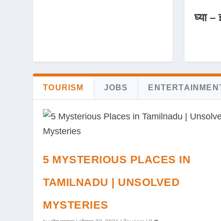
घ्या – 
TOURISM
JOBS
ENTERTAINMEN
5 MYSTERIOUS PLACES IN
TAMILNADU | UNSOLVED
MYSTERIES