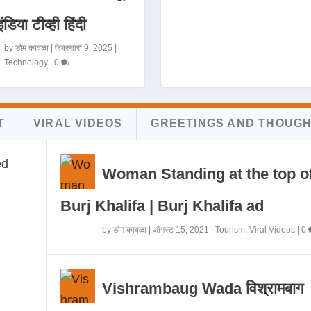
इंडिया टीव्ही हिंदी
by
डोम कावळा
|
फेब्रुवारी 9, 2025
|
Technology
|
0
T
VIRAL VIDEOS
GREETINGS AND THOUG
Woman Standing at the top o
Burj Khalifa | Burj Khalifa ad
by
डोम कावळा
|
ऑगस्ट 15, 2021
|
Tourism
,
Viral Videos
|
0
Vishrambaug Wada विश्रामबाग