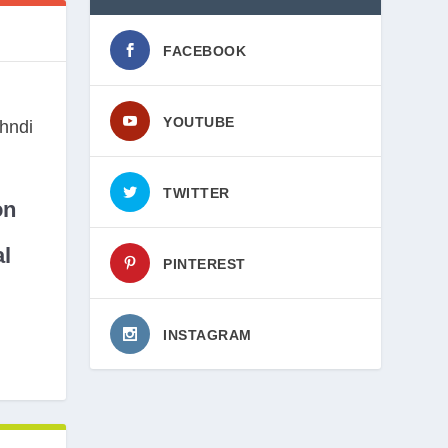
FACEBOOK
YOUTUBE
TWITTER
on
l
PINTEREST
INSTAGRAM