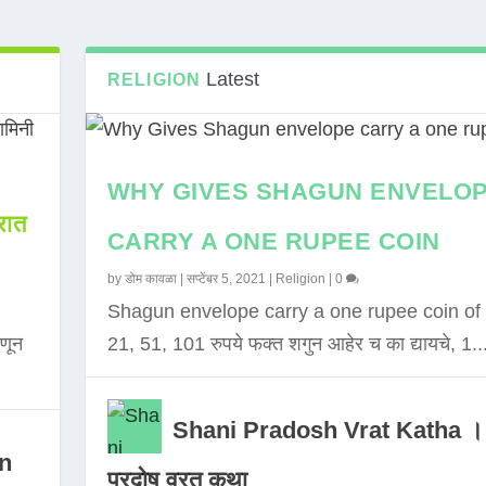
Latest
RELIGION
WHY GIVES SHAGUN ENVELO
ात
CARRY A ONE RUPEE COIN
by
डोम कावळा
|
सप्टेंबर 5, 2021
|
Religion
|
0
Shagun envelope carry a one rupee coin of 
णून
21, 51, 101 रुपये फक्त शगुन आहेर च का द्यायचे, 1..
Shani Pradosh Vrat Katha ।
in
प्रदोष व्रत कथा