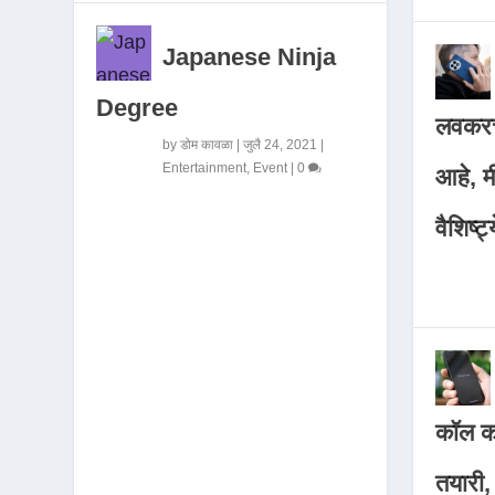
Japanese Ninja
Degree
लवकरच
by
डोम कावळा
|
जुलै 24, 2021
|
Entertainment
,
Event
|
0
आहे, 
वैशिष्ट्
कॉल कर
तयारी,