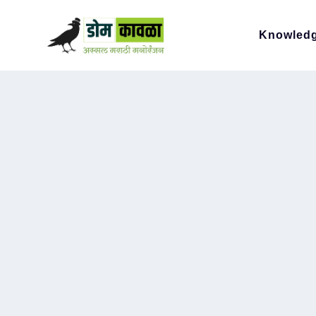
Knowled