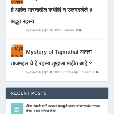
हे आहेत भारतातील कधीही न उलगडलेले ४
अद्भुत रहस्य
by
Geeta P
|
जुलै 13, 2021
|
Tourism
|
0
Mystery of Tajmahal आगरा
ताजमहल चे हे रहस्य तुम्हाला माहीत आहे ?
by
Geeta P
|
जुलै 10, 2021
|
Knowledge
,
Tourism
|
0
RECENT POSTS
नीता अंबानी यांनी गरबाला फाल्गुनी पाठक यांच्यासमवेत साजरा
केला, दशरा साजरा केला