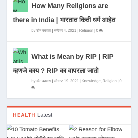
How Many Religions are
there in India | भारतात किती धर्म आहेत
by
डोम कावळा
|
सप्टेंबर 4, 2021
|
Religion
|
0
What is Mean by RIP | RIP
म्हणजे काय ? RIP का वापरला जातो
by
डोम कावळा
|
ऑगस्ट 19, 2021
|
Knowledge
,
Religion
|
0
Latest
HEALTH