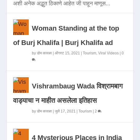
अशी अनेक अद्भुत ठिकाणे आहेत जी पाहून माणूस...
Woman Standing at the top
of Burj Khalifa | Burj Khalifa ad
by
डोम कावळा
|
ऑगस्ट 15, 2021
|
Tourism
,
Viral Videos
|
0
Vishrambaug Wada विश्रामबाग
वाड्याचा न माहीत असलेला इतिहास
by
डोम कावळा
|
जुलै 17, 2021
|
Tourism
|
2
4 Mysterious Places in India