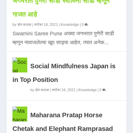
जगभरात पुणेरी साडी स्वामिनी साडी म्हणून
गाजत आहे
by
डोम कावळा
|
सप्टेंबर 18, 2021
|
Knowledge
|
0
Swamini Saree Pune अख्या जगभरात पुणेरी साडी
म्हणून नावाजलेल्या खूप साड्या आहेत, त्यात अनेक...
Social Mindfulness Japan is
in Top Position
by
डोम कावळा
|
सप्टेंबर 16, 2021
|
Knowledge
|
0
Maharana Pratap Horse
Chetak and Elephant Ramprasad