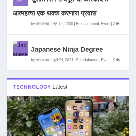
आत्महत्या एक थक्क करणारा प्रवास
by
डोम कावळा
|
जून 14, 2020
|
Entertainment
,
Event
|
2
Japanese Ninja Degree
by
डोम कावळा
|
जुलै 24, 2021
|
Entertainment
,
Event
|
0
Latest
TECHNOLOGY