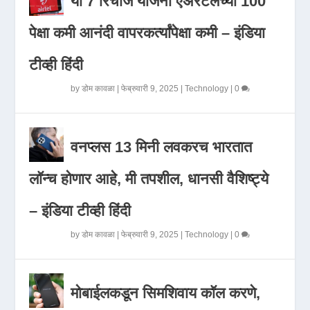
या 7 रिचार्ज योजना एअरटेलच्या 100
पेक्षा कमी आनंदी वापरकर्त्यांपेक्षा कमी – इंडिया
टीव्ही हिंदी
by
डोम कावळा
|
फेब्रुवारी 9, 2025
|
Technology
|
0
वनप्लस 13 मिनी लवकरच भारतात
लॉन्च होणार आहे, मी तपशील, धानसी वैशिष्ट्ये
– इंडिया टीव्ही हिंदी
by
डोम कावळा
|
फेब्रुवारी 9, 2025
|
Technology
|
0
मोबाईलकडून सिमशिवाय कॉल करणे,