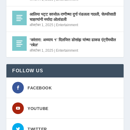
आलिया भट्ट काजोल-राणीच्या दुर्गा पंडलला गाठली, सेल्फीसाठी
चाहत्यांनी मर्यादा ओलांडली
ऑक्टोबर 1, 2025
|
Entertainment
‘कांतारा: अध्याय १’ दिलजित डोसांझ यांच्या ढाकड एंट्रीमधील
‘रबेल’
ऑक्टोबर 1, 2025
|
Entertainment
FOLLOW US
FACEBOOK
YOUTUBE
TWITTER