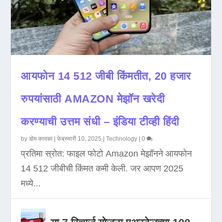
आयफोन 14 512 जीबी किंमतीत, 20 हजार
रुपयांसाठी AMAZON मेझॉन खरेदी
करण्याची उत्तम संधी – इंडिया टीव्ही हिंदी
by
डोम कावळा
|
फेब्रुवारी 10, 2025
|
Technology
|
0
प्रतिमा स्रोत: फाइल फोटो Amazon मेझॉनने आयफोन
14 512 जीबीची किंमत कमी केली. जर आपण 2025
मध्ये...