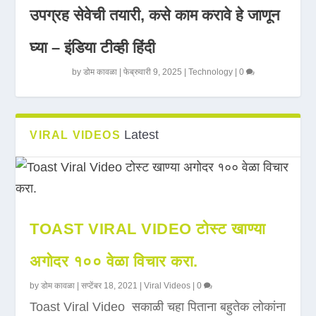
उपग्रह सेवेची तयारी, कसे काम करावे हे जाणून
घ्या – इंडिया टीव्ही हिंदी
by
डोम कावळा
|
फेब्रुवारी 9, 2025
|
Technology
|
0
Latest
VIRAL VIDEOS
TOAST VIRAL VIDEO टोस्ट खाण्या
अगोदर १०० वेळा विचार करा.
by
डोम कावळा
|
सप्टेंबर 18, 2021
|
Viral Videos
|
0
Toast Viral Video सकाळी चहा पिताना बहुतेक लोकांना