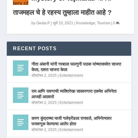
ताजमहल चे हे रहस्य तुम्हाला माहीत आहे ?
by
Geeta P
|
जुलै 10, 2021
|
Knowledge
,
Tourism
|
0
RECENT POSTS
नीता अंबानी यांनी गरबाला फाल्गुनी पाठक यांच्यासमवेत साजरा
केला, दशरा साजरा केला
ऑक्टोबर 2, 2025
|
Entertainment
राम आणि रावणाची व्यक्तिरेखा साकारणारा एकमेव अभिनेता
आजही आठवतो
ऑक्टोबर 2, 2025
|
Entertainment
करण कुंद्राच्या माजी गर्लफ्रेंडला रागावले, अभिनेत्यावर
फसवणूक केल्याचा आरोप होता
ऑक्टोबर 2, 2025
|
Entertainment