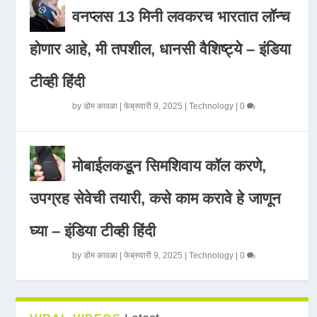
वनप्लस 13 मिनी लवकरच भारतात लॉन्च
होणार आहे, मी तपशील, धानसी वैशिष्ट्ये – इंडिया
टीव्ही हिंदी
by
डोम कावळा
|
फेब्रुवारी 9, 2025
|
Technology
|
0
मोबाईलकडून सिमशिवाय कॉल करणे,
उपग्रह सेवेची तयारी, कसे काम करावे हे जाणून
घ्या – इंडिया टीव्ही हिंदी
by
डोम कावळा
|
फेब्रुवारी 9, 2025
|
Technology
|
0