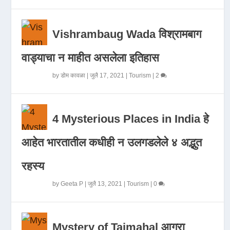
Vishrambaug Wada विश्रामबाग
वाड्याचा न माहीत असलेला इतिहास
by
डोम कावळा
|
जुलै 17, 2021
|
Tourism
|
2
4 Mysterious Places in India हे
आहेत भारतातील कधीही न उलगडलेले ४ अद्भुत
रहस्य
by
Geeta P
|
जुलै 13, 2021
|
Tourism
|
0
Mystery of Tajmahal आगरा