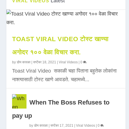
Latest
VIRAL VIDEOS
TOAST VIRAL VIDEO टोस्ट खाण्या
अगोदर १०० वेळा विचार करा.
by
डोम कावळा
|
सप्टेंबर 18, 2021
|
Viral Videos
|
0
Toast Viral Video सकाळी चहा पिताना बहुतेक लोकांना
नाश्त्यासाठी टोस्ट खाणे आवडते. चहामध्ये...
When The Boss Refuses to
pay up
by
डोम कावळा
|
सप्टेंबर 17, 2021
|
Viral Videos
|
0