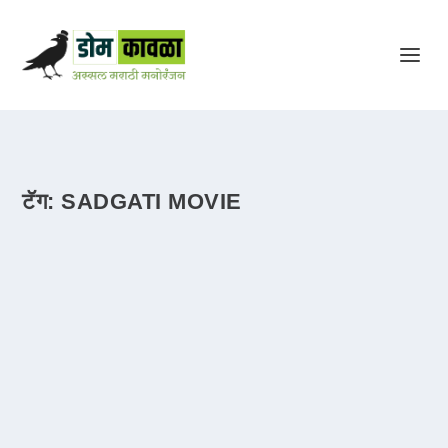
टॅग:
SADGATI MOVIE