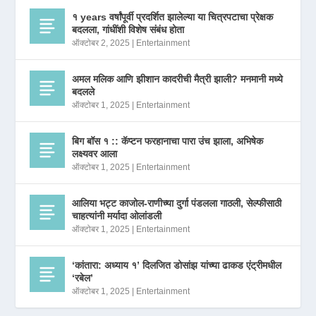
१ years वर्षांपूर्वी प्रदर्शित झालेल्या या चित्रपटाचा प्रेक्षक
बदलला, गांधींशी विशेष संबंध होता
ऑक्टोबर 2, 2025
|
Entertainment
अमल मलिक आणि झीशान कादरीची मैत्री झाली? मनमानी मध्ये
बदलले
ऑक्टोबर 1, 2025
|
Entertainment
बिग बॉस १ :: कॅप्टन फरहानाचा पारा उंच झाला, अभिषेक
लक्ष्यवर आला
ऑक्टोबर 1, 2025
|
Entertainment
आलिया भट्ट काजोल-राणीच्या दुर्गा पंडलला गाठली, सेल्फीसाठी
चाहत्यांनी मर्यादा ओलांडली
ऑक्टोबर 1, 2025
|
Entertainment
‘कांतारा: अध्याय १’ दिलजित डोसांझ यांच्या ढाकड एंट्रीमधील
‘रबेल’
ऑक्टोबर 1, 2025
|
Entertainment