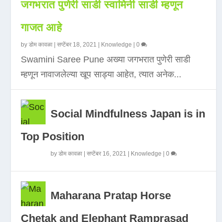
जगभरात पुणेरी साडी स्वामिनी साडी म्हणून
गाजत आहे
by
डोम कावळा
|
सप्टेंबर 18, 2021
|
Knowledge
|
0
Swamini Saree Pune अख्या जगभरात पुणेरी साडी
म्हणून नावाजलेल्या खूप साड्या आहेत, त्यात अनेक...
Social Mindfulness Japan is in
Top Position
by
डोम कावळा
|
सप्टेंबर 16, 2021
|
Knowledge
|
0
Maharana Pratap Horse
Chetak and Elephant Ramprasad