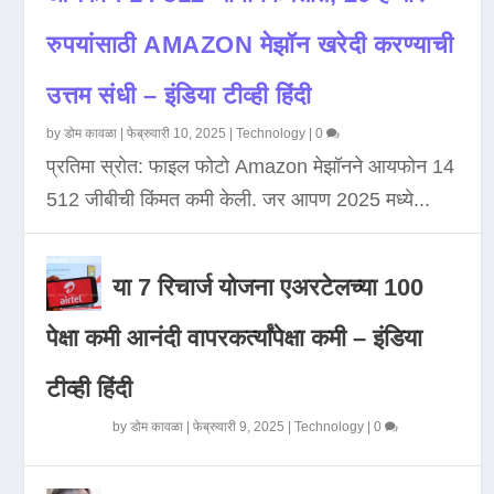
रुपयांसाठी AMAZON मेझॉन खरेदी करण्याची
उत्तम संधी – इंडिया टीव्ही हिंदी
by
डोम कावळा
|
फेब्रुवारी 10, 2025
|
Technology
|
0
प्रतिमा स्रोत: फाइल फोटो Amazon मेझॉनने आयफोन 14
512 जीबीची किंमत कमी केली. जर आपण 2025 मध्ये...
या 7 रिचार्ज योजना एअरटेलच्या 100
पेक्षा कमी आनंदी वापरकर्त्यांपेक्षा कमी – इंडिया
टीव्ही हिंदी
by
डोम कावळा
|
फेब्रुवारी 9, 2025
|
Technology
|
0