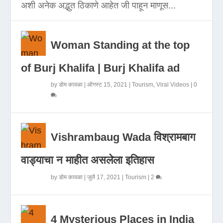
अशी अनेक अद्भुत ठिकाणे आहेत जी पाहून माणूस...
Woman Standing at the top
of Burj Khalifa | Burj Khalifa ad
by
डोम कावळा
|
ऑगस्ट 15, 2021
|
Tourism
,
Viral Videos
|
0
Vishrambaug Wada विश्रामबाग
वाड्याचा न माहीत असलेला इतिहास
by
डोम कावळा
|
जुलै 17, 2021
|
Tourism
|
2
4 Mysterious Places in India