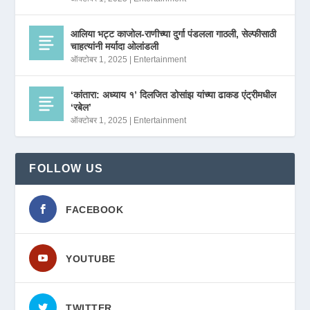
आलिया भट्ट काजोल-राणीच्या दुर्गा पंडलला गाठली, सेल्फीसाठी
चाहत्यांनी मर्यादा ओलांडली
ऑक्टोबर 1, 2025
|
Entertainment
‘कांतारा: अध्याय १’ दिलजित डोसांझ यांच्या ढाकड एंट्रीमधील
‘रबेल’
ऑक्टोबर 1, 2025
|
Entertainment
FOLLOW US
FACEBOOK
YOUTUBE
TWITTER