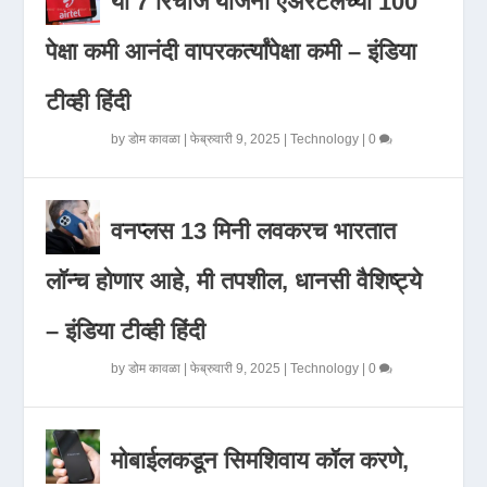
या 7 रिचार्ज योजना एअरटेलच्या 100
पेक्षा कमी आनंदी वापरकर्त्यांपेक्षा कमी – इंडिया
टीव्ही हिंदी
by
डोम कावळा
|
फेब्रुवारी 9, 2025
|
Technology
|
0
वनप्लस 13 मिनी लवकरच भारतात
लॉन्च होणार आहे, मी तपशील, धानसी वैशिष्ट्ये
– इंडिया टीव्ही हिंदी
by
डोम कावळा
|
फेब्रुवारी 9, 2025
|
Technology
|
0
मोबाईलकडून सिमशिवाय कॉल करणे,