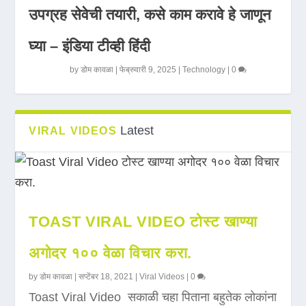
उपग्रह सेवेची तयारी, कसे काम करावे हे जाणून
घ्या – इंडिया टीव्ही हिंदी
by
डोम कावळा
|
फेब्रुवारी 9, 2025
|
Technology
|
0
Latest
VIRAL VIDEOS
TOAST VIRAL VIDEO टोस्ट खाण्या
अगोदर १०० वेळा विचार करा.
by
डोम कावळा
|
सप्टेंबर 18, 2021
|
Viral Videos
|
0
Toast Viral Video सकाळी चहा पिताना बहुतेक लोकांना