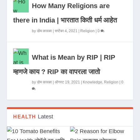
How Many Religions are
there in India | भारतात किती धर्म आहेत
by
डोम कावळा
|
सप्टेंबर 4, 2021
|
Religion
|
0
What is Mean by RIP | RIP
म्हणजे काय ? RIP का वापरला जातो
by
डोम कावळा
|
ऑगस्ट 19, 2021
|
Knowledge
,
Religion
|
0
Latest
HEALTH