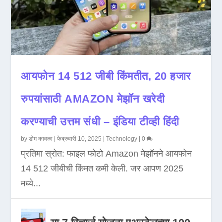
आयफोन 14 512 जीबी किंमतीत, 20 हजार
रुपयांसाठी AMAZON मेझॉन खरेदी
करण्याची उत्तम संधी – इंडिया टीव्ही हिंदी
by
डोम कावळा
|
फेब्रुवारी 10, 2025
|
Technology
|
0
प्रतिमा स्रोत: फाइल फोटो Amazon मेझॉनने आयफोन
14 512 जीबीची किंमत कमी केली. जर आपण 2025
मध्ये...