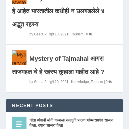
हे आहेत भारतातील कधीही न उलगडलेले ४
अद्भुत रहस्य
by
Geeta P
|
जुलै 13, 2021
|
Tourism
|
0
Mystery of Tajmahal आगरा
ताजमहल चे हे रहस्य तुम्हाला माहीत आहे ?
by
Geeta P
|
जुलै 10, 2021
|
Knowledge
,
Tourism
|
0
RECENT POSTS
नीता अंबानी यांनी गरबाला फाल्गुनी पाठक यांच्यासमवेत साजरा
केला, दशरा साजरा केला