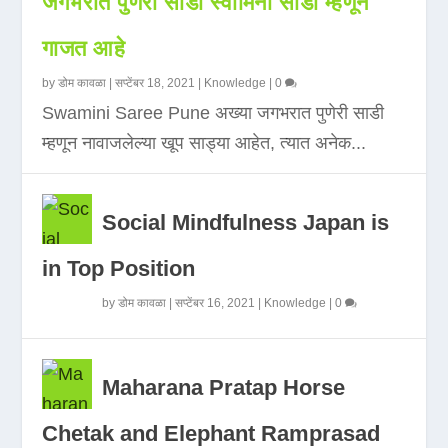
जगभरात पुणेरी साडी स्वामिनी साडी म्हणून
गाजत आहे
by
डोम कावळा
|
सप्टेंबर 18, 2021
|
Knowledge
|
0
Swamini Saree Pune अख्या जगभरात पुणेरी साडी
म्हणून नावाजलेल्या खूप साड्या आहेत, त्यात अनेक...
Social Mindfulness Japan is
in Top Position
by
डोम कावळा
|
सप्टेंबर 16, 2021
|
Knowledge
|
0
Maharana Pratap Horse
Chetak and Elephant Ramprasad