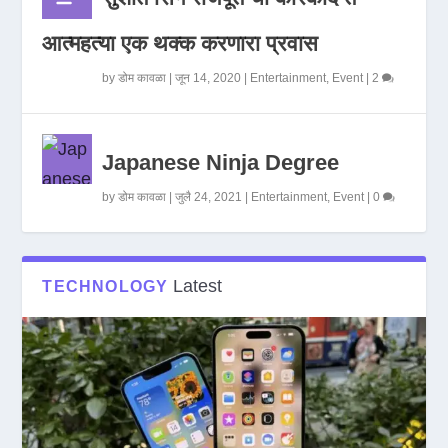
आत्महत्या एक थक्क करणारा प्रवास
by
डोम कावळा
|
जून 14, 2020
|
Entertainment
,
Event
|
2
Japanese Ninja Degree
by
डोम कावळा
|
जुलै 24, 2021
|
Entertainment
,
Event
|
0
Latest
TECHNOLOGY