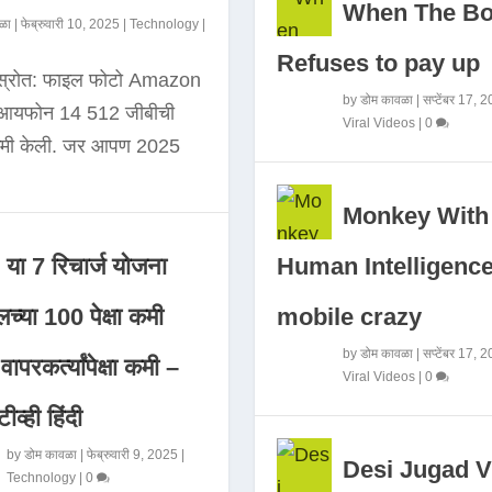
When The B
ळा
|
फेब्रुवारी 10, 2025
|
Technology
|
Refuses to pay up
 स्रोत: फाइल फोटो Amazon
by
डोम कावळा
|
सप्टेंबर 17, 
े आयफोन 14 512 जीबीची
Viral Videos
|
0
कमी केली. जर आपण 2025
Monkey With
Human Intelligence
या 7 रिचार्ज योजना
mobile crazy
च्या 100 पेक्षा कमी
by
डोम कावळा
|
सप्टेंबर 17, 
ापरकर्त्यांपेक्षा कमी –
Viral Videos
|
0
ीव्ही हिंदी
by
डोम कावळा
|
फेब्रुवारी 9, 2025
|
Desi Jugad V
Technology
|
0