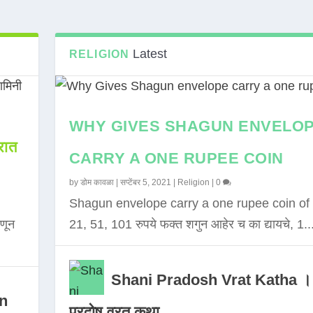
Latest
RELIGION
WHY GIVES SHAGUN ENVELO
ात
CARRY A ONE RUPEE COIN
by
डोम कावळा
|
सप्टेंबर 5, 2021
|
Religion
|
0
Shagun envelope carry a one rupee coin of 
णून
21, 51, 101 रुपये फक्त शगुन आहेर च का द्यायचे, 1..
Shani Pradosh Vrat Katha ।
in
प्रदोष व्रत कथा