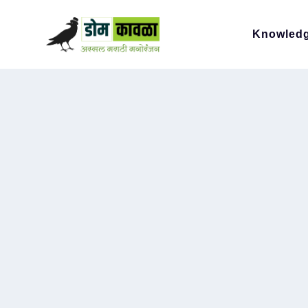
Knowled