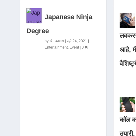
Japanese Ninja
Degree
लवकरच
by
डोम कावळा
|
जुलै 24, 2021
|
Entertainment
,
Event
|
0
आहे, 
वैशिष्ट्
कॉल कर
तयारी,