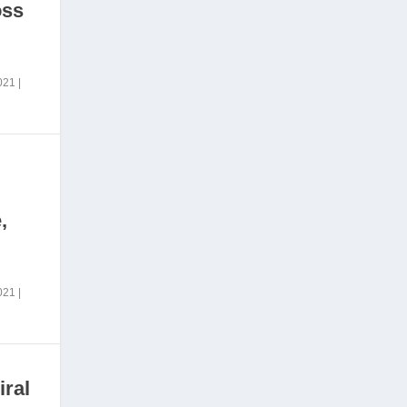
oss
2021
|
,
2021
|
iral