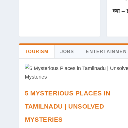
घ्या – 
TOURISM
JOBS
ENTERTAINMEN
5 MYSTERIOUS PLACES IN
TAMILNADU | UNSOLVED
MYSTERIES