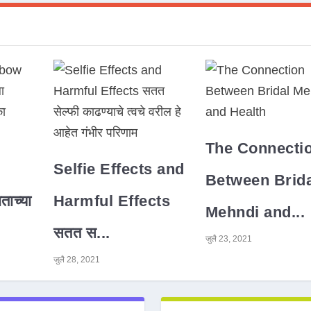
The Connecti
Selfie Effects and
Between Brida
ाच्या
Harmful Effects
Mehndi and...
सतत स...
जुलै 23, 2021
जुलै 28, 2021