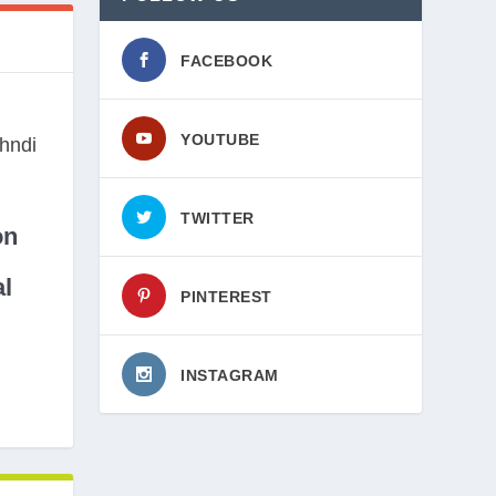
FACEBOOK
YOUTUBE
TWITTER
on
l
PINTEREST
INSTAGRAM