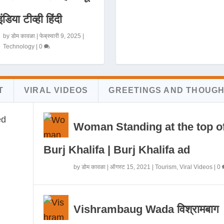
इंडिया टीव्ही हिंदी
by
डोम कावळा
|
फेब्रुवारी 9, 2025
|
Technology
|
0
T
VIRAL VIDEOS
GREETINGS AND THOUG
Woman Standing at the top o
Burj Khalifa | Burj Khalifa ad
by
डोम कावळा
|
ऑगस्ट 15, 2021
|
Tourism
,
Viral Videos
|
0
Vishrambaug Wada विश्रामबाग