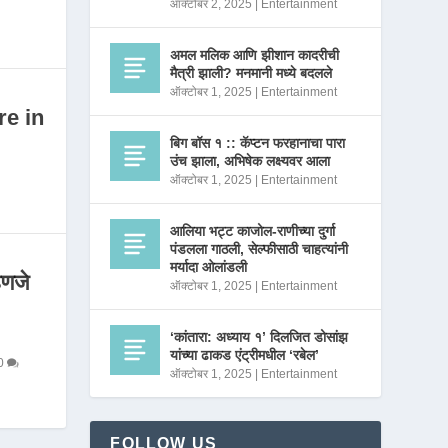
ऑक्टोबर 2, 2025
|
Entertainment
अमल मलिक आणि झीशान कादरीची
मैत्री झाली? मनमानी मध्ये बदलले
ऑक्टोबर 1, 2025
|
Entertainment
re in
बिग बॉस १ :: कॅप्टन फरहानाचा पारा
उंच झाला, अभिषेक लक्ष्यवर आला
ऑक्टोबर 1, 2025
|
Entertainment
आलिया भट्ट काजोल-राणीच्या दुर्गा
पंडलला गाठली, सेल्फीसाठी चाहत्यांनी
मर्यादा ओलांडली
णजे
ऑक्टोबर 1, 2025
|
Entertainment
‘कांतारा: अध्याय १’ दिलजित डोसांझ
यांच्या ढाकड एंट्रीमधील ‘रबेल’
0
ऑक्टोबर 1, 2025
|
Entertainment
FOLLOW US