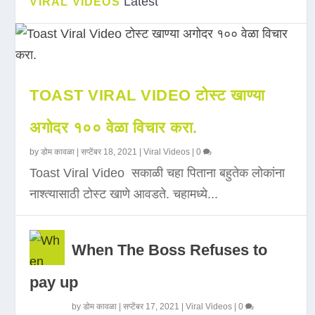
Latest
VIRAL VIDEOS
TOAST VIRAL VIDEO टोस्ट खाण्या
अगोदर १०० वेळा विचार करा.
by
डोम कावळा
|
सप्टेंबर 18, 2021
|
Viral Videos
|
0
Toast Viral Video सकाळी चहा पिताना बहुतेक लोकांना
नाश्त्यासाठी टोस्ट खाणे आवडते. चहामध्ये...
When The Boss Refuses to
pay up
by
डोम कावळा
|
सप्टेंबर 17, 2021
|
Viral Videos
|
0