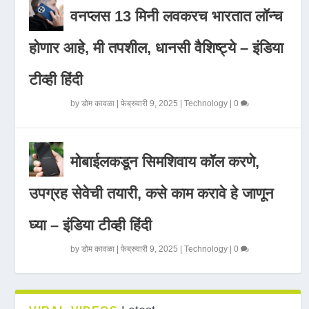
वनप्लस 13 मिनी लवकरच भारतात लॉन्च
होणार आहे, मी तपशील, धानसी वैशिष्ट्ये – इंडिया
टीव्ही हिंदी
by
डोम कावळा
|
फेब्रुवारी 9, 2025
|
Technology
|
0
मोबाईलकडून सिमशिवाय कॉल करणे,
उपग्रह सेवेची तयारी, कसे काम करावे हे जाणून
घ्या – इंडिया टीव्ही हिंदी
by
डोम कावळा
|
फेब्रुवारी 9, 2025
|
Technology
|
0