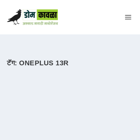
टॅग:
ONEPLUS 13R