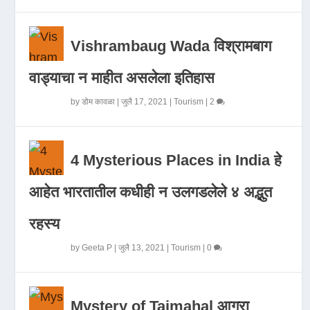
Vishrambaug Wada विश्रामबाग
वाड्याचा न माहीत असलेला इतिहास
by
डोम कावळा
|
जुलै 17, 2021
|
Tourism
|
2
4 Mysterious Places in India हे
आहेत भारतातील कधीही न उलगडलेले ४ अद्भुत
रहस्य
by
Geeta P
|
जुलै 13, 2021
|
Tourism
|
0
Mystery of Tajmahal आगरा