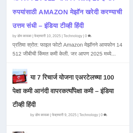
रुपयांसाठी AMAZON मेझॉन खरेदी करण्याची
उत्तम संधी – इंडिया टीव्ही हिंदी
by
डोम कावळा
|
फेब्रुवारी 10, 2025
|
Technology
|
0
प्रतिमा स्रोत: फाइल फोटो Amazon मेझॉनने आयफोन 14
512 जीबीची किंमत कमी केली. जर आपण 2025 मध्ये...
या 7 रिचार्ज योजना एअरटेलच्या 100
पेक्षा कमी आनंदी वापरकर्त्यांपेक्षा कमी – इंडिया
टीव्ही हिंदी
by
डोम कावळा
|
फेब्रुवारी 9, 2025
|
Technology
|
0