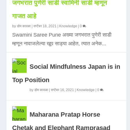
जगभरात पुणेरी साडी स्वामिनी साडी म्हणून
गाजत आहे
by
डोम कावळा
|
सप्टेंबर 18, 2021
|
Knowledge
|
0
Swamini Saree Pune अख्या जगभरात पुणेरी साडी
म्हणून नावाजलेल्या खूप साड्या आहेत, त्यात अनेक...
Social Mindfulness Japan is in
Top Position
by
डोम कावळा
|
सप्टेंबर 16, 2021
|
Knowledge
|
0
Maharana Pratap Horse
Chetak and Elephant Ramprasad