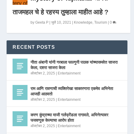
ताजमहल चे हे रहस्य तुम्हाला माहीत आहे ?
by
Geeta P
|
जुलै 10, 2021
|
Knowledge
,
Tourism
|
0
RECENT POSTS
नीता अंबानी यांनी गरबाला फाल्गुनी पाठक यांच्यासमवेत साजरा
केला, दशरा साजरा केला
ऑक्टोबर 2, 2025
|
Entertainment
राम आणि रावणाची व्यक्तिरेखा साकारणारा एकमेव अभिनेता
आजही आठवतो
ऑक्टोबर 2, 2025
|
Entertainment
करण कुंद्राच्या माजी गर्लफ्रेंडला रागावले, अभिनेत्यावर
फसवणूक केल्याचा आरोप होता
ऑक्टोबर 2, 2025
|
Entertainment