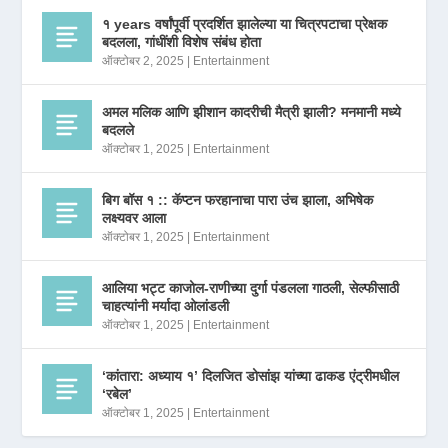
१ years वर्षांपूर्वी प्रदर्शित झालेल्या या चित्रपटाचा प्रेक्षक
बदलला, गांधींशी विशेष संबंध होता
ऑक्टोबर 2, 2025
|
Entertainment
अमल मलिक आणि झीशान कादरीची मैत्री झाली? मनमानी मध्ये
बदलले
ऑक्टोबर 1, 2025
|
Entertainment
बिग बॉस १ :: कॅप्टन फरहानाचा पारा उंच झाला, अभिषेक
लक्ष्यवर आला
ऑक्टोबर 1, 2025
|
Entertainment
आलिया भट्ट काजोल-राणीच्या दुर्गा पंडलला गाठली, सेल्फीसाठी
चाहत्यांनी मर्यादा ओलांडली
ऑक्टोबर 1, 2025
|
Entertainment
‘कांतारा: अध्याय १’ दिलजित डोसांझ यांच्या ढाकड एंट्रीमधील
‘रबेल’
ऑक्टोबर 1, 2025
|
Entertainment