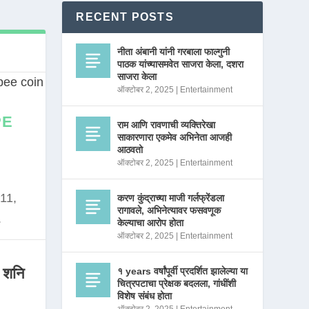
RECENT POSTS
नीता अंबानी यांनी गरबाला फाल्गुनी
पाठक यांच्यासमवेत साजरा केला, दशरा
साजरा केला
ऑक्टोबर 2, 2025
|
Entertainment
PE
राम आणि रावणाची व्यक्तिरेखा
साकारणारा एकमेव अभिनेता आजही
आठवतो
ऑक्टोबर 2, 2025
|
Entertainment
11,
करण कुंद्राच्या माजी गर्लफ्रेंडला
रागावले, अभिनेत्यावर फसवणूक
.
केल्याचा आरोप होता
ऑक्टोबर 2, 2025
|
Entertainment
 शनि
१ years वर्षांपूर्वी प्रदर्शित झालेल्या या
चित्रपटाचा प्रेक्षक बदलला, गांधींशी
विशेष संबंध होता