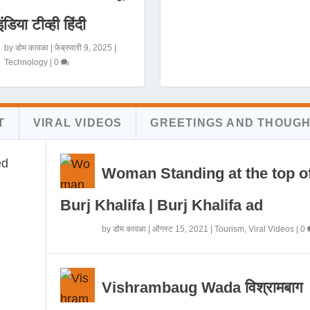
इंडिया टीव्ही हिंदी
by
डोम कावळा
|
फेब्रुवारी 9, 2025
|
Technology
|
0
T
VIRAL VIDEOS
GREETINGS AND THOUG
Woman Standing at the top o
Burj Khalifa | Burj Khalifa ad
by
डोम कावळा
|
ऑगस्ट 15, 2021
|
Tourism
,
Viral Videos
|
0
Vishrambaug Wada विश्रामबाग