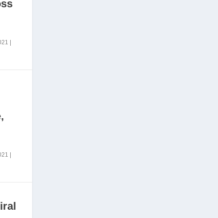
oss
2021
|
,
2021
|
iral