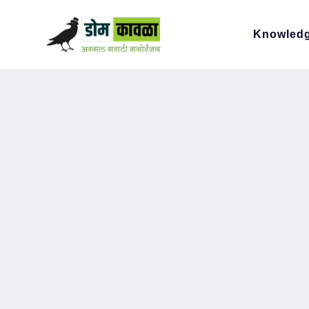
Knowled