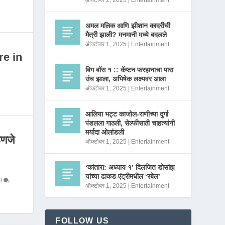
ऑक्टोबर 2, 2025
|
Entertainment
अमल मलिक आणि झीशान कादरीची
मैत्री झाली? मनमानी मध्ये बदलले
ऑक्टोबर 1, 2025
|
Entertainment
re in
बिग बॉस १ :: कॅप्टन फरहानाचा पारा
उंच झाला, अभिषेक लक्ष्यवर आला
ऑक्टोबर 1, 2025
|
Entertainment
आलिया भट्ट काजोल-राणीच्या दुर्गा
पंडलला गाठली, सेल्फीसाठी चाहत्यांनी
मर्यादा ओलांडली
णजे
ऑक्टोबर 1, 2025
|
Entertainment
‘कांतारा: अध्याय १’ दिलजित डोसांझ
यांच्या ढाकड एंट्रीमधील ‘रबेल’
0
ऑक्टोबर 1, 2025
|
Entertainment
FOLLOW US