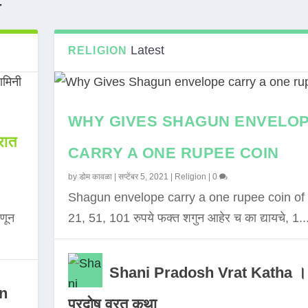
T
Latest
RELIGION
WHY GIVES SHAGUN ENVELO
ात
CARRY A ONE RUPEE COIN
by
डोम कावळा
|
सप्टेंबर 5, 2021
|
Religion
|
0
Shagun envelope carry a one rupee coin of 
णून
21, 51, 101 रुपये फक्त शगुन आहेर च का द्यायचे, 1..
Shani Pradosh Vrat Katha ।
in
प्रदोष व्रत कथा