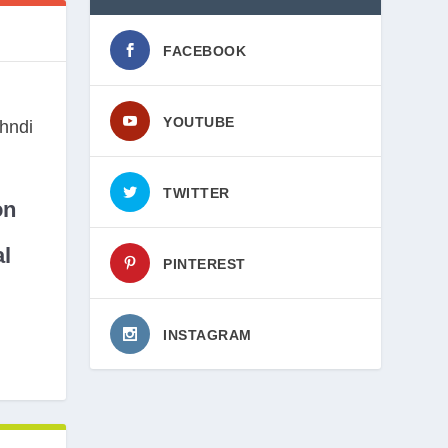
FACEBOOK
YOUTUBE
TWITTER
on
l
PINTEREST
INSTAGRAM