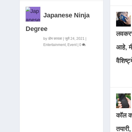
Japanese Ninja
Degree
लवकरच
by
डोम कावळा
|
जुलै 24, 2021
|
Entertainment
,
Event
|
0
आहे, 
वैशिष्ट्
कॉल कर
तयारी,