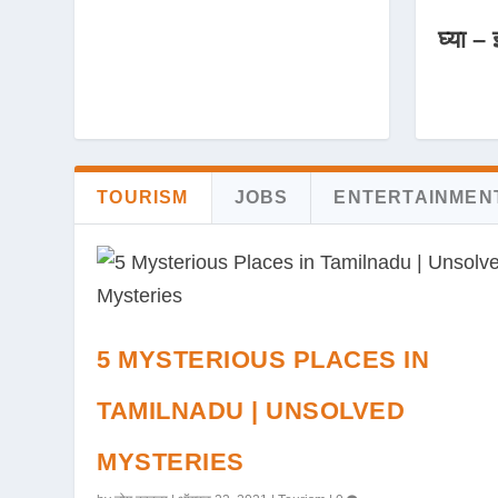
घ्या – 
TOURISM
JOBS
ENTERTAINMEN
5 MYSTERIOUS PLACES IN
TAMILNADU | UNSOLVED
MYSTERIES