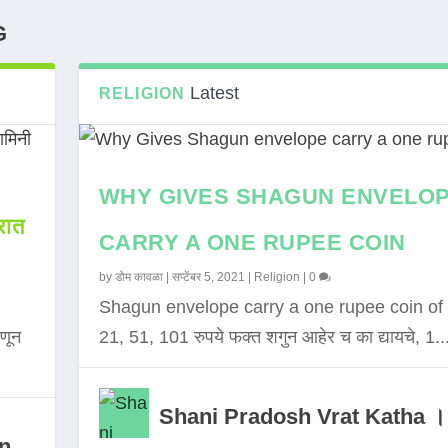
G
Latest
RELIGION
WHY GIVES SHAGUN ENVELO
ात
CARRY A ONE RUPEE COIN
by
डोम कावळा
|
सप्टेंबर 5, 2021
|
Religion
|
0
Shagun envelope carry a one rupee coin of 
णून
21, 51, 101 रुपये फक्त शगुन आहेर च का द्यायचे, 1..
Shani Pradosh Vrat Katha ।
in