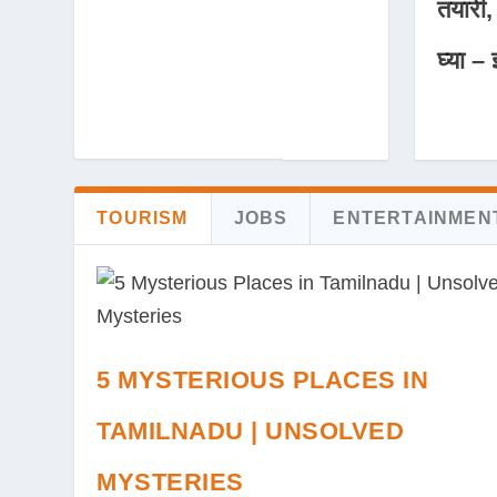
तयारी,
घ्या – 
TOURISM
JOBS
ENTERTAINMEN
5 MYSTERIOUS PLACES IN
TAMILNADU | UNSOLVED
MYSTERIES