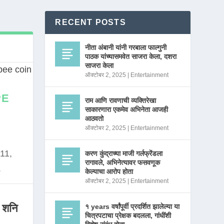
RECENT POSTS
नीता अंबानी यांनी गरबाला फाल्गुनी
पाठक यांच्यासमवेत साजरा केला, दशरा
साजरा केला
ऑक्टोबर 2, 2025
|
Entertainment
PE
राम आणि रावणाची व्यक्तिरेखा
साकारणारा एकमेव अभिनेता आजही
आठवतो
ऑक्टोबर 2, 2025
|
Entertainment
11,
करण कुंद्राच्या माजी गर्लफ्रेंडला
रागावले, अभिनेत्यावर फसवणूक
.
केल्याचा आरोप होता
ऑक्टोबर 2, 2025
|
Entertainment
 शनि
१ years वर्षांपूर्वी प्रदर्शित झालेल्या या
चित्रपटाचा प्रेक्षक बदलला, गांधींशी