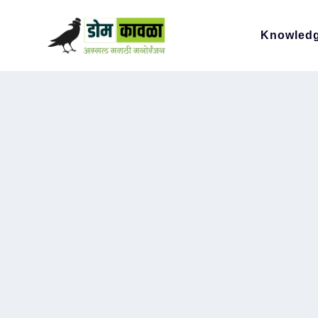
Knowled