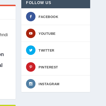
FOLLOW US
FACEBOOK
YOUTUBE
TWITTER
on
l
PINTEREST
INSTAGRAM