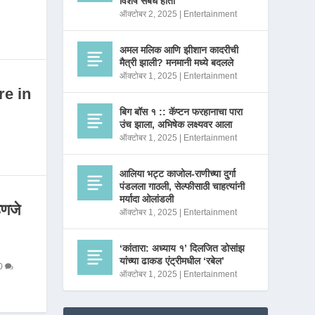
विशेष संबंध होता
ऑक्टोबर 2, 2025
|
Entertainment
अमल मलिक आणि झीशान कादरीची
मैत्री झाली? मनमानी मध्ये बदलले
ऑक्टोबर 1, 2025
|
Entertainment
re in
बिग बॉस १ :: कॅप्टन फरहानाचा पारा
उंच झाला, अभिषेक लक्ष्यवर आला
ऑक्टोबर 1, 2025
|
Entertainment
आलिया भट्ट काजोल-राणीच्या दुर्गा
पंडलला गाठली, सेल्फीसाठी चाहत्यांनी
मर्यादा ओलांडली
णजे
ऑक्टोबर 1, 2025
|
Entertainment
‘कांतारा: अध्याय १’ दिलजित डोसांझ
यांच्या ढाकड एंट्रीमधील ‘रबेल’
0
ऑक्टोबर 1, 2025
|
Entertainment