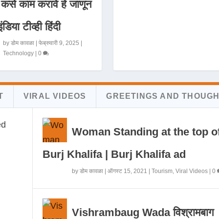
 कसे काम करावे हे जाणून
इंडिया टीव्ही हिंदी
by
डोम कावळा
|
फेब्रुवारी 9, 2025
|
Technology
|
0
T
VIRAL VIDEOS
GREETINGS AND THOUG
Woman Standing at the top o
Burj Khalifa | Burj Khalifa ad
by
डोम कावळा
|
ऑगस्ट 15, 2021
|
Tourism
,
Viral Videos
|
0
Vishrambaug Wada विश्रामबाग