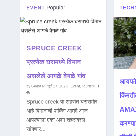
Popular
EVENT
TECH
SPRUCE CREEK
प्रत्येक घरामध्ये विमान
असलेले आगळे वेगळे गांव
आयफो
by
Geeta P
|
जुलै 27, 2020
|
Event
,
Tourism
|
1
किंमती
Spruce creek या शहरात घरासमोर
AMAZ
आहे विमानाची पार्किंग आम्ही आज
आपल्याला एका अशा शहराबद्दल
करण्या
सांगणार...