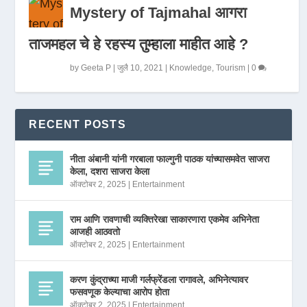
Mystery of Tajmahal आगरा
ताजमहल चे हे रहस्य तुम्हाला माहीत आहे ?
by
Geeta P
|
जुलै 10, 2021
|
Knowledge
,
Tourism
|
0
RECENT POSTS
नीता अंबानी यांनी गरबाला फाल्गुनी पाठक यांच्यासमवेत साजरा
केला, दशरा साजरा केला
ऑक्टोबर 2, 2025
|
Entertainment
राम आणि रावणाची व्यक्तिरेखा साकारणारा एकमेव अभिनेता
आजही आठवतो
ऑक्टोबर 2, 2025
|
Entertainment
करण कुंद्राच्या माजी गर्लफ्रेंडला रागावले, अभिनेत्यावर
फसवणूक केल्याचा आरोप होता
ऑक्टोबर 2, 2025
|
Entertainment