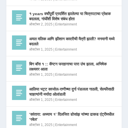
१ years वर्षांपूर्वी प्रदर्शित झालेल्या या चित्रपटाचा प्रेक्षक
बदलला, गांधींशी विशेष संबंध होता
ऑक्टोबर 2, 2025
|
Entertainment
अमल मलिक आणि झीशान कादरीची मैत्री झाली? मनमानी मध्ये
बदलले
ऑक्टोबर 1, 2025
|
Entertainment
बिग बॉस १ :: कॅप्टन फरहानाचा पारा उंच झाला, अभिषेक
लक्ष्यवर आला
ऑक्टोबर 1, 2025
|
Entertainment
आलिया भट्ट काजोल-राणीच्या दुर्गा पंडलला गाठली, सेल्फीसाठी
चाहत्यांनी मर्यादा ओलांडली
ऑक्टोबर 1, 2025
|
Entertainment
‘कांतारा: अध्याय १’ दिलजित डोसांझ यांच्या ढाकड एंट्रीमधील
‘रबेल’
ऑक्टोबर 1, 2025
|
Entertainment