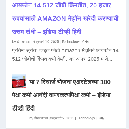
आयफोन 14 512 जीबी किंमतीत, 20 हजार
रुपयांसाठी AMAZON मेझॉन खरेदी करण्याची
उत्तम संधी – इंडिया टीव्ही हिंदी
by
डोम कावळा
|
फेब्रुवारी 10, 2025
|
Technology
|
0
प्रतिमा स्रोत: फाइल फोटो Amazon मेझॉनने आयफोन 14
512 जीबीची किंमत कमी केली. जर आपण 2025 मध्ये...
या 7 रिचार्ज योजना एअरटेलच्या 100
पेक्षा कमी आनंदी वापरकर्त्यांपेक्षा कमी – इंडिया
टीव्ही हिंदी
by
डोम कावळा
|
फेब्रुवारी 9, 2025
|
Technology
|
0