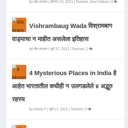
by
डोम कावळा
|
ऑगस्ट 15, 2021
|
Tourism
,
Viral Videos
|
0
Vishrambaug Wada विश्रामबाग
वाड्याचा न माहीत असलेला इतिहास
by
डोम कावळा
|
जुलै 17, 2021
|
Tourism
|
2
4 Mysterious Places in India हे
आहेत भारतातील कधीही न उलगडलेले ४ अद्भुत
रहस्य
by
Geeta P
|
जुलै 13, 2021
|
Tourism
|
0