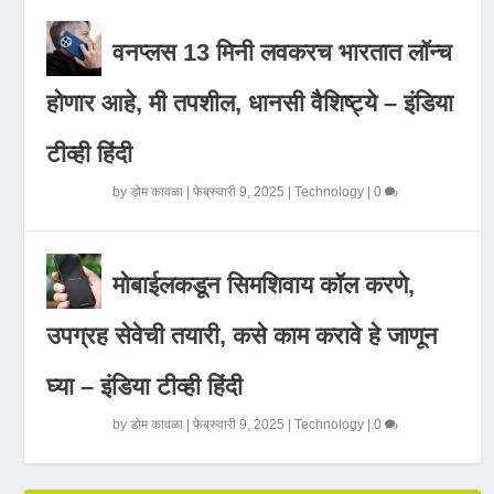
वनप्लस 13 मिनी लवकरच भारतात लॉन्च
होणार आहे, मी तपशील, धानसी वैशिष्ट्ये – इंडिया
टीव्ही हिंदी
by
डोम कावळा
|
फेब्रुवारी 9, 2025
|
Technology
|
0
मोबाईलकडून सिमशिवाय कॉल करणे,
उपग्रह सेवेची तयारी, कसे काम करावे हे जाणून
घ्या – इंडिया टीव्ही हिंदी
by
डोम कावळा
|
फेब्रुवारी 9, 2025
|
Technology
|
0