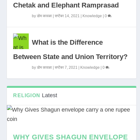
Chetak and Elephant Ramprasad
by
डोम कावळा
|
सप्टेंबर 14, 2021
|
Knowledge
|
0
What is the Difference
Between State and Union Territory?
by
डोम कावळा
|
सप्टेंबर 7, 2021
|
Knowledge
|
0
Latest
RELIGION
WHY GIVES SHAGUN ENVELOPE