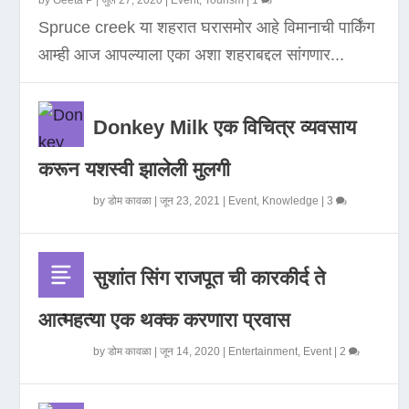
by
Geeta P
|
जुलै 27, 2020
|
Event
,
Tourism
|
1
Spruce creek या शहरात घरासमोर आहे विमानाची पार्किंग
आम्ही आज आपल्याला एका अशा शहराबद्दल सांगणार...
Donkey Milk एक विचित्र व्यवसाय
करून यशस्वी झालेली मुलगी
by
डोम कावळा
|
जून 23, 2021
|
Event
,
Knowledge
|
3
सुशांत सिंग राजपूत ची कारकीर्द ते
आत्महत्या एक थक्क करणारा प्रवास
by
डोम कावळा
|
जून 14, 2020
|
Entertainment
,
Event
|
2