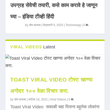
उपग्रह सेवेची तयारी, कसे काम करावे हे जाणून
घ्या – इंडिया टीव्ही हिंदी
by
डोम कावळा
|
फेब्रुवारी 9, 2025
|
Technology
|
0
Latest
VIRAL VIDEOS
TOAST VIRAL VIDEO टोस्ट खाण्या
अगोदर १०० वेळा विचार करा.
by
डोम कावळा
|
सप्टेंबर 18, 2021
|
Viral Videos
|
0
Toast Viral Video सकाळी चहा पिताना बहुतेक लोकांना