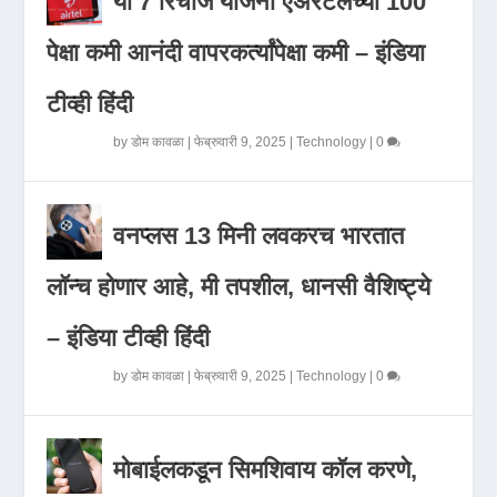
या 7 रिचार्ज योजना एअरटेलच्या 100
पेक्षा कमी आनंदी वापरकर्त्यांपेक्षा कमी – इंडिया
टीव्ही हिंदी
by
डोम कावळा
|
फेब्रुवारी 9, 2025
|
Technology
|
0
वनप्लस 13 मिनी लवकरच भारतात
लॉन्च होणार आहे, मी तपशील, धानसी वैशिष्ट्ये
– इंडिया टीव्ही हिंदी
by
डोम कावळा
|
फेब्रुवारी 9, 2025
|
Technology
|
0
मोबाईलकडून सिमशिवाय कॉल करणे,