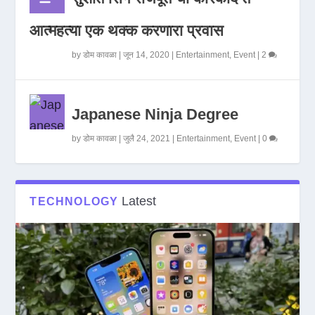
आत्महत्या एक थक्क करणारा प्रवास
by
डोम कावळा
|
जून 14, 2020
|
Entertainment
,
Event
|
2
Japanese Ninja Degree
by
डोम कावळा
|
जुलै 24, 2021
|
Entertainment
,
Event
|
0
Latest
TECHNOLOGY