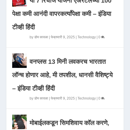
या 7 रिचार्ज योजना एअरटेलच्या 100
पेक्षा कमी आनंदी वापरकर्त्यांपेक्षा कमी – इंडिया
टीव्ही हिंदी
by
डोम कावळा
|
फेब्रुवारी 9, 2025
|
Technology
|
0
वनप्लस 13 मिनी लवकरच भारतात
लॉन्च होणार आहे, मी तपशील, धानसी वैशिष्ट्ये
– इंडिया टीव्ही हिंदी
by
डोम कावळा
|
फेब्रुवारी 9, 2025
|
Technology
|
0
मोबाईलकडून सिमशिवाय कॉल करणे,