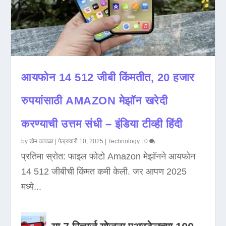
आयफोन 14 512 जीबी किंमतीत, 20 हजार
रुपयांसाठी AMAZON मेझॉन खरेदी
करण्याची उत्तम संधी – इंडिया टीव्ही हिंदी
by
डोम कावळा
|
फेब्रुवारी 10, 2025
|
Technology
|
0
प्रतिमा स्रोत: फाइल फोटो Amazon मेझॉनने आयफोन
14 512 जीबीची किंमत कमी केली. जर आपण 2025
मध्ये...