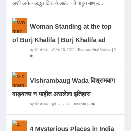
अशी अनेक अद्भुत ठिकाणे आहेत जी पाहून माणूस...
Woman Standing at the top
of Burj Khalifa | Burj Khalifa ad
by
डोम कावळा
|
ऑगस्ट 15, 2021
|
Tourism
,
Viral Videos
|
0
Vishrambaug Wada विश्रामबाग
वाड्याचा न माहीत असलेला इतिहास
by
डोम कावळा
|
जुलै 17, 2021
|
Tourism
|
2
4 Mysterious Places in India