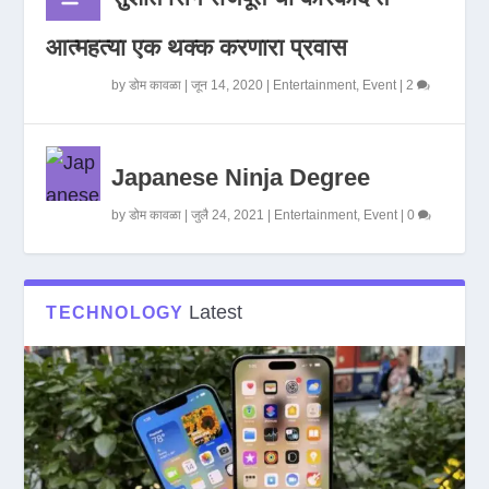
आत्महत्या एक थक्क करणारा प्रवास
by
डोम कावळा
|
जून 14, 2020
|
Entertainment
,
Event
|
2
Japanese Ninja Degree
by
डोम कावळा
|
जुलै 24, 2021
|
Entertainment
,
Event
|
0
Latest
TECHNOLOGY