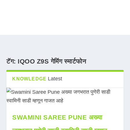
टॅग:
IQOO Z9S गेमिंग स्मार्टफोन
Latest
KNOWLEDGE
SWAMINI SAREE PUNE अख्या