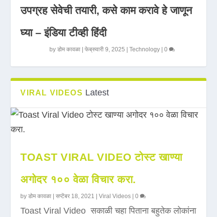
उपग्रह सेवेची तयारी, कसे काम करावे हे जाणून
घ्या – इंडिया टीव्ही हिंदी
by
डोम कावळा
|
फेब्रुवारी 9, 2025
|
Technology
|
0
Latest
VIRAL VIDEOS
TOAST VIRAL VIDEO टोस्ट खाण्या
अगोदर १०० वेळा विचार करा.
by
डोम कावळा
|
सप्टेंबर 18, 2021
|
Viral Videos
|
0
Toast Viral Video सकाळी चहा पिताना बहुतेक लोकांना