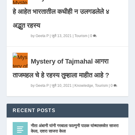
हे आहेत भारतातील कधीही न उलगडलेले ४
अद्भुत रहस्य
by
Geeta P
|
जुलै 13, 2021
|
Tourism
|
0
Mystery of Tajmahal आगरा
ताजमहल चे हे रहस्य तुम्हाला माहीत आहे ?
by
Geeta P
|
जुलै 10, 2021
|
Knowledge
,
Tourism
|
0
RECENT POSTS
नीता अंबानी यांनी गरबाला फाल्गुनी पाठक यांच्यासमवेत साजरा
केला, दशरा साजरा केला