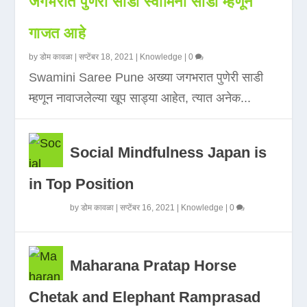
जगभरात पुणेरी साडी स्वामिनी साडी म्हणून
गाजत आहे
by
डोम कावळा
|
सप्टेंबर 18, 2021
|
Knowledge
|
0
Swamini Saree Pune अख्या जगभरात पुणेरी साडी
म्हणून नावाजलेल्या खूप साड्या आहेत, त्यात अनेक...
Social Mindfulness Japan is
in Top Position
by
डोम कावळा
|
सप्टेंबर 16, 2021
|
Knowledge
|
0
Maharana Pratap Horse
Chetak and Elephant Ramprasad