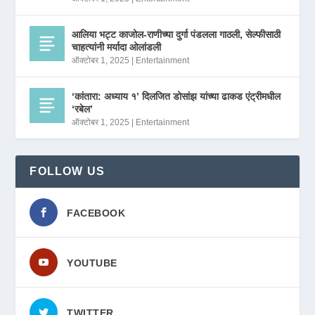
आलिया भट्ट काजोल-राणीच्या दुर्गा पंडलला गाठली, सेल्फीसाठी
चाहत्यांनी मर्यादा ओलांडली
ऑक्टोबर 1, 2025
|
Entertainment
‘कांतारा: अध्याय १’ दिलजित डोसांझ यांच्या ढाकड एंट्रीमधील
‘रबेल’
ऑक्टोबर 1, 2025
|
Entertainment
FOLLOW US
FACEBOOK
YOUTUBE
TWITTER