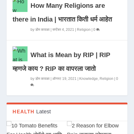
How Many Religions are
there in India | भारतात किती धर्म आहेत
by
डोम कावळा
|
सप्टेंबर 4, 2021
|
Religion
|
0
What is Mean by RIP | RIP
म्हणजे काय ? RIP का वापरला जातो
by
डोम कावळा
|
ऑगस्ट 19, 2021
|
Knowledge
,
Religion
|
0
Latest
HEALTH