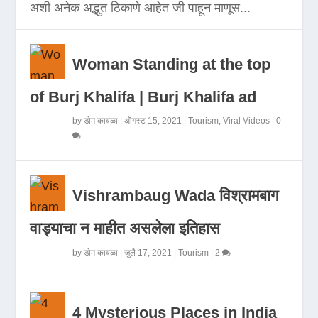
अशी अनेक अद्भुत ठिकाणे आहेत जी पाहून माणूस...
Woman Standing at the top
of Burj Khalifa | Burj Khalifa ad
by
डोम कावळा
|
ऑगस्ट 15, 2021
|
Tourism
,
Viral Videos
|
0
Vishrambaug Wada विश्रामबाग
वाड्याचा न माहीत असलेला इतिहास
by
डोम कावळा
|
जुलै 17, 2021
|
Tourism
|
2
4 Mysterious Places in India