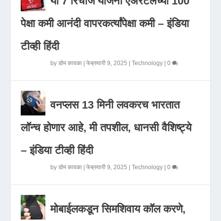
या 7 रिचार्ज योजना एअरटेलच्या 100
पेक्षा कमी आनंदी वापरकर्त्यांपेक्षा कमी – इंडिया
टीव्ही हिंदी
by
डोम कावळा
|
फेब्रुवारी 9, 2025
|
Technology
|
0
वनप्लस 13 मिनी लवकरच भारतात
लॉन्च होणार आहे, मी तपशील, धानसी वैशिष्ट्ये
– इंडिया टीव्ही हिंदी
by
डोम कावळा
|
फेब्रुवारी 9, 2025
|
Technology
|
0
मोबाईलकडून सिमशिवाय कॉल करणे,