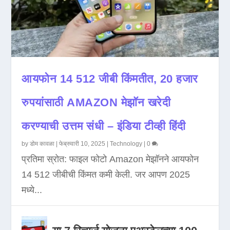
आयफोन 14 512 जीबी किंमतीत, 20 हजार
रुपयांसाठी AMAZON मेझॉन खरेदी
करण्याची उत्तम संधी – इंडिया टीव्ही हिंदी
by
डोम कावळा
|
फेब्रुवारी 10, 2025
|
Technology
|
0
प्रतिमा स्रोत: फाइल फोटो Amazon मेझॉनने आयफोन
14 512 जीबीची किंमत कमी केली. जर आपण 2025
मध्ये...