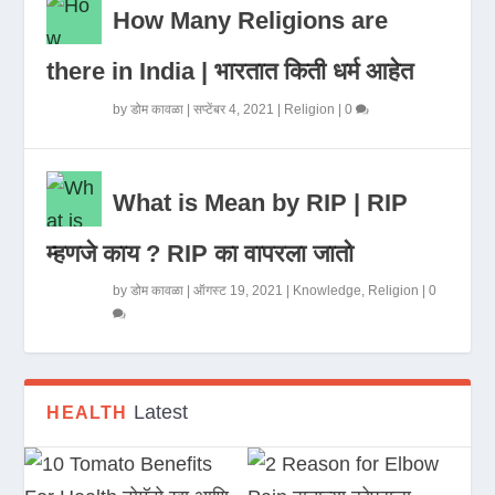
How Many Religions are
there in India | भारतात किती धर्म आहेत
by
डोम कावळा
|
सप्टेंबर 4, 2021
|
Religion
|
0
What is Mean by RIP | RIP
म्हणजे काय ? RIP का वापरला जातो
by
डोम कावळा
|
ऑगस्ट 19, 2021
|
Knowledge
,
Religion
|
0
Latest
HEALTH