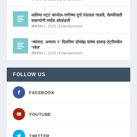
आलिया भट्ट काजोल-राणीच्या दुर्गा पंडलला गाठली, सेल्फीसाठी
चाहत्यांनी मर्यादा ओलांडली
ऑक्टोबर 1, 2025
|
Entertainment
‘कांतारा: अध्याय १’ दिलजित डोसांझ यांच्या ढाकड एंट्रीमधील
‘रबेल’
ऑक्टोबर 1, 2025
|
Entertainment
FOLLOW US
FACEBOOK
YOUTUBE
TWITTER