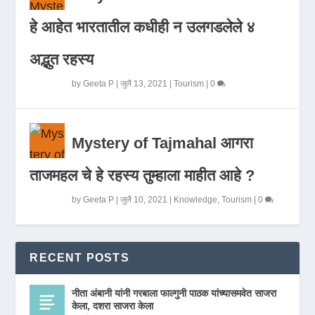
हे आहेत भारतातील कधीही न उलगडलेले ४
अद्भुत रहस्य
by
Geeta P
|
जुलै 13, 2021
|
Tourism
|
0
Mystery of Tajmahal आगरा
ताजमहल चे हे रहस्य तुम्हाला माहीत आहे ?
by
Geeta P
|
जुलै 10, 2021
|
Knowledge
,
Tourism
|
0
RECENT POSTS
नीता अंबानी यांनी गरबाला फाल्गुनी पाठक यांच्यासमवेत साजरा
केला, दशरा साजरा केला