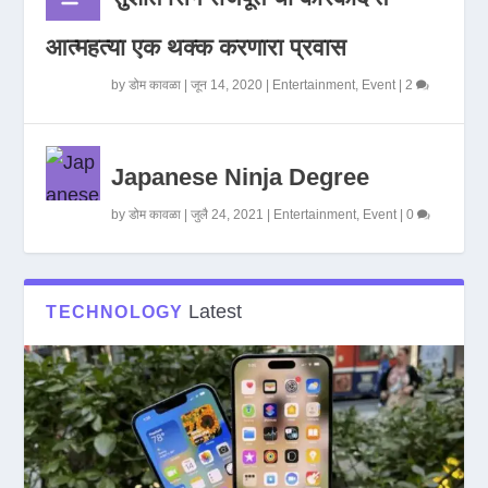
आत्महत्या एक थक्क करणारा प्रवास
by
डोम कावळा
|
जून 14, 2020
|
Entertainment
,
Event
|
2
Japanese Ninja Degree
by
डोम कावळा
|
जुलै 24, 2021
|
Entertainment
,
Event
|
0
Latest
TECHNOLOGY