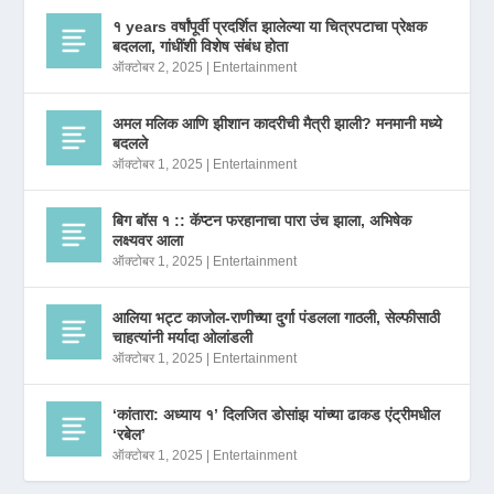
१ years वर्षांपूर्वी प्रदर्शित झालेल्या या चित्रपटाचा प्रेक्षक
बदलला, गांधींशी विशेष संबंध होता
ऑक्टोबर 2, 2025
|
Entertainment
अमल मलिक आणि झीशान कादरीची मैत्री झाली? मनमानी मध्ये
बदलले
ऑक्टोबर 1, 2025
|
Entertainment
बिग बॉस १ :: कॅप्टन फरहानाचा पारा उंच झाला, अभिषेक
लक्ष्यवर आला
ऑक्टोबर 1, 2025
|
Entertainment
आलिया भट्ट काजोल-राणीच्या दुर्गा पंडलला गाठली, सेल्फीसाठी
चाहत्यांनी मर्यादा ओलांडली
ऑक्टोबर 1, 2025
|
Entertainment
‘कांतारा: अध्याय १’ दिलजित डोसांझ यांच्या ढाकड एंट्रीमधील
‘रबेल’
ऑक्टोबर 1, 2025
|
Entertainment