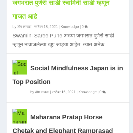
जगभरात पुणेरी साडी स्वामिनी साडी म्हणून
गाजत आहे
by
डोम कावळा
|
सप्टेंबर 18, 2021
|
Knowledge
|
0
Swamini Saree Pune अख्या जगभरात पुणेरी साडी
म्हणून नावाजलेल्या खूप साड्या आहेत, त्यात अनेक...
Social Mindfulness Japan is in
Top Position
by
डोम कावळा
|
सप्टेंबर 16, 2021
|
Knowledge
|
0
Maharana Pratap Horse
Chetak and Elephant Ramprasad