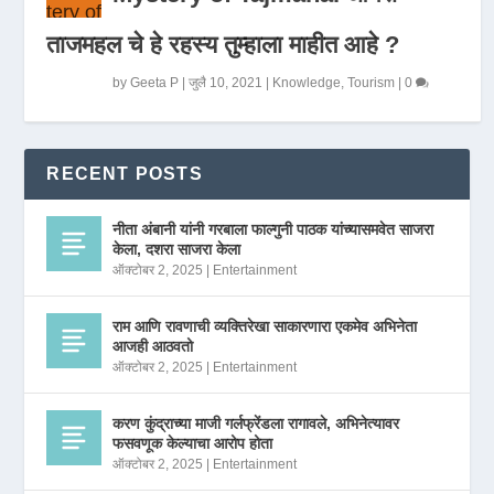
ताजमहल चे हे रहस्य तुम्हाला माहीत आहे ?
by
Geeta P
|
जुलै 10, 2021
|
Knowledge
,
Tourism
|
0
RECENT POSTS
नीता अंबानी यांनी गरबाला फाल्गुनी पाठक यांच्यासमवेत साजरा
केला, दशरा साजरा केला
ऑक्टोबर 2, 2025
|
Entertainment
राम आणि रावणाची व्यक्तिरेखा साकारणारा एकमेव अभिनेता
आजही आठवतो
ऑक्टोबर 2, 2025
|
Entertainment
करण कुंद्राच्या माजी गर्लफ्रेंडला रागावले, अभिनेत्यावर
फसवणूक केल्याचा आरोप होता
ऑक्टोबर 2, 2025
|
Entertainment