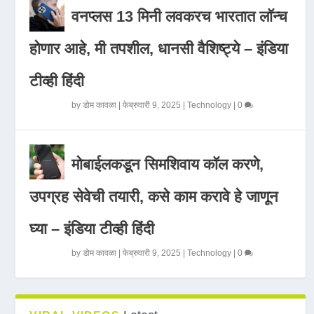
वनप्लस 13 मिनी लवकरच भारतात लॉन्च
होणार आहे, मी तपशील, धानसी वैशिष्ट्ये – इंडिया
टीव्ही हिंदी
by
डोम कावळा
|
फेब्रुवारी 9, 2025
|
Technology
|
0
मोबाईलकडून सिमशिवाय कॉल करणे,
उपग्रह सेवेची तयारी, कसे काम करावे हे जाणून
घ्या – इंडिया टीव्ही हिंदी
by
डोम कावळा
|
फेब्रुवारी 9, 2025
|
Technology
|
0