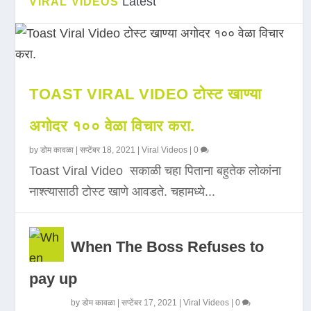
Latest
VIRAL VIDEOS
TOAST VIRAL VIDEO टोस्ट खाण्या
अगोदर १०० वेळा विचार करा.
by
डोम कावळा
|
सप्टेंबर 18, 2021
|
Viral Videos
|
0
Toast Viral Video सकाळी चहा पिताना बहुतेक लोकांना
नाश्त्यासाठी टोस्ट खाणे आवडते. चहामध्ये...
When The Boss Refuses to
pay up
by
डोम कावळा
|
सप्टेंबर 17, 2021
|
Viral Videos
|
0