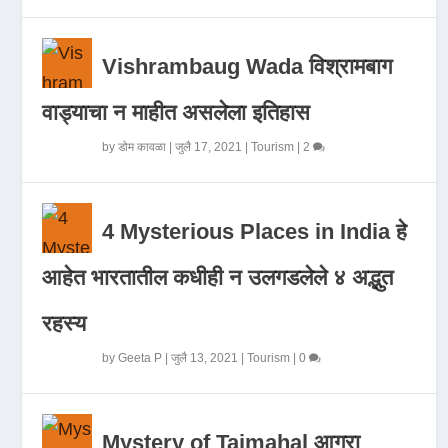
Vishrambaug Wada विश्रामबाग
वाड्याचा न माहीत असलेला इतिहास
by
डोम कावळा
|
जुलै 17, 2021
|
Tourism
|
2
4 Mysterious Places in India हे
आहेत भारतातील कधीही न उलगडलेले ४ अद्भुत
रहस्य
by
Geeta P
|
जुलै 13, 2021
|
Tourism
|
0
Mystery of Tajmahal आगरा