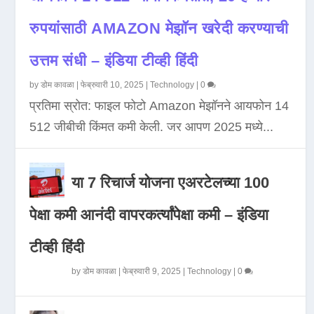
रुपयांसाठी AMAZON मेझॉन खरेदी करण्याची
उत्तम संधी – इंडिया टीव्ही हिंदी
by
डोम कावळा
|
फेब्रुवारी 10, 2025
|
Technology
|
0
प्रतिमा स्रोत: फाइल फोटो Amazon मेझॉनने आयफोन 14
512 जीबीची किंमत कमी केली. जर आपण 2025 मध्ये...
या 7 रिचार्ज योजना एअरटेलच्या 100
पेक्षा कमी आनंदी वापरकर्त्यांपेक्षा कमी – इंडिया
टीव्ही हिंदी
by
डोम कावळा
|
फेब्रुवारी 9, 2025
|
Technology
|
0