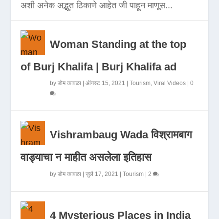
अशी अनेक अद्भुत ठिकाणे आहेत जी पाहून माणूस...
Woman Standing at the top
of Burj Khalifa | Burj Khalifa ad
by
डोम कावळा
|
ऑगस्ट 15, 2021
|
Tourism
,
Viral Videos
|
0
Vishrambaug Wada विश्रामबाग
वाड्याचा न माहीत असलेला इतिहास
by
डोम कावळा
|
जुलै 17, 2021
|
Tourism
|
2
4 Mysterious Places in India