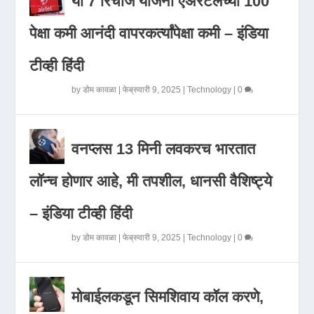
या 7 रिचार्ज योजना एअरटेलच्या 100
पेक्षा कमी आनंदी वापरकर्त्यांपेक्षा कमी – इंडिया
टीव्ही हिंदी
by
डोम कावळा
|
फेब्रुवारी 9, 2025
|
Technology
|
0
वनप्लस 13 मिनी लवकरच भारतात
लॉन्च होणार आहे, मी तपशील, धानसी वैशिष्ट्ये
– इंडिया टीव्ही हिंदी
by
डोम कावळा
|
फेब्रुवारी 9, 2025
|
Technology
|
0
मोबाईलकडून सिमशिवाय कॉल करणे,