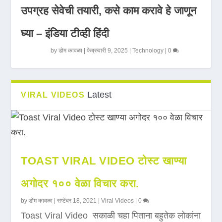
उपग्रह सेवेची तयारी, कसे काम करावे हे जाणून
घ्या – इंडिया टीव्ही हिंदी
by
डोम कावळा
|
फेब्रुवारी 9, 2025
|
Technology
|
0
Latest
VIRAL VIDEOS
TOAST VIRAL VIDEO टोस्ट खाण्या
अगोदर १०० वेळा विचार करा.
by
डोम कावळा
|
सप्टेंबर 18, 2021
|
Viral Videos
|
0
Toast Viral Video सकाळी चहा पिताना बहुतेक लोकांना