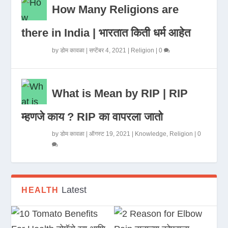
How Many Religions are
there in India | भारतात किती धर्म आहेत
by
डोम कावळा
|
सप्टेंबर 4, 2021
|
Religion
|
0
What is Mean by RIP | RIP
म्हणजे काय ? RIP का वापरला जातो
by
डोम कावळा
|
ऑगस्ट 19, 2021
|
Knowledge
,
Religion
|
0
Latest
HEALTH