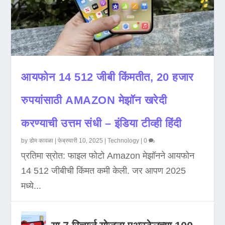
आयफोन 14 512 जीबी किंमतीत, 20 हजार
रुपयांसाठी AMAZON मेझॉन खरेदी
करण्याची उत्तम संधी – इंडिया टीव्ही हिंदी
by
डोम कावळा
|
फेब्रुवारी 10, 2025
|
Technology
|
0
प्रतिमा स्रोत: फाइल फोटो Amazon मेझॉनने आयफोन
14 512 जीबीची किंमत कमी केली. जर आपण 2025
मध्ये...