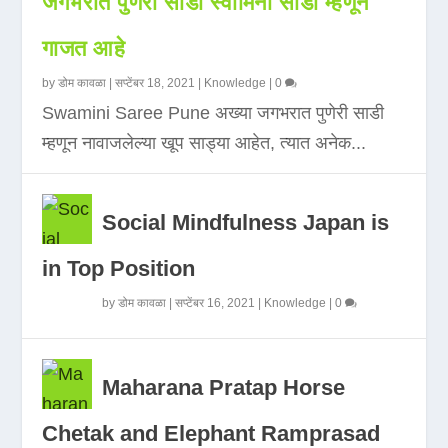
जगभरात पुणेरी साडी स्वामिनी साडी म्हणून
गाजत आहे
by
डोम कावळा
|
सप्टेंबर 18, 2021
|
Knowledge
|
0
Swamini Saree Pune अख्या जगभरात पुणेरी साडी
म्हणून नावाजलेल्या खूप साड्या आहेत, त्यात अनेक...
Social Mindfulness Japan is
in Top Position
by
डोम कावळा
|
सप्टेंबर 16, 2021
|
Knowledge
|
0
Maharana Pratap Horse
Chetak and Elephant Ramprasad