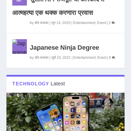
आत्महत्या एक थक्क करणारा प्रवास
by
डोम कावळा
|
जून 14, 2020
|
Entertainment
,
Event
|
2
Japanese Ninja Degree
by
डोम कावळा
|
जुलै 24, 2021
|
Entertainment
,
Event
|
0
Latest
TECHNOLOGY