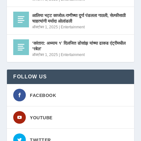
आलिया भट्ट काजोल-राणीच्या दुर्गा पंडलला गाठली, सेल्फीसाठी
चाहत्यांनी मर्यादा ओलांडली
ऑक्टोबर 1, 2025
|
Entertainment
‘कांतारा: अध्याय १’ दिलजित डोसांझ यांच्या ढाकड एंट्रीमधील
‘रबेल’
ऑक्टोबर 1, 2025
|
Entertainment
FOLLOW US
FACEBOOK
YOUTUBE
TWITTER