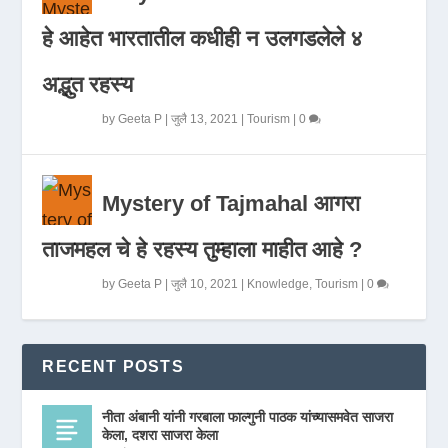
हे आहेत भारतातील कधीही न उलगडलेले ४
अद्भुत रहस्य
by
Geeta P
|
जुलै 13, 2021
|
Tourism
|
0
Mystery of Tajmahal आगरा
ताजमहल चे हे रहस्य तुम्हाला माहीत आहे ?
by
Geeta P
|
जुलै 10, 2021
|
Knowledge
,
Tourism
|
0
RECENT POSTS
नीता अंबानी यांनी गरबाला फाल्गुनी पाठक यांच्यासमवेत साजरा
केला, दशरा साजरा केला