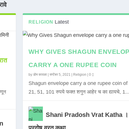
ावे
Latest
RELIGION
WHY GIVES SHAGUN ENVELO
ात
CARRY A ONE RUPEE COIN
by
डोम कावळा
|
सप्टेंबर 5, 2021
|
Religion
|
0
Shagun envelope carry a one rupee coin of 
णून
21, 51, 101 रुपये फक्त शगुन आहेर च का द्यायचे, 1..
Shani Pradosh Vrat Katha ।
in
प्रदोष व्रत कथा