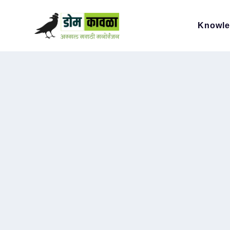
Knowl