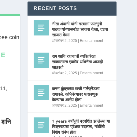
RECENT POSTS
नीता अंबानी यांनी गरबाला फाल्गुनी
पाठक यांच्यासमवेत साजरा केला, दशरा
साजरा केला
ऑक्टोबर 2, 2025
|
Entertainment
PE
राम आणि रावणाची व्यक्तिरेखा
साकारणारा एकमेव अभिनेता आजही
आठवतो
ऑक्टोबर 2, 2025
|
Entertainment
11,
करण कुंद्राच्या माजी गर्लफ्रेंडला
रागावले, अभिनेत्यावर फसवणूक
.
केल्याचा आरोप होता
ऑक्टोबर 2, 2025
|
Entertainment
 शनि
१ years वर्षांपूर्वी प्रदर्शित झालेल्या या
चित्रपटाचा प्रेक्षक बदलला, गांधींशी
विशेष संबंध होता