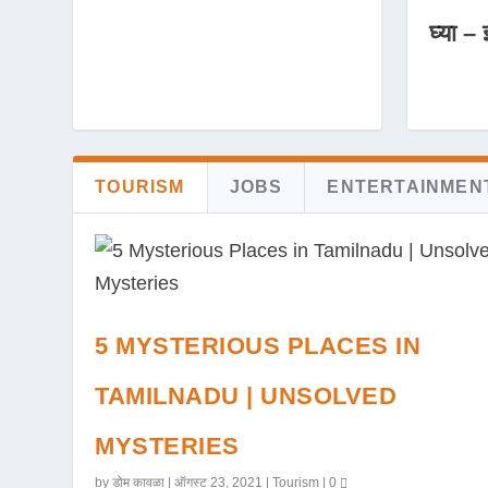
घ्या – 
TOURISM
JOBS
ENTERTAINMEN
5 MYSTERIOUS PLACES IN
TAMILNADU | UNSOLVED
MYSTERIES
by
डोम कावळा
|
ऑगस्ट 23, 2021
|
Tourism
|
0