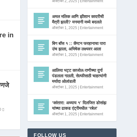
ऑक्टोबर 2, 2025
|
Entertainment
अमल मलिक आणि झीशान कादरीची
मैत्री झाली? मनमानी मध्ये बदलले
ऑक्टोबर 1, 2025
|
Entertainment
re in
बिग बॉस १ :: कॅप्टन फरहानाचा पारा
उंच झाला, अभिषेक लक्ष्यवर आला
ऑक्टोबर 1, 2025
|
Entertainment
आलिया भट्ट काजोल-राणीच्या दुर्गा
पंडलला गाठली, सेल्फीसाठी चाहत्यांनी
मर्यादा ओलांडली
णजे
ऑक्टोबर 1, 2025
|
Entertainment
‘कांतारा: अध्याय १’ दिलजित डोसांझ
यांच्या ढाकड एंट्रीमधील ‘रबेल’
0
ऑक्टोबर 1, 2025
|
Entertainment
FOLLOW US