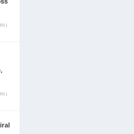
oss
2021
|
,
2021
|
iral