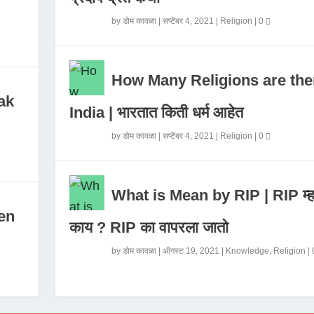
by
डोम कावळा
|
सप्टेंबर 4, 2021
|
Religion
|
0
How Many Religions are the
ak
India | भारतात किती धर्म आहेत
by
डोम कावळा
|
सप्टेंबर 4, 2021
|
Religion
|
0
What is Mean by RIP | RIP म्ह
en
काय ? RIP का वापरला जातो
by
डोम कावळा
|
ऑगस्ट 19, 2021
|
Knowledge
,
Religion
|