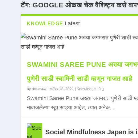
टॅग:
GOOGLE ओळख चेक वैशिष्ट्य कसे वापर
Latest
KNOWLEDGE
SWAMINI SAREE PUNE अख्या जगभर
पुणेरी साडी स्वामिनी साडी म्हणून गाजत आहे
by
डोम कावळा
|
सप्टेंबर 18, 2021
|
Knowledge
|
0
Swamini Saree Pune अख्या जगभरात पुणेरी साडी म्ह
नावाजलेल्या खूप साड्या आहेत, त्यात अनेक...
Social Mindfulness Japan is 