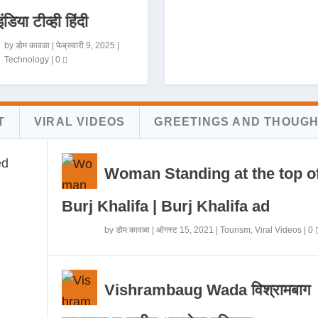
इंडिया टीव्ही हिंदी
by
डोम कावळा
|
फेब्रुवारी 9, 2025
|
Technology
|
0
T
VIRAL VIDEOS
GREETINGS AND THOUG
Woman Standing at the top o
Burj Khalifa | Burj Khalifa ad
by
डोम कावळा
|
ऑगस्ट 15, 2021
|
Tourism
,
Viral Videos
|
0
Vishrambaug Wada विश्रामबाग