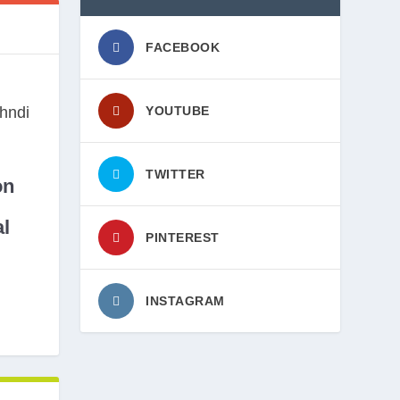
FACEBOOK
YOUTUBE
TWITTER
on
l
PINTEREST
INSTAGRAM