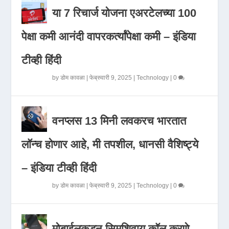
या 7 रिचार्ज योजना एअरटेलच्या 100
पेक्षा कमी आनंदी वापरकर्त्यांपेक्षा कमी – इंडिया
टीव्ही हिंदी
by
डोम कावळा
|
फेब्रुवारी 9, 2025
|
Technology
|
0
वनप्लस 13 मिनी लवकरच भारतात
लॉन्च होणार आहे, मी तपशील, धानसी वैशिष्ट्ये
– इंडिया टीव्ही हिंदी
by
डोम कावळा
|
फेब्रुवारी 9, 2025
|
Technology
|
0
मोबाईलकडून सिमशिवाय कॉल करणे,