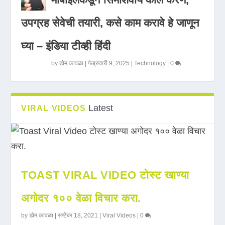
उपग्रह सेवेची तयारी, कसे काम करावे हे जाणून
घ्या – इंडिया टीव्ही हिंदी
by
डोम कावळा
|
फेब्रुवारी 9, 2025
|
Technology
|
0
Latest
VIRAL VIDEOS
TOAST VIRAL VIDEO टोस्ट खाण्या
अगोदर १०० वेळा विचार करा.
by
डोम कावळा
|
सप्टेंबर 18, 2021
|
Viral Videos
|
0