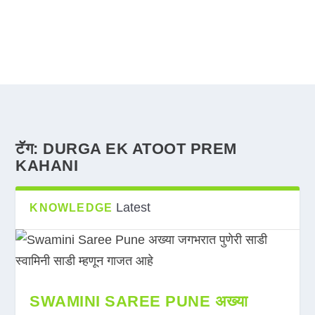
टॅग:
DURGA EK ATOOT PREM
KAHANI
Latest
KNOWLEDGE
SWAMINI SAREE PUNE अख्या