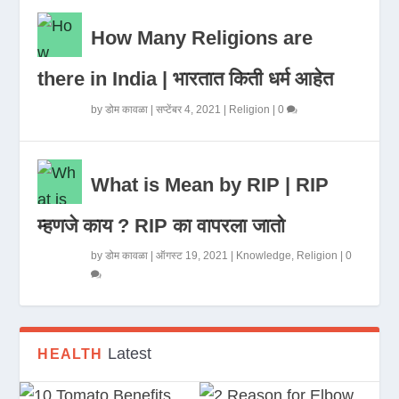
How Many Religions are
there in India | भारतात किती धर्म आहेत
by
डोम कावळा
|
सप्टेंबर 4, 2021
|
Religion
|
0
What is Mean by RIP | RIP
म्हणजे काय ? RIP का वापरला जातो
by
डोम कावळा
|
ऑगस्ट 19, 2021
|
Knowledge
,
Religion
|
0
Latest
HEALTH