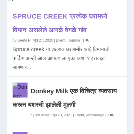
SPRUCE CREEK प्रत्येक घरामध्ये
विमान असलेले आगळे वेगळे गांव
by
Geeta P
|
जुलै 27, 2020
|
Event
,
Tourism
|
1
Spruce creek या शहरात घरासमोर आहे विमानाची
पार्किंग आम्ही आज आपल्याला एका अशा शहराबद्दल
सांगणार...
Donkey Milk एक विचित्र व्यवसाय
करून यशस्वी झालेली मुलगी
by
डोम कावळा
|
जून 23, 2021
|
Event
,
Knowledge
|
3