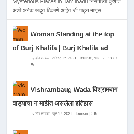
Mysterious Places in Tamilnadu निसर्गाच्या कुशीत
अशी अनेक अद्भुत ठिकाणे आहेत जी पाहून माणूस...
Woman Standing at the top
of Burj Khalifa | Burj Khalifa ad
by
डोम कावळा
|
ऑगस्ट 15, 2021
|
Tourism
,
Viral Videos
|
0
Vishrambaug Wada विश्रामबाग
वाड्याचा न माहीत असलेला इतिहास
by
डोम कावळा
|
जुलै 17, 2021
|
Tourism
|
2