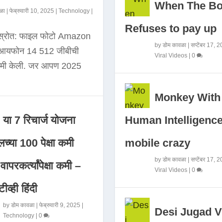
When The B
ळा
|
फेब्रुवारी 10, 2025
|
Technology
|
Refuses to pay up
 स्रोत: फाइल फोटो Amazon
by
डोम कावळा
|
सप्टेंबर 17, 
े आयफोन 14 512 जीबीची
Viral Videos
|
0
कमी केली. जर आपण 2025
Monkey With
Human Intelligence
या 7 रिचार्ज योजना
mobile crazy
च्या 100 पेक्षा कमी
by
डोम कावळा
|
सप्टेंबर 17, 
ापरकर्त्यांपेक्षा कमी –
Viral Videos
|
0
ीव्ही हिंदी
by
डोम कावळा
|
फेब्रुवारी 9, 2025
|
Desi Jugad V
Technology
|
0