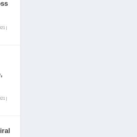
oss
2021
|
,
2021
|
iral