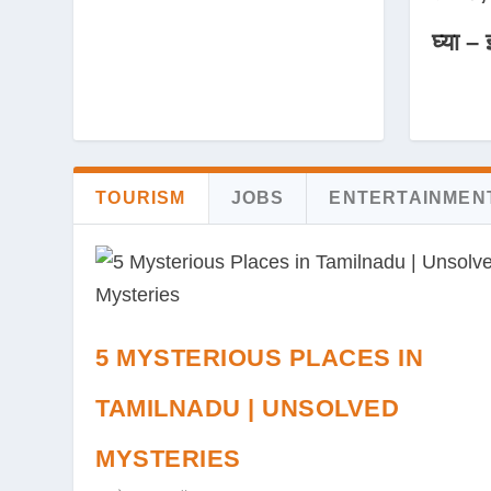
घ्या – 
TOURISM
JOBS
ENTERTAINMEN
5 MYSTERIOUS PLACES IN
TAMILNADU | UNSOLVED
MYSTERIES