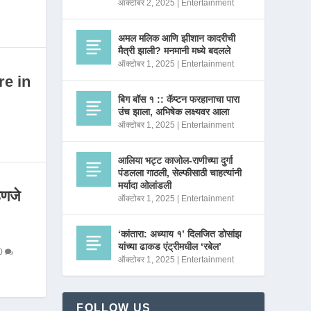
ऑक्टोबर 2, 2025
|
Entertainment
अमल मलिक आणि झीशान कादरीची
मैत्री झाली? मनमानी मध्ये बदलले
ऑक्टोबर 1, 2025
|
Entertainment
re in
बिग बॉस १ :: कॅप्टन फरहानाचा पारा
उंच झाला, अभिषेक लक्ष्यवर आला
ऑक्टोबर 1, 2025
|
Entertainment
आलिया भट्ट काजोल-राणीच्या दुर्गा
पंडलला गाठली, सेल्फीसाठी चाहत्यांनी
मर्यादा ओलांडली
णजे
ऑक्टोबर 1, 2025
|
Entertainment
‘कांतारा: अध्याय १’ दिलजित डोसांझ
यांच्या ढाकड एंट्रीमधील ‘रबेल’
0
ऑक्टोबर 1, 2025
|
Entertainment
FOLLOW US