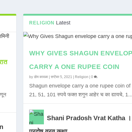
Latest
RELIGION
WHY GIVES SHAGUN ENVELO
ात
CARRY A ONE RUPEE COIN
by
डोम कावळा
|
सप्टेंबर 5, 2021
|
Religion
|
0
Shagun envelope carry a one rupee coin of 
णून
21, 51, 101 रुपये फक्त शगुन आहेर च का द्यायचे, 1..
Shani Pradosh Vrat Katha ।
in
प्रदोष व्रत कथा