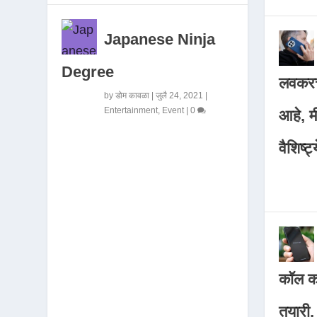
Japanese Ninja
Degree
लवकरच
by
डोम कावळा
|
जुलै 24, 2021
|
Entertainment
,
Event
|
0
आहे, 
वैशिष्ट्
कॉल कर
तयारी,