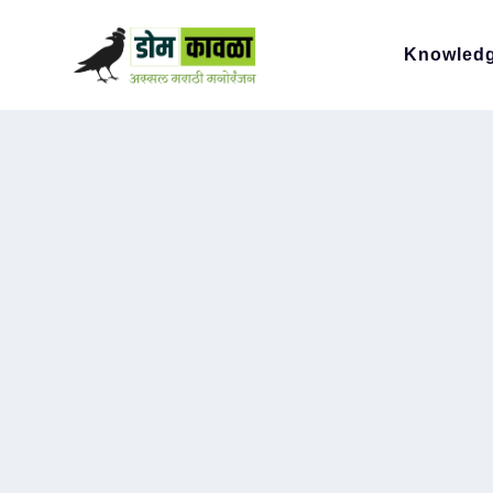
Knowled