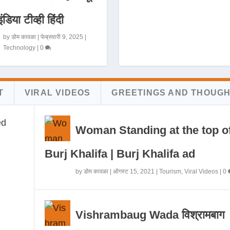
इंडिया टीव्ही हिंदी
by
डोम कावळा
|
फेब्रुवारी 9, 2025
|
Technology
|
0
T
VIRAL VIDEOS
GREETINGS AND THOUG
Woman Standing at the top o
Burj Khalifa | Burj Khalifa ad
by
डोम कावळा
|
ऑगस्ट 15, 2021
|
Tourism
,
Viral Videos
|
0
Vishrambaug Wada विश्रामबाग