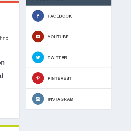
FACEBOOK
YOUTUBE
TWITTER
on
l
PINTEREST
INSTAGRAM