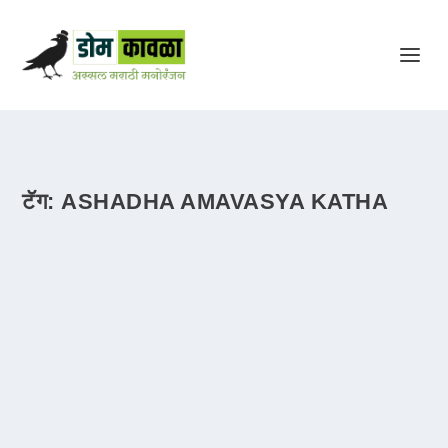
टॅग:
ASHADHA AMAVASYA KATHA