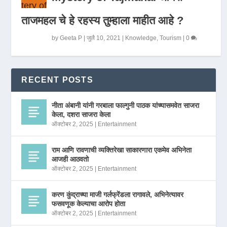
ताजमहल चे हे रहस्य तुम्हाला माहीत आहे ?
by
Geeta P
|
जुलै 10, 2021
|
Knowledge
,
Tourism
|
0
RECENT POSTS
नीता अंबानी यांनी गरबाला फाल्गुनी पाठक यांच्यासमवेत साजरा
केला, दशरा साजरा केला
ऑक्टोबर 2, 2025
|
Entertainment
राम आणि रावणाची व्यक्तिरेखा साकारणारा एकमेव अभिनेता
आजही आठवतो
ऑक्टोबर 2, 2025
|
Entertainment
करण कुंद्राच्या माजी गर्लफ्रेंडला रागावले, अभिनेत्यावर
फसवणूक केल्याचा आरोप होता
ऑक्टोबर 2, 2025
|
Entertainment