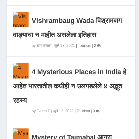
Vishrambaug Wada विश्रामबाग
वाड्याचा न माहीत असलेला इतिहास
by
डोम कावळा
|
जुलै 17, 2021
|
Tourism
|
2
4 Mysterious Places in India हे
आहेत भारतातील कधीही न उलगडलेले ४ अद्भुत
रहस्य
by
Geeta P
|
जुलै 13, 2021
|
Tourism
|
0
Mystery of Tajmahal आगरा