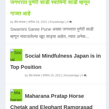
जगभरात पुणेरी साडी स्वामिनी साडी म्हणून
गाजत आहे
by
डोम कावळा
|
सप्टेंबर 18, 2021
|
Knowledge
|
0
Swamini Saree Pune अख्या जगभरात पुणेरी साडी
म्हणून नावाजलेल्या खूप साड्या आहेत, त्यात अनेक...
Social Mindfulness Japan is in
Top Position
by
डोम कावळा
|
सप्टेंबर 16, 2021
|
Knowledge
|
0
Maharana Pratap Horse
Chetak and Elephant Ramprasad