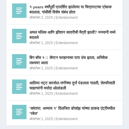
१ years वर्षांपूर्वी प्रदर्शित झालेल्या या चित्रपटाचा प्रेक्षक
बदलला, गांधींशी विशेष संबंध होता
ऑक्टोबर 2, 2025
|
Entertainment
अमल मलिक आणि झीशान कादरीची मैत्री झाली? मनमानी मध्ये
बदलले
ऑक्टोबर 1, 2025
|
Entertainment
बिग बॉस १ :: कॅप्टन फरहानाचा पारा उंच झाला, अभिषेक
लक्ष्यवर आला
ऑक्टोबर 1, 2025
|
Entertainment
आलिया भट्ट काजोल-राणीच्या दुर्गा पंडलला गाठली, सेल्फीसाठी
चाहत्यांनी मर्यादा ओलांडली
ऑक्टोबर 1, 2025
|
Entertainment
‘कांतारा: अध्याय १’ दिलजित डोसांझ यांच्या ढाकड एंट्रीमधील
‘रबेल’
ऑक्टोबर 1, 2025
|
Entertainment