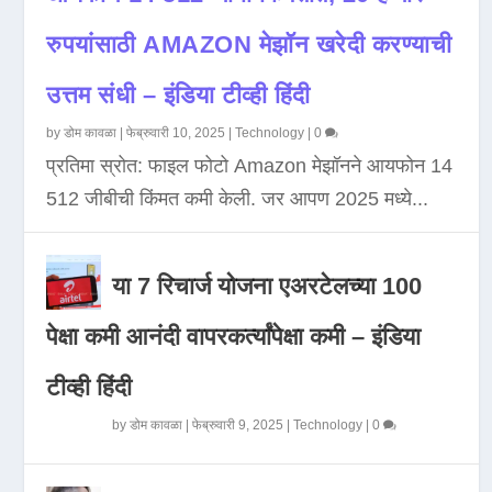
रुपयांसाठी AMAZON मेझॉन खरेदी करण्याची
उत्तम संधी – इंडिया टीव्ही हिंदी
by
डोम कावळा
|
फेब्रुवारी 10, 2025
|
Technology
|
0
प्रतिमा स्रोत: फाइल फोटो Amazon मेझॉनने आयफोन 14
512 जीबीची किंमत कमी केली. जर आपण 2025 मध्ये...
या 7 रिचार्ज योजना एअरटेलच्या 100
पेक्षा कमी आनंदी वापरकर्त्यांपेक्षा कमी – इंडिया
टीव्ही हिंदी
by
डोम कावळा
|
फेब्रुवारी 9, 2025
|
Technology
|
0