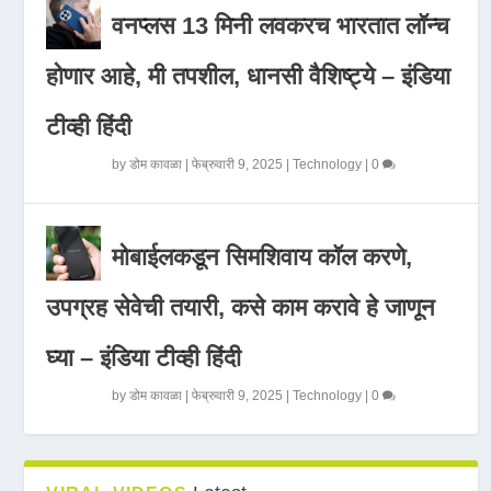
वनप्लस 13 मिनी लवकरच भारतात लॉन्च
होणार आहे, मी तपशील, धानसी वैशिष्ट्ये – इंडिया
टीव्ही हिंदी
by
डोम कावळा
|
फेब्रुवारी 9, 2025
|
Technology
|
0
मोबाईलकडून सिमशिवाय कॉल करणे,
उपग्रह सेवेची तयारी, कसे काम करावे हे जाणून
घ्या – इंडिया टीव्ही हिंदी
by
डोम कावळा
|
फेब्रुवारी 9, 2025
|
Technology
|
0