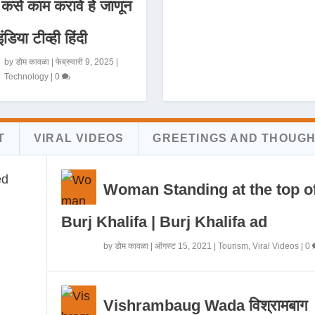
 कसे काम करावे हे जाणून
इंडिया टीव्ही हिंदी
by
डोम कावळा
|
फेब्रुवारी 9, 2025
|
Technology
|
0
T
VIRAL VIDEOS
GREETINGS AND THOUG
Woman Standing at the top o
Burj Khalifa | Burj Khalifa ad
by
डोम कावळा
|
ऑगस्ट 15, 2021
|
Tourism
,
Viral Videos
|
0
Vishrambaug Wada विश्रामबाग