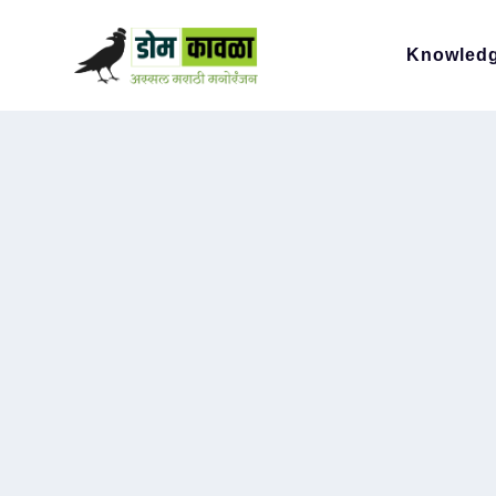
Knowled