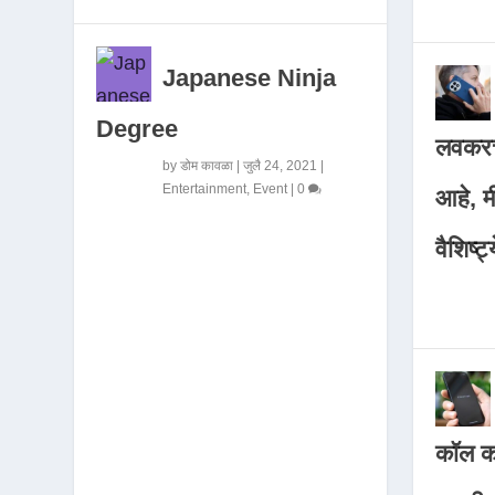
Japanese Ninja
Degree
लवकरच
by
डोम कावळा
|
जुलै 24, 2021
|
Entertainment
,
Event
|
0
आहे, 
वैशिष्ट्
कॉल कर