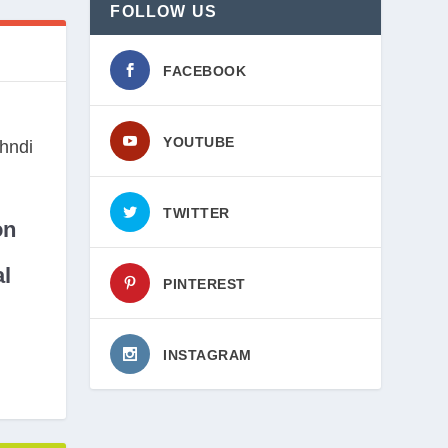
FOLLOW US
FACEBOOK
YOUTUBE
TWITTER
on
l
PINTEREST
INSTAGRAM