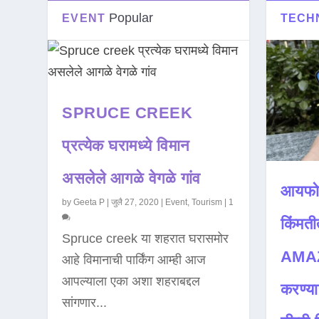
Popular
EVENT
TECH
SPRUCE CREEK
प्रत्येक घरामध्ये विमान
असलेले आगळे वेगळे गांव
आयफो
by
Geeta P
|
जुलै 27, 2020
|
Event
,
Tourism
|
1
किंमती
Spruce creek या शहरात घरासमोर
AMAZ
आहे विमानाची पार्किंग आम्ही आज
आपल्याला एका अशा शहराबद्दल
करण्या
सांगणार...