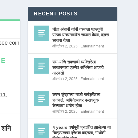
RECENT POSTS
नीता अंबानी यांनी गरबाला फाल्गुनी
पाठक यांच्यासमवेत साजरा केला, दशरा
साजरा केला
ऑक्टोबर 2, 2025
|
Entertainment
PE
राम आणि रावणाची व्यक्तिरेखा
साकारणारा एकमेव अभिनेता आजही
आठवतो
ऑक्टोबर 2, 2025
|
Entertainment
11,
करण कुंद्राच्या माजी गर्लफ्रेंडला
रागावले, अभिनेत्यावर फसवणूक
.
केल्याचा आरोप होता
ऑक्टोबर 2, 2025
|
Entertainment
 शनि
१ years वर्षांपूर्वी प्रदर्शित झालेल्या या
चित्रपटाचा प्रेक्षक बदलला, गांधींशी