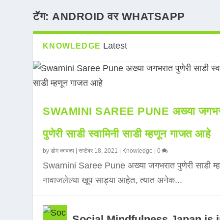
टॅग:
ANDROID वर WHATSAPP
Latest
KNOWLEDGE
SWAMINI SAREE PUNE अख्या जगभर
पुणेरी साडी स्वामिनी साडी म्हणून गाजत आहे
by
डोम कावळा
|
सप्टेंबर 18, 2021
|
Knowledge
|
0
Swamini Saree Pune अख्या जगभरात पुणेरी साडी म्ह
नावाजलेल्या खूप साड्या आहेत, त्यात अनेक...
Social Mindfulness Japan is 