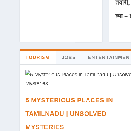
तयारी,
घ्या – 
TOURISM
JOBS
ENTERTAINMEN
5 MYSTERIOUS PLACES IN
TAMILNADU | UNSOLVED
MYSTERIES