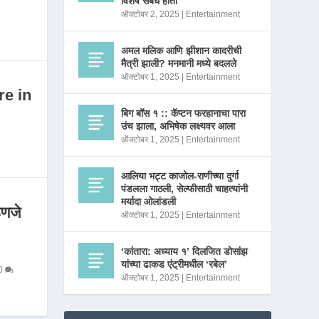
विशेष संबंध होता
ऑक्टोबर 2, 2025
|
Entertainment
अमल मलिक आणि झीशान कादरीची
मैत्री झाली? मनमानी मध्ये बदलले
ऑक्टोबर 1, 2025
|
Entertainment
re in
बिग बॉस १ :: कॅप्टन फरहानाचा पारा
उंच झाला, अभिषेक लक्ष्यवर आला
ऑक्टोबर 1, 2025
|
Entertainment
आलिया भट्ट काजोल-राणीच्या दुर्गा
पंडलला गाठली, सेल्फीसाठी चाहत्यांनी
मर्यादा ओलांडली
णजे
ऑक्टोबर 1, 2025
|
Entertainment
‘कांतारा: अध्याय १’ दिलजित डोसांझ
यांच्या ढाकड एंट्रीमधील ‘रबेल’
0
ऑक्टोबर 1, 2025
|
Entertainment