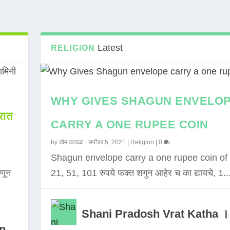
Latest
RELIGION
WHY GIVES SHAGUN ENVELO
ात
CARRY A ONE RUPEE COIN
by
डोम कावळा
|
सप्टेंबर 5, 2021
|
Religion
|
0
Shagun envelope carry a one rupee coin of 
णून
21, 51, 101 रुपये फक्त शगुन आहेर च का द्यायचे, 1..
Shani Pradosh Vrat Katha ।
in