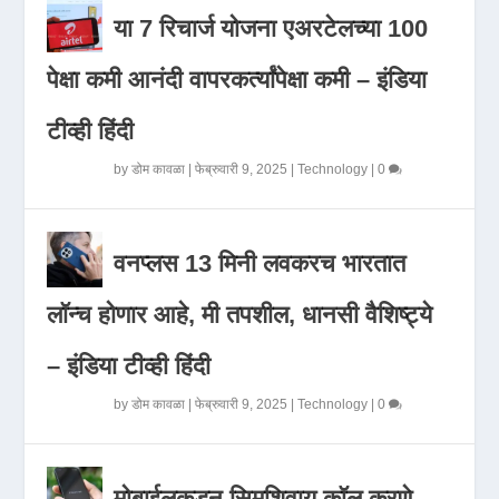
या 7 रिचार्ज योजना एअरटेलच्या 100
पेक्षा कमी आनंदी वापरकर्त्यांपेक्षा कमी – इंडिया
टीव्ही हिंदी
by
डोम कावळा
|
फेब्रुवारी 9, 2025
|
Technology
|
0
वनप्लस 13 मिनी लवकरच भारतात
लॉन्च होणार आहे, मी तपशील, धानसी वैशिष्ट्ये
– इंडिया टीव्ही हिंदी
by
डोम कावळा
|
फेब्रुवारी 9, 2025
|
Technology
|
0
मोबाईलकडून सिमशिवाय कॉल करणे,