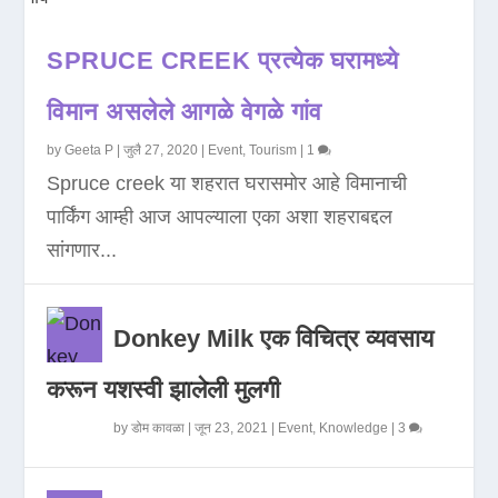
SPRUCE CREEK प्रत्येक घरामध्ये
विमान असलेले आगळे वेगळे गांव
by
Geeta P
|
जुलै 27, 2020
|
Event
,
Tourism
|
1
Spruce creek या शहरात घरासमोर आहे विमानाची
पार्किंग आम्ही आज आपल्याला एका अशा शहराबद्दल
सांगणार...
Donkey Milk एक विचित्र व्यवसाय
करून यशस्वी झालेली मुलगी
by
डोम कावळा
|
जून 23, 2021
|
Event
,
Knowledge
|
3