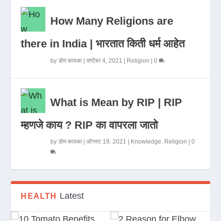
How Many Religions are
there in India | भारतात किती धर्म आहेत
by
डोम कावळा
|
सप्टेंबर 4, 2021
|
Religion
|
0
What is Mean by RIP | RIP
म्हणजे काय ? RIP का वापरला जातो
by
डोम कावळा
|
ऑगस्ट 19, 2021
|
Knowledge
,
Religion
|
0
Latest
HEALTH