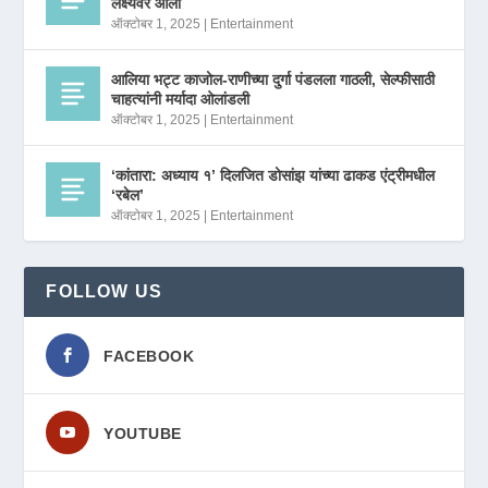
लक्ष्यवर आला
ऑक्टोबर 1, 2025
|
Entertainment
आलिया भट्ट काजोल-राणीच्या दुर्गा पंडलला गाठली, सेल्फीसाठी
चाहत्यांनी मर्यादा ओलांडली
ऑक्टोबर 1, 2025
|
Entertainment
‘कांतारा: अध्याय १’ दिलजित डोसांझ यांच्या ढाकड एंट्रीमधील
‘रबेल’
ऑक्टोबर 1, 2025
|
Entertainment
FOLLOW US
FACEBOOK
YOUTUBE