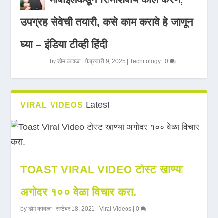
उपग्रह सेवेची तयारी, कसे काम करावे हे जाणून
घ्या – इंडिया टीव्ही हिंदी
by
डोम कावळा
|
फेब्रुवारी 9, 2025
|
Technology
|
0
Latest
VIRAL VIDEOS
TOAST VIRAL VIDEO टोस्ट खाण्या
अगोदर १०० वेळा विचार करा.
by
डोम कावळा
|
सप्टेंबर 18, 2021
|
Viral Videos
|
0