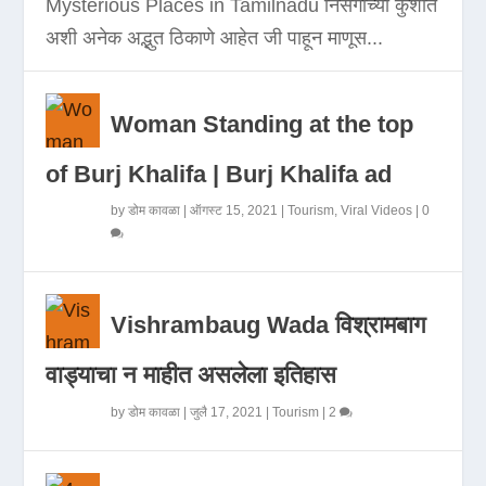
Mysterious Places in Tamilnadu निसर्गाच्या कुशीत
अशी अनेक अद्भुत ठिकाणे आहेत जी पाहून माणूस...
Woman Standing at the top
of Burj Khalifa | Burj Khalifa ad
by
डोम कावळा
|
ऑगस्ट 15, 2021
|
Tourism
,
Viral Videos
|
0
Vishrambaug Wada विश्रामबाग
वाड्याचा न माहीत असलेला इतिहास
by
डोम कावळा
|
जुलै 17, 2021
|
Tourism
|
2