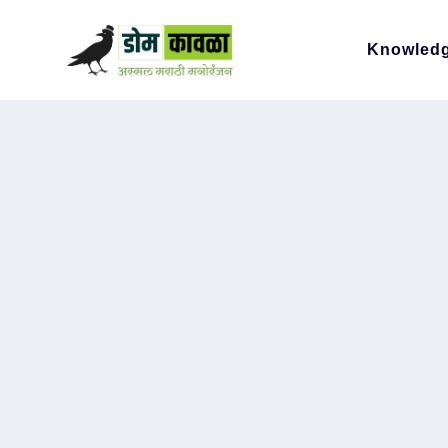
Knowled