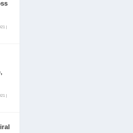
oss
2021
|
,
2021
|
iral