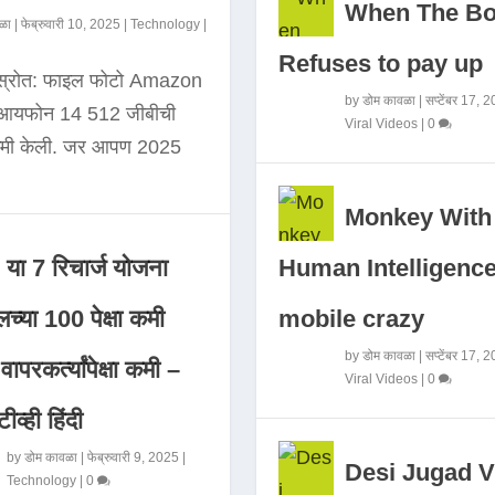
When The B
ळा
|
फेब्रुवारी 10, 2025
|
Technology
|
Refuses to pay up
 स्रोत: फाइल फोटो Amazon
by
डोम कावळा
|
सप्टेंबर 17, 
े आयफोन 14 512 जीबीची
Viral Videos
|
0
कमी केली. जर आपण 2025
Monkey With
Human Intelligence
या 7 रिचार्ज योजना
mobile crazy
च्या 100 पेक्षा कमी
by
डोम कावळा
|
सप्टेंबर 17, 
ापरकर्त्यांपेक्षा कमी –
Viral Videos
|
0
ीव्ही हिंदी
by
डोम कावळा
|
फेब्रुवारी 9, 2025
|
Desi Jugad V
Technology
|
0