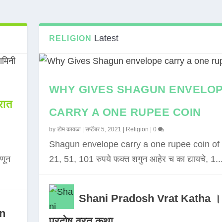
Latest
RELIGION
WHY GIVES SHAGUN ENVELO
ात
CARRY A ONE RUPEE COIN
by
डोम कावळा
|
सप्टेंबर 5, 2021
|
Religion
|
0
Shagun envelope carry a one rupee coin of 
णून
21, 51, 101 रुपये फक्त शगुन आहेर च का द्यायचे, 1..
Shani Pradosh Vrat Katha ।
in
प्रदोष व्रत कथा