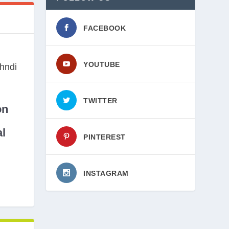
FACEBOOK
YOUTUBE
TWITTER
on
l
PINTEREST
INSTAGRAM