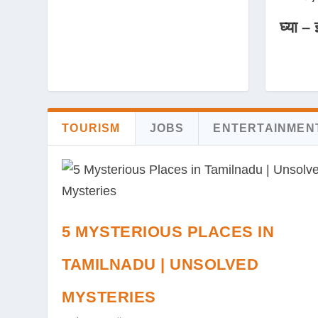
घ्या – 
TOURISM
JOBS
ENTERTAINMEN
5 MYSTERIOUS PLACES IN
TAMILNADU | UNSOLVED
MYSTERIES