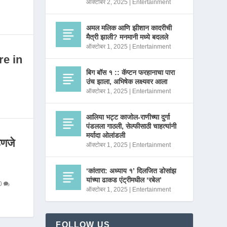
ऑक्टोबर 2, 2025
|
Entertainment
अमल मलिक आणि झीशान कादरीची
मैत्री झाली? मनमानी मध्ये बदलले
ऑक्टोबर 1, 2025
|
Entertainment
re in
बिग बॉस १ :: कॅप्टन फरहानाचा पारा
उंच झाला, अभिषेक लक्ष्यवर आला
ऑक्टोबर 1, 2025
|
Entertainment
आलिया भट्ट काजोल-राणीच्या दुर्गा
पंडलला गाठली, सेल्फीसाठी चाहत्यांनी
मर्यादा ओलांडली
णजे
ऑक्टोबर 1, 2025
|
Entertainment
‘कांतारा: अध्याय १’ दिलजित डोसांझ
यांच्या ढाकड एंट्रीमधील ‘रबेल’
0
ऑक्टोबर 1, 2025
|
Entertainment
FOLLOW US