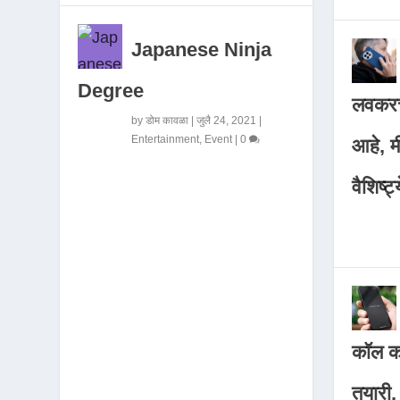
Japanese Ninja
Degree
लवकरच
by
डोम कावळा
|
जुलै 24, 2021
|
Entertainment
,
Event
|
0
आहे, 
वैशिष्ट्
कॉल कर
तयारी,