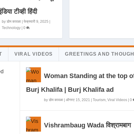
इंडिया टीव्ही हिंदी
by
डोम कावळा
|
फेब्रुवारी 9, 2025
|
Technology
|
0
T
VIRAL VIDEOS
GREETINGS AND THOUG
Woman Standing at the top o
Burj Khalifa | Burj Khalifa ad
by
डोम कावळा
|
ऑगस्ट 15, 2021
|
Tourism
,
Viral Videos
|
0
Vishrambaug Wada विश्रामबाग