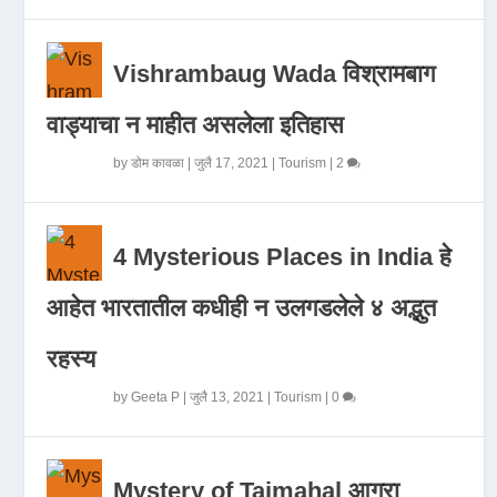
Vishrambaug Wada विश्रामबाग
वाड्याचा न माहीत असलेला इतिहास
by
डोम कावळा
|
जुलै 17, 2021
|
Tourism
|
2
4 Mysterious Places in India हे
आहेत भारतातील कधीही न उलगडलेले ४ अद्भुत
रहस्य
by
Geeta P
|
जुलै 13, 2021
|
Tourism
|
0
Mystery of Tajmahal आगरा