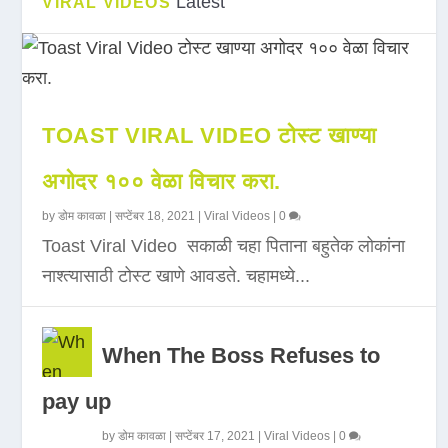
Latest
VIRAL VIDEOS
TOAST VIRAL VIDEO टोस्ट खाण्या
अगोदर १०० वेळा विचार करा.
by
डोम कावळा
|
सप्टेंबर 18, 2021
|
Viral Videos
|
0
Toast Viral Video सकाळी चहा पिताना बहुतेक लोकांना
नाश्त्यासाठी टोस्ट खाणे आवडते. चहामध्ये...
When The Boss Refuses to
pay up
by
डोम कावळा
|
सप्टेंबर 17, 2021
|
Viral Videos
|
0