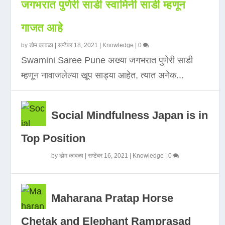
जगभरात पुणेरी साडी स्वामिनी साडी म्हणून
गाजत आहे
by
डोम कावळा
|
सप्टेंबर 18, 2021
|
Knowledge
|
0
Swamini Saree Pune अख्या जगभरात पुणेरी साडी
म्हणून नावाजलेल्या खूप साड्या आहेत, त्यात अनेक...
Social Mindfulness Japan is in
Top Position
by
डोम कावळा
|
सप्टेंबर 16, 2021
|
Knowledge
|
0
Maharana Pratap Horse
Chetak and Elephant Ramprasad