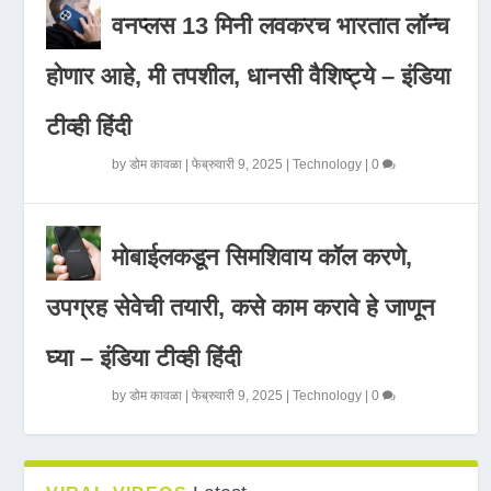
वनप्लस 13 मिनी लवकरच भारतात लॉन्च
होणार आहे, मी तपशील, धानसी वैशिष्ट्ये – इंडिया
टीव्ही हिंदी
by
डोम कावळा
|
फेब्रुवारी 9, 2025
|
Technology
|
0
मोबाईलकडून सिमशिवाय कॉल करणे,
उपग्रह सेवेची तयारी, कसे काम करावे हे जाणून
घ्या – इंडिया टीव्ही हिंदी
by
डोम कावळा
|
फेब्रुवारी 9, 2025
|
Technology
|
0