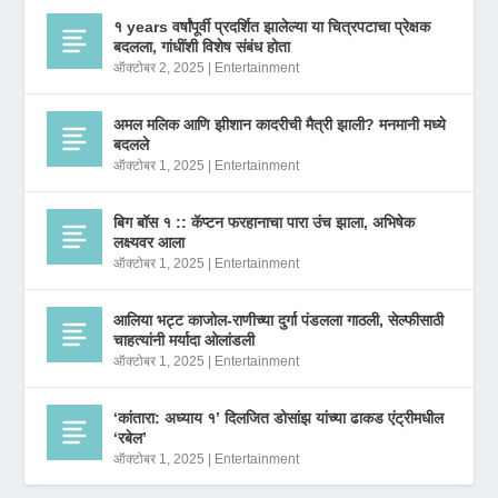
१ years वर्षांपूर्वी प्रदर्शित झालेल्या या चित्रपटाचा प्रेक्षक
बदलला, गांधींशी विशेष संबंध होता
ऑक्टोबर 2, 2025
|
Entertainment
अमल मलिक आणि झीशान कादरीची मैत्री झाली? मनमानी मध्ये
बदलले
ऑक्टोबर 1, 2025
|
Entertainment
बिग बॉस १ :: कॅप्टन फरहानाचा पारा उंच झाला, अभिषेक
लक्ष्यवर आला
ऑक्टोबर 1, 2025
|
Entertainment
आलिया भट्ट काजोल-राणीच्या दुर्गा पंडलला गाठली, सेल्फीसाठी
चाहत्यांनी मर्यादा ओलांडली
ऑक्टोबर 1, 2025
|
Entertainment
‘कांतारा: अध्याय १’ दिलजित डोसांझ यांच्या ढाकड एंट्रीमधील
‘रबेल’
ऑक्टोबर 1, 2025
|
Entertainment