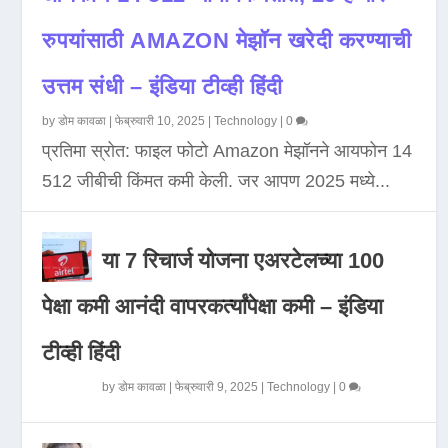
रुपयांसाठी AMAZON मेझॉन खरेदी करण्याची
उत्तम संधी – इंडिया टीव्ही हिंदी
by
डोम कावळा
|
फेब्रुवारी 10, 2025
|
Technology
|
0
प्रतिमा स्रोत: फाइल फोटो Amazon मेझॉनने आयफोन 14
512 जीबीची किंमत कमी केली. जर आपण 2025 मध्ये...
या 7 रिचार्ज योजना एअरटेलच्या 100
पेक्षा कमी आनंदी वापरकर्त्यांपेक्षा कमी – इंडिया
टीव्ही हिंदी
by
डोम कावळा
|
फेब्रुवारी 9, 2025
|
Technology
|
0