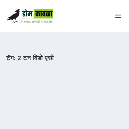
टॅग:
2 टन विंडो एसी