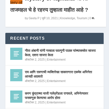
ताजमहल चे हे रहस्य तुम्हाला माहीत आहे ?
by
Geeta P
|
जुलै 10, 2021
|
Knowledge
,
Tourism
|
0
RECENT POSTS
नीता अंबानी यांनी गरबाला फाल्गुनी पाठक यांच्यासमवेत साजरा
केला, दशरा साजरा केला
ऑक्टोबर 2, 2025
|
Entertainment
राम आणि रावणाची व्यक्तिरेखा साकारणारा एकमेव अभिनेता
आजही आठवतो
ऑक्टोबर 2, 2025
|
Entertainment
करण कुंद्राच्या माजी गर्लफ्रेंडला रागावले, अभिनेत्यावर
फसवणूक केल्याचा आरोप होता
ऑक्टोबर 2, 2025
|
Entertainment