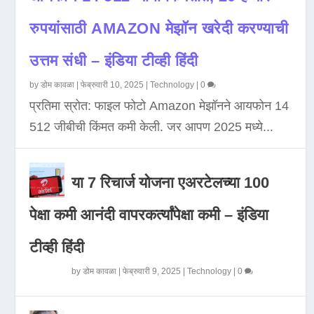
रुपयांसाठी AMAZON मेझॉन खरेदी करण्याची
उत्तम संधी – इंडिया टीव्ही हिंदी
by
डोम कावळा
|
फेब्रुवारी 10, 2025
|
Technology
|
0
प्रतिमा स्रोत: फाइल फोटो Amazon मेझॉनने आयफोन 14
512 जीबीची किंमत कमी केली. जर आपण 2025 मध्ये...
या 7 रिचार्ज योजना एअरटेलच्या 100
पेक्षा कमी आनंदी वापरकर्त्यांपेक्षा कमी – इंडिया
टीव्ही हिंदी
by
डोम कावळा
|
फेब्रुवारी 9, 2025
|
Technology
|
0