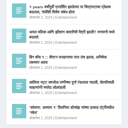
१ years वर्षांपूर्वी प्रदर्शित झालेल्या या चित्रपटाचा प्रेक्षक
बदलला, गांधींशी विशेष संबंध होता
ऑक्टोबर 2, 2025
|
Entertainment
अमल मलिक आणि झीशान कादरीची मैत्री झाली? मनमानी मध्ये
बदलले
ऑक्टोबर 1, 2025
|
Entertainment
बिग बॉस १ :: कॅप्टन फरहानाचा पारा उंच झाला, अभिषेक
लक्ष्यवर आला
ऑक्टोबर 1, 2025
|
Entertainment
आलिया भट्ट काजोल-राणीच्या दुर्गा पंडलला गाठली, सेल्फीसाठी
चाहत्यांनी मर्यादा ओलांडली
ऑक्टोबर 1, 2025
|
Entertainment
‘कांतारा: अध्याय १’ दिलजित डोसांझ यांच्या ढाकड एंट्रीमधील
‘रबेल’
ऑक्टोबर 1, 2025
|
Entertainment