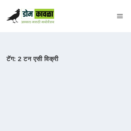
टॅग:
2 टन एसी विक्री