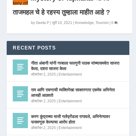
ताजमहल चे हे रहस्य तुम्हाला माहीत आहे ?
by
Geeta P
|
जुलै 10, 2021
|
Knowledge
,
Tourism
|
0
RECENT POSTS
नीता अंबानी यांनी गरबाला फाल्गुनी पाठक यांच्यासमवेत साजरा
केला, दशरा साजरा केला
ऑक्टोबर 2, 2025
|
Entertainment
राम आणि रावणाची व्यक्तिरेखा साकारणारा एकमेव अभिनेता
आजही आठवतो
ऑक्टोबर 2, 2025
|
Entertainment
करण कुंद्राच्या माजी गर्लफ्रेंडला रागावले, अभिनेत्यावर
फसवणूक केल्याचा आरोप होता
ऑक्टोबर 2, 2025
|
Entertainment