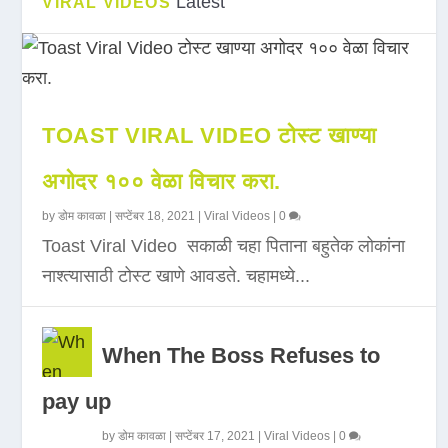
Latest
VIRAL VIDEOS
TOAST VIRAL VIDEO टोस्ट खाण्या
अगोदर १०० वेळा विचार करा.
by
डोम कावळा
|
सप्टेंबर 18, 2021
|
Viral Videos
|
0
Toast Viral Video सकाळी चहा पिताना बहुतेक लोकांना
नाश्त्यासाठी टोस्ट खाणे आवडते. चहामध्ये...
When The Boss Refuses to
pay up
by
डोम कावळा
|
सप्टेंबर 17, 2021
|
Viral Videos
|
0