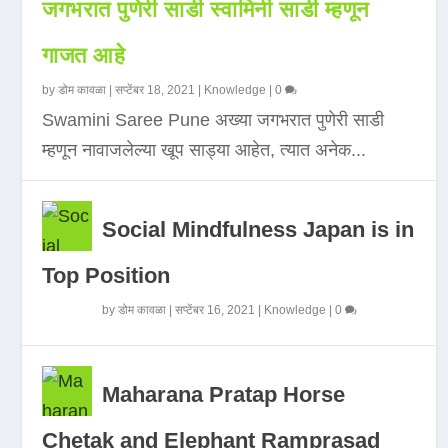
जगभरात पुणेरी साडी स्वामिनी साडी म्हणून
गाजत आहे
by
डोम कावळा
|
सप्टेंबर 18, 2021
|
Knowledge
|
0
Swamini Saree Pune अख्या जगभरात पुणेरी साडी
म्हणून नावाजलेल्या खूप साड्या आहेत, त्यात अनेक...
Social Mindfulness Japan is in
Top Position
by
डोम कावळा
|
सप्टेंबर 16, 2021
|
Knowledge
|
0
Maharana Pratap Horse
Chetak and Elephant Ramprasad