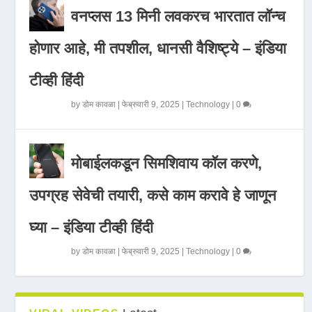
वनप्लस 13 मिनी लवकरच भारतात लॉन्च
होणार आहे, मी तपशील, धानसी वैशिष्ट्ये – इंडिया
टीव्ही हिंदी
by
डोम कावळा
|
फेब्रुवारी 9, 2025
|
Technology
|
0
मोबाईलकडून सिमशिवाय कॉल करणे,
उपग्रह सेवेची तयारी, कसे काम करावे हे जाणून
घ्या – इंडिया टीव्ही हिंदी
by
डोम कावळा
|
फेब्रुवारी 9, 2025
|
Technology
|
0