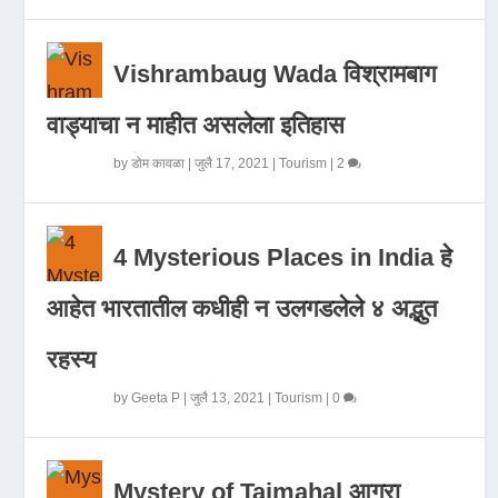
Vishrambaug Wada विश्रामबाग
वाड्याचा न माहीत असलेला इतिहास
by
डोम कावळा
|
जुलै 17, 2021
|
Tourism
|
2
4 Mysterious Places in India हे
आहेत भारतातील कधीही न उलगडलेले ४ अद्भुत
रहस्य
by
Geeta P
|
जुलै 13, 2021
|
Tourism
|
0
Mystery of Tajmahal आगरा