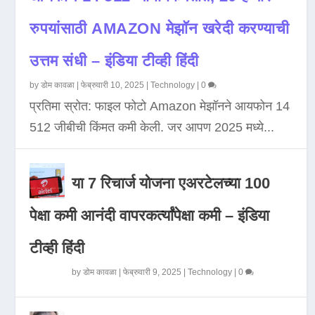
रुपयांसाठी AMAZON मेझॉन खरेदी करण्याची
उत्तम संधी – इंडिया टीव्ही हिंदी
by
डोम कावळा
|
फेब्रुवारी 10, 2025
|
Technology
|
0
प्रतिमा स्रोत: फाइल फोटो Amazon मेझॉनने आयफोन 14
512 जीबीची किंमत कमी केली. जर आपण 2025 मध्ये...
या 7 रिचार्ज योजना एअरटेलच्या 100
पेक्षा कमी आनंदी वापरकर्त्यांपेक्षा कमी – इंडिया
टीव्ही हिंदी
by
डोम कावळा
|
फेब्रुवारी 9, 2025
|
Technology
|
0