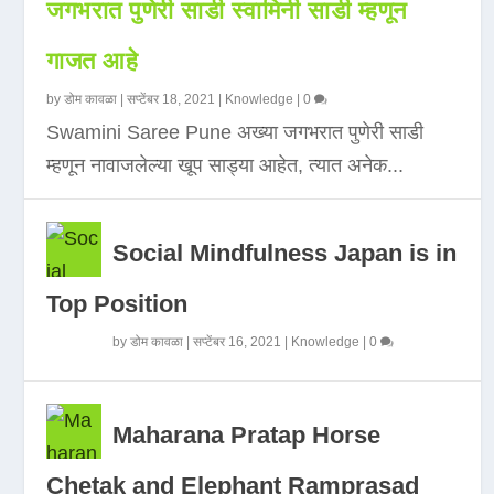
जगभरात पुणेरी साडी स्वामिनी साडी म्हणून
गाजत आहे
by
डोम कावळा
|
सप्टेंबर 18, 2021
|
Knowledge
|
0
Swamini Saree Pune अख्या जगभरात पुणेरी साडी
म्हणून नावाजलेल्या खूप साड्या आहेत, त्यात अनेक...
Social Mindfulness Japan is in
Top Position
by
डोम कावळा
|
सप्टेंबर 16, 2021
|
Knowledge
|
0
Maharana Pratap Horse
Chetak and Elephant Ramprasad