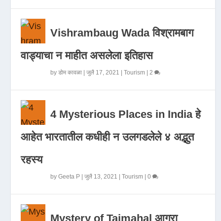
Vishrambaug Wada विश्रामबाग
वाड्याचा न माहीत असलेला इतिहास
by
डोम कावळा
|
जुलै 17, 2021
|
Tourism
|
2
4 Mysterious Places in India हे
आहेत भारतातील कधीही न उलगडलेले ४ अद्भुत
रहस्य
by
Geeta P
|
जुलै 13, 2021
|
Tourism
|
0
Mystery of Tajmahal आगरा