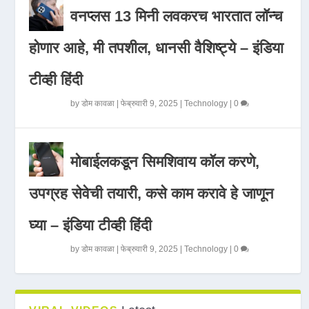
वनप्लस 13 मिनी लवकरच भारतात लॉन्च
होणार आहे, मी तपशील, धानसी वैशिष्ट्ये – इंडिया
टीव्ही हिंदी
by
डोम कावळा
|
फेब्रुवारी 9, 2025
|
Technology
|
0
मोबाईलकडून सिमशिवाय कॉल करणे,
उपग्रह सेवेची तयारी, कसे काम करावे हे जाणून
घ्या – इंडिया टीव्ही हिंदी
by
डोम कावळा
|
फेब्रुवारी 9, 2025
|
Technology
|
0