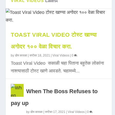
Latest
VIRAL VIDEOS
TOAST VIRAL VIDEO टोस्ट खाण्या
अगोदर १०० वेळा विचार करा.
by
डोम कावळा
|
सप्टेंबर 18, 2021
|
Viral Videos
|
0
Toast Viral Video सकाळी चहा पिताना बहुतेक लोकांना
नाश्त्यासाठी टोस्ट खाणे आवडते. चहामध्ये...
When The Boss Refuses to
pay up
by
डोम कावळा
|
सप्टेंबर 17, 2021
|
Viral Videos
|
0