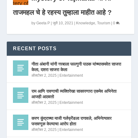
ताजमहल चे हे रहस्य तुम्हाला माहीत आहे ?
by
Geeta P
|
जुलै 10, 2021
|
Knowledge
,
Tourism
|
0
RECENT POSTS
नीता अंबानी यांनी गरबाला फाल्गुनी पाठक यांच्यासमवेत साजरा
केला, दशरा साजरा केला
ऑक्टोबर 2, 2025
|
Entertainment
राम आणि रावणाची व्यक्तिरेखा साकारणारा एकमेव अभिनेता
आजही आठवतो
ऑक्टोबर 2, 2025
|
Entertainment
करण कुंद्राच्या माजी गर्लफ्रेंडला रागावले, अभिनेत्यावर
फसवणूक केल्याचा आरोप होता
ऑक्टोबर 2, 2025
|
Entertainment