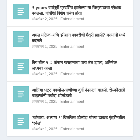
१ years वर्षांपूर्वी प्रदर्शित झालेल्या या चित्रपटाचा प्रेक्षक
बदलला, गांधींशी विशेष संबंध होता
ऑक्टोबर 2, 2025
|
Entertainment
अमल मलिक आणि झीशान कादरीची मैत्री झाली? मनमानी मध्ये
बदलले
ऑक्टोबर 1, 2025
|
Entertainment
बिग बॉस १ :: कॅप्टन फरहानाचा पारा उंच झाला, अभिषेक
लक्ष्यवर आला
ऑक्टोबर 1, 2025
|
Entertainment
आलिया भट्ट काजोल-राणीच्या दुर्गा पंडलला गाठली, सेल्फीसाठी
चाहत्यांनी मर्यादा ओलांडली
ऑक्टोबर 1, 2025
|
Entertainment
‘कांतारा: अध्याय १’ दिलजित डोसांझ यांच्या ढाकड एंट्रीमधील
‘रबेल’
ऑक्टोबर 1, 2025
|
Entertainment