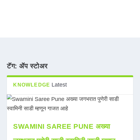
टॅग:
ॲप स्टोअर
Latest
KNOWLEDGE
SWAMINI SAREE PUNE अख्या