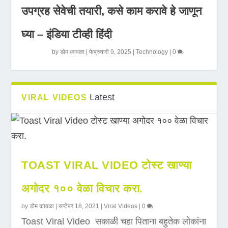
उपग्रह सेवेची तयारी, कसे काम करावे हे जाणून
घ्या – इंडिया टीव्ही हिंदी
by
डोम कावळा
|
फेब्रुवारी 9, 2025
|
Technology
|
0
Latest
VIRAL VIDEOS
TOAST VIRAL VIDEO टोस्ट खाण्या
अगोदर १०० वेळा विचार करा.
by
डोम कावळा
|
सप्टेंबर 18, 2021
|
Viral Videos
|
0
Toast Viral Video सकाळी चहा पिताना बहुतेक लोकांना