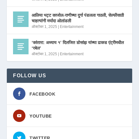
आलिया भट्ट काजोल-राणीच्या दुर्गा पंडलला गाठली, सेल्फीसाठी
चाहत्यांनी मर्यादा ओलांडली
ऑक्टोबर 1, 2025
|
Entertainment
‘कांतारा: अध्याय १’ दिलजित डोसांझ यांच्या ढाकड एंट्रीमधील
‘रबेल’
ऑक्टोबर 1, 2025
|
Entertainment
FOLLOW US
FACEBOOK
YOUTUBE
TWITTER