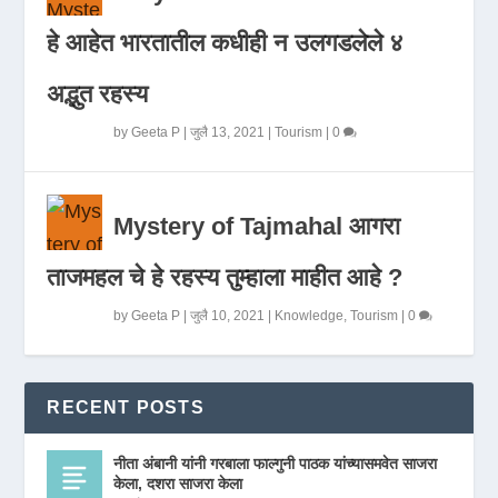
हे आहेत भारतातील कधीही न उलगडलेले ४
अद्भुत रहस्य
by
Geeta P
|
जुलै 13, 2021
|
Tourism
|
0
Mystery of Tajmahal आगरा
ताजमहल चे हे रहस्य तुम्हाला माहीत आहे ?
by
Geeta P
|
जुलै 10, 2021
|
Knowledge
,
Tourism
|
0
RECENT POSTS
नीता अंबानी यांनी गरबाला फाल्गुनी पाठक यांच्यासमवेत साजरा
केला, दशरा साजरा केला