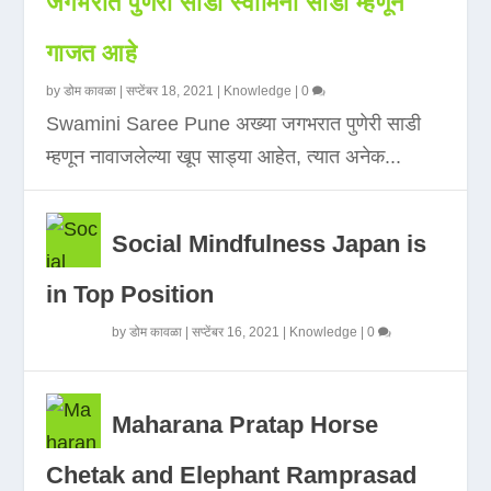
जगभरात पुणेरी साडी स्वामिनी साडी म्हणून
गाजत आहे
by
डोम कावळा
|
सप्टेंबर 18, 2021
|
Knowledge
|
0
Swamini Saree Pune अख्या जगभरात पुणेरी साडी
म्हणून नावाजलेल्या खूप साड्या आहेत, त्यात अनेक...
Social Mindfulness Japan is
in Top Position
by
डोम कावळा
|
सप्टेंबर 16, 2021
|
Knowledge
|
0
Maharana Pratap Horse
Chetak and Elephant Ramprasad