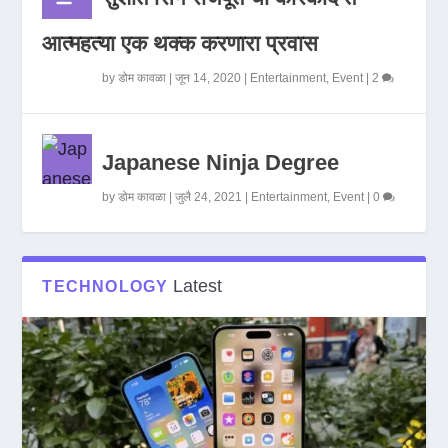
आत्महत्या एक थक्क करणारा प्रवास
by
डोम कावळा
|
जून 14, 2020
|
Entertainment
,
Event
|
2
Japanese Ninja Degree
by
डोम कावळा
|
जुलै 24, 2021
|
Entertainment
,
Event
|
0
Latest
TECHNOLOGY