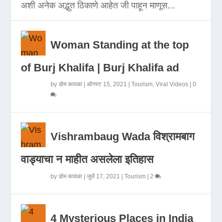
अशी अनेक अद्भुत ठिकाणे आहेत जी पाहून माणूस...
Woman Standing at the top
of Burj Khalifa | Burj Khalifa ad
by
डोम कावळा
|
ऑगस्ट 15, 2021
|
Tourism
,
Viral Videos
|
0
Vishrambaug Wada विश्रामबाग
वाड्याचा न माहीत असलेला इतिहास
by
डोम कावळा
|
जुलै 17, 2021
|
Tourism
|
2
4 Mysterious Places in India