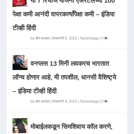
या 7 रिचार्ज योजना एअरटेलच्या 100
पेक्षा कमी आनंदी वापरकर्त्यांपेक्षा कमी – इंडिया
टीव्ही हिंदी
by
डोम कावळा
|
फेब्रुवारी 9, 2025
|
Technology
|
0
वनप्लस 13 मिनी लवकरच भारतात
लॉन्च होणार आहे, मी तपशील, धानसी वैशिष्ट्ये
– इंडिया टीव्ही हिंदी
by
डोम कावळा
|
फेब्रुवारी 9, 2025
|
Technology
|
0
मोबाईलकडून सिमशिवाय कॉल करणे,