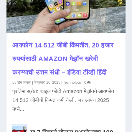
आयफोन 14 512 जीबी किंमतीत, 20 हजार
रुपयांसाठी AMAZON मेझॉन खरेदी
करण्याची उत्तम संधी – इंडिया टीव्ही हिंदी
by
डोम कावळा
|
फेब्रुवारी 10, 2025
|
Technology
|
0
प्रतिमा स्रोत: फाइल फोटो Amazon मेझॉनने आयफोन
14 512 जीबीची किंमत कमी केली. जर आपण 2025
मध्ये...