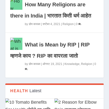
How Many Religions are
there in India | भारतात किती धर्म आहेत
by
डोम कावळा
|
सप्टेंबर 4, 2021
|
Religion
|
0
What is Mean by RIP | RIP
म्हणजे काय ? RIP का वापरला जातो
by
डोम कावळा
|
ऑगस्ट 19, 2021
|
Knowledge
,
Religion
|
0
Latest
HEALTH