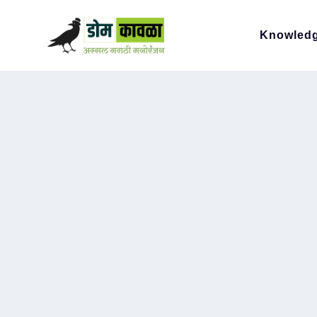
Knowled