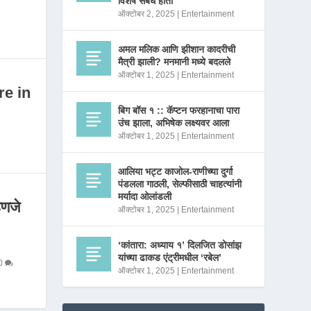
विशेष संबंध होता
ऑक्टोबर 2, 2025
|
Entertainment
अमल मलिक आणि झीशान कादरीची
मैत्री झाली? मनमानी मध्ये बदलले
ऑक्टोबर 1, 2025
|
Entertainment
re in
बिग बॉस १ :: कॅप्टन फरहानाचा पारा
उंच झाला, अभिषेक लक्ष्यवर आला
ऑक्टोबर 1, 2025
|
Entertainment
आलिया भट्ट काजोल-राणीच्या दुर्गा
पंडलला गाठली, सेल्फीसाठी चाहत्यांनी
मर्यादा ओलांडली
णजे
ऑक्टोबर 1, 2025
|
Entertainment
‘कांतारा: अध्याय १’ दिलजित डोसांझ
यांच्या ढाकड एंट्रीमधील ‘रबेल’
0
ऑक्टोबर 1, 2025
|
Entertainment