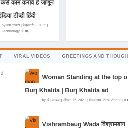
 कसे काम करावे हे जाणून
इंडिया टीव्ही हिंदी
by
डोम कावळा
|
फेब्रुवारी 9, 2025
|
Technology
|
0
T
VIRAL VIDEOS
GREETINGS AND THOUG
Woman Standing at the top o
Burj Khalifa | Burj Khalifa ad
by
डोम कावळा
|
ऑगस्ट 15, 2021
|
Tourism
,
Viral Videos
|
0
Vishrambaug Wada विश्रामबाग