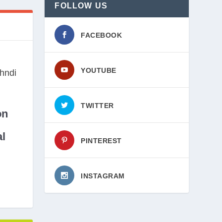
FOLLOW US
FACEBOOK
YOUTUBE
TWITTER
on
l
PINTEREST
INSTAGRAM