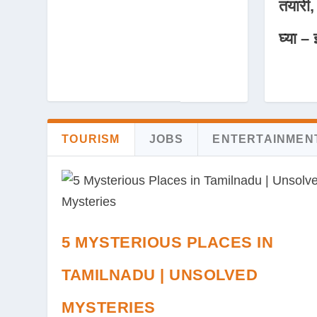
तयारी,
घ्या – 
TOURISM
JOBS
ENTERTAINMEN
5 MYSTERIOUS PLACES IN
TAMILNADU | UNSOLVED
MYSTERIES