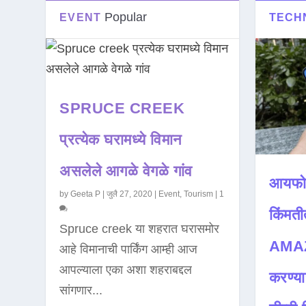
Popular
EVENT
TECH
SPRUCE CREEK
प्रत्येक घरामध्ये विमान
असलेले आगळे वेगळे गांव
आयफो
by
Geeta P
|
जुलै 27, 2020
|
Event
,
Tourism
|
1
किंमती
Spruce creek या शहरात घरासमोर
AMAZ
आहे विमानाची पार्किंग आम्ही आज
आपल्याला एका अशा शहराबद्दल
करण्या
सांगणार...