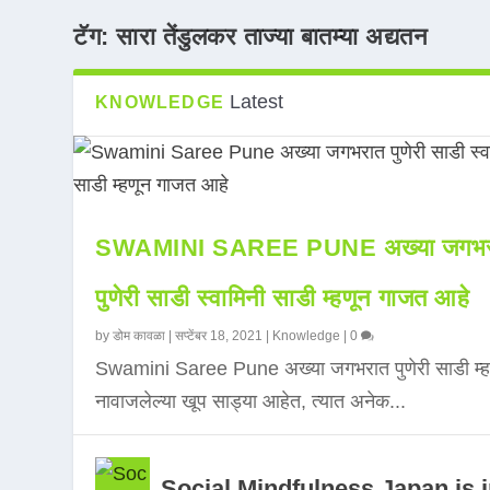
टॅग:
सारा तेंडुलकर ताज्या बातम्या अद्यतन
Latest
KNOWLEDGE
SWAMINI SAREE PUNE अख्या जगभर
पुणेरी साडी स्वामिनी साडी म्हणून गाजत आहे
by
डोम कावळा
|
सप्टेंबर 18, 2021
|
Knowledge
|
0
Swamini Saree Pune अख्या जगभरात पुणेरी साडी म्ह
नावाजलेल्या खूप साड्या आहेत, त्यात अनेक...
Social Mindfulness Japan is 