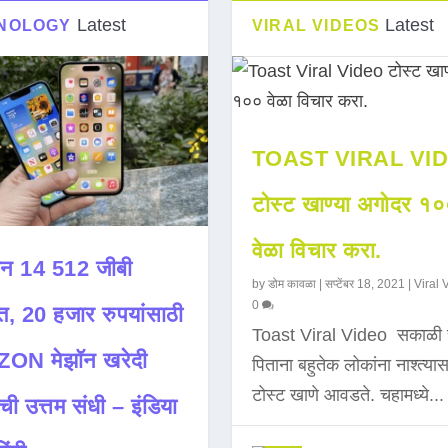
Latest
Latest
NOLOGY
VIRAL VIDEOS
TOAST VIRAL VI
टोस्ट खाण्या अगोदर १
वेळा विचार करा.
न 14 512 जीबी
by
डोम कावळा
|
सप्टेंबर 18, 2021
|
Viral 
0
त, 20 हजार रुपयांसाठी
Toast Viral Video सकाळी 
ON मेझॉन खरेदी
पिताना बहुतेक लोकांना नाश्त्या
टोस्ट खाणे आवडते. चहामध्ये...
ची उत्तम संधी – इंडिया