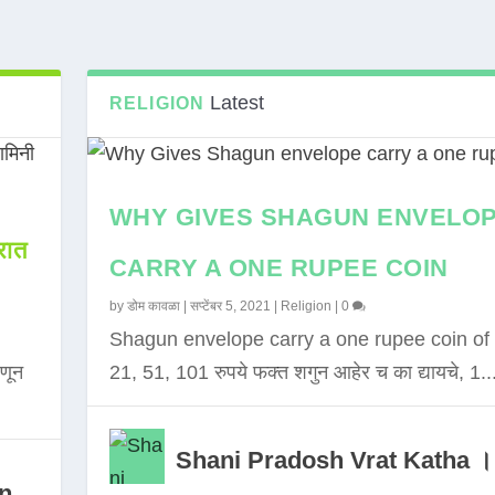
Latest
RELIGION
WHY GIVES SHAGUN ENVELO
ात
CARRY A ONE RUPEE COIN
by
डोम कावळा
|
सप्टेंबर 5, 2021
|
Religion
|
0
Shagun envelope carry a one rupee coin of 
णून
21, 51, 101 रुपये फक्त शगुन आहेर च का द्यायचे, 1..
Shani Pradosh Vrat Katha ।
in