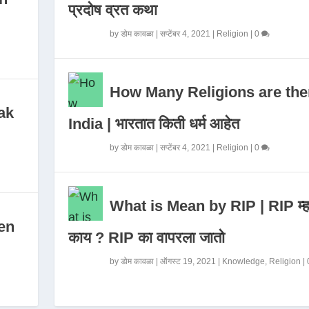
प्रदोष व्रत कथा
by
डोम कावळा
|
सप्टेंबर 4, 2021
|
Religion
|
0
How Many Religions are the
ak
India | भारतात किती धर्म आहेत
by
डोम कावळा
|
सप्टेंबर 4, 2021
|
Religion
|
0
What is Mean by RIP | RIP म्ह
en
काय ? RIP का वापरला जातो
by
डोम कावळा
|
ऑगस्ट 19, 2021
|
Knowledge
,
Religion
|