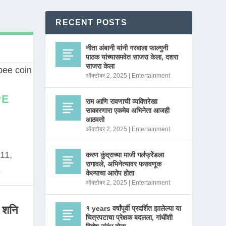
RECENT POSTS
नीता अंबानी यांनी गरबाला फाल्गुनी
पाठक यांच्यासमवेत साजरा केला, दशरा
साजरा केला
ऑक्टोबर 2, 2025
|
Entertainment
PE
राम आणि रावणाची व्यक्तिरेखा
साकारणारा एकमेव अभिनेता आजही
आठवतो
ऑक्टोबर 2, 2025
|
Entertainment
11,
करण कुंद्राच्या माजी गर्लफ्रेंडला
रागावले, अभिनेत्यावर फसवणूक
.
केल्याचा आरोप होता
ऑक्टोबर 2, 2025
|
Entertainment
 शनि
१ years वर्षांपूर्वी प्रदर्शित झालेल्या या
चित्रपटाचा प्रेक्षक बदलला, गांधींशी