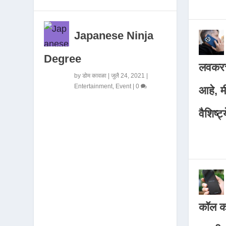
Japanese Ninja
Degree
लवकरच
by
डोम कावळा
|
जुलै 24, 2021
|
Entertainment
,
Event
|
0
आहे, 
वैशिष्ट्
कॉल कर