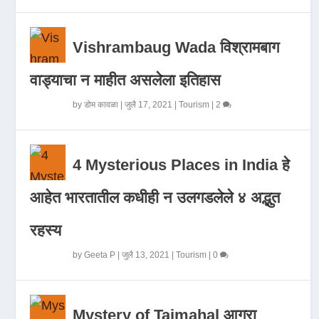
Vishrambaug Wada विश्रामबाग
वाड्याचा न माहीत असलेला इतिहास
by
डोम कावळा
|
जुलै 17, 2021
|
Tourism
|
2
4 Mysterious Places in India हे
आहेत भारतातील कधीही न उलगडलेले ४ अद्भुत
रहस्य
by
Geeta P
|
जुलै 13, 2021
|
Tourism
|
0
Mystery of Tajmahal आगरा