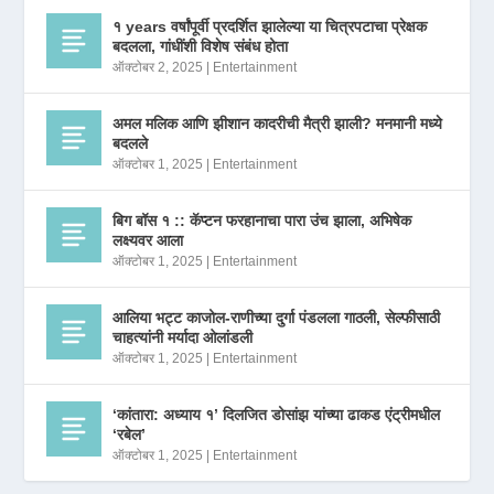
१ years वर्षांपूर्वी प्रदर्शित झालेल्या या चित्रपटाचा प्रेक्षक
बदलला, गांधींशी विशेष संबंध होता
ऑक्टोबर 2, 2025
|
Entertainment
अमल मलिक आणि झीशान कादरीची मैत्री झाली? मनमानी मध्ये
बदलले
ऑक्टोबर 1, 2025
|
Entertainment
बिग बॉस १ :: कॅप्टन फरहानाचा पारा उंच झाला, अभिषेक
लक्ष्यवर आला
ऑक्टोबर 1, 2025
|
Entertainment
आलिया भट्ट काजोल-राणीच्या दुर्गा पंडलला गाठली, सेल्फीसाठी
चाहत्यांनी मर्यादा ओलांडली
ऑक्टोबर 1, 2025
|
Entertainment
‘कांतारा: अध्याय १’ दिलजित डोसांझ यांच्या ढाकड एंट्रीमधील
‘रबेल’
ऑक्टोबर 1, 2025
|
Entertainment