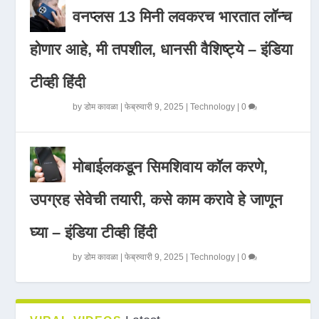
वनप्लस 13 मिनी लवकरच भारतात लॉन्च
होणार आहे, मी तपशील, धानसी वैशिष्ट्ये – इंडिया
टीव्ही हिंदी
by
डोम कावळा
|
फेब्रुवारी 9, 2025
|
Technology
|
0
मोबाईलकडून सिमशिवाय कॉल करणे,
उपग्रह सेवेची तयारी, कसे काम करावे हे जाणून
घ्या – इंडिया टीव्ही हिंदी
by
डोम कावळा
|
फेब्रुवारी 9, 2025
|
Technology
|
0