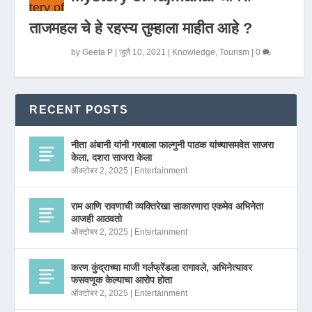
ताजमहल चे हे रहस्य तुम्हाला माहीत आहे ?
by
Geeta P
|
जुलै 10, 2021
|
Knowledge
,
Tourism
|
0
RECENT POSTS
नीता अंबानी यांनी गरबाला फाल्गुनी पाठक यांच्यासमवेत साजरा
केला, दशरा साजरा केला
ऑक्टोबर 2, 2025
|
Entertainment
राम आणि रावणाची व्यक्तिरेखा साकारणारा एकमेव अभिनेता
आजही आठवतो
ऑक्टोबर 2, 2025
|
Entertainment
करण कुंद्राच्या माजी गर्लफ्रेंडला रागावले, अभिनेत्यावर
फसवणूक केल्याचा आरोप होता
ऑक्टोबर 2, 2025
|
Entertainment