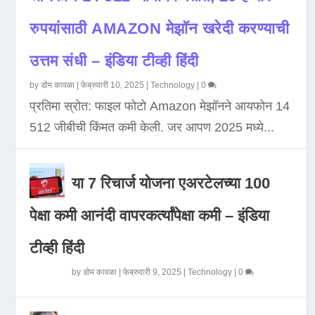
रुपयांसाठी AMAZON मेझॉन खरेदी करण्याची
उत्तम संधी – इंडिया टीव्ही हिंदी
by
डोम कावळा
|
फेब्रुवारी 10, 2025
|
Technology
|
0
प्रतिमा स्रोत: फाइल फोटो Amazon मेझॉनने आयफोन 14
512 जीबीची किंमत कमी केली. जर आपण 2025 मध्ये...
या 7 रिचार्ज योजना एअरटेलच्या 100
पेक्षा कमी आनंदी वापरकर्त्यांपेक्षा कमी – इंडिया
टीव्ही हिंदी
by
डोम कावळा
|
फेब्रुवारी 9, 2025
|
Technology
|
0