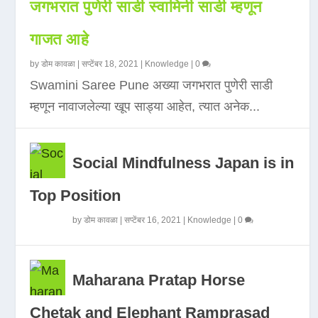
जगभरात पुणेरी साडी स्वामिनी साडी म्हणून
गाजत आहे
by
डोम कावळा
|
सप्टेंबर 18, 2021
|
Knowledge
|
0
Swamini Saree Pune अख्या जगभरात पुणेरी साडी
म्हणून नावाजलेल्या खूप साड्या आहेत, त्यात अनेक...
Social Mindfulness Japan is in
Top Position
by
डोम कावळा
|
सप्टेंबर 16, 2021
|
Knowledge
|
0
Maharana Pratap Horse
Chetak and Elephant Ramprasad