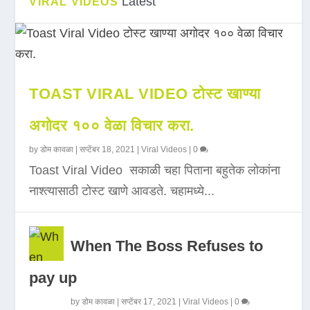
Latest
VIRAL VIDEOS
TOAST VIRAL VIDEO टोस्ट खाण्या
अगोदर १०० वेळा विचार करा.
by
डोम कावळा
|
सप्टेंबर 18, 2021
|
Viral Videos
|
0
Toast Viral Video सकाळी चहा पिताना बहुतेक लोकांना
नाश्त्यासाठी टोस्ट खाणे आवडते. चहामध्ये...
When The Boss Refuses to
pay up
by
डोम कावळा
|
सप्टेंबर 17, 2021
|
Viral Videos
|
0