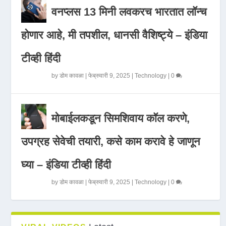
वनप्लस 13 मिनी लवकरच भारतात लॉन्च
होणार आहे, मी तपशील, धानसी वैशिष्ट्ये – इंडिया
टीव्ही हिंदी
by
डोम कावळा
|
फेब्रुवारी 9, 2025
|
Technology
|
0
मोबाईलकडून सिमशिवाय कॉल करणे,
उपग्रह सेवेची तयारी, कसे काम करावे हे जाणून
घ्या – इंडिया टीव्ही हिंदी
by
डोम कावळा
|
फेब्रुवारी 9, 2025
|
Technology
|
0