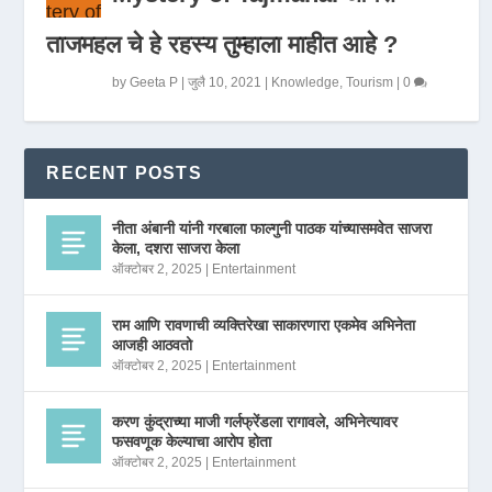
ताजमहल चे हे रहस्य तुम्हाला माहीत आहे ?
by
Geeta P
|
जुलै 10, 2021
|
Knowledge
,
Tourism
|
0
RECENT POSTS
नीता अंबानी यांनी गरबाला फाल्गुनी पाठक यांच्यासमवेत साजरा
केला, दशरा साजरा केला
ऑक्टोबर 2, 2025
|
Entertainment
राम आणि रावणाची व्यक्तिरेखा साकारणारा एकमेव अभिनेता
आजही आठवतो
ऑक्टोबर 2, 2025
|
Entertainment
करण कुंद्राच्या माजी गर्लफ्रेंडला रागावले, अभिनेत्यावर
फसवणूक केल्याचा आरोप होता
ऑक्टोबर 2, 2025
|
Entertainment