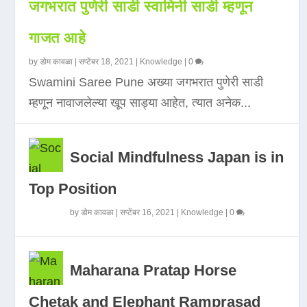
जगभरात पुणेरी साडी स्वामिनी साडी म्हणून
गाजत आहे
by
डोम कावळा
|
सप्टेंबर 18, 2021
|
Knowledge
|
0
Swamini Saree Pune अख्या जगभरात पुणेरी साडी
म्हणून नावाजलेल्या खूप साड्या आहेत, त्यात अनेक...
Social Mindfulness Japan is in
Top Position
by
डोम कावळा
|
सप्टेंबर 16, 2021
|
Knowledge
|
0
Maharana Pratap Horse
Chetak and Elephant Ramprasad