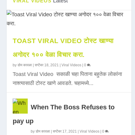
Latest
VIRAL VIDEOS
TOAST VIRAL VIDEO टोस्ट खाण्या
अगोदर १०० वेळा विचार करा.
by
डोम कावळा
|
सप्टेंबर 18, 2021
|
Viral Videos
|
0
Toast Viral Video सकाळी चहा पिताना बहुतेक लोकांना
नाश्त्यासाठी टोस्ट खाणे आवडते. चहामध्ये...
When The Boss Refuses to
pay up
by
डोम कावळा
|
सप्टेंबर 17, 2021
|
Viral Videos
|
0