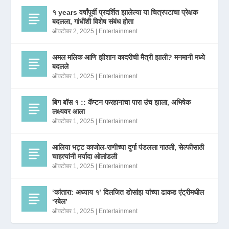
१ years वर्षांपूर्वी प्रदर्शित झालेल्या या चित्रपटाचा प्रेक्षक
बदलला, गांधींशी विशेष संबंध होता
ऑक्टोबर 2, 2025
|
Entertainment
अमल मलिक आणि झीशान कादरीची मैत्री झाली? मनमानी मध्ये
बदलले
ऑक्टोबर 1, 2025
|
Entertainment
बिग बॉस १ :: कॅप्टन फरहानाचा पारा उंच झाला, अभिषेक
लक्ष्यवर आला
ऑक्टोबर 1, 2025
|
Entertainment
आलिया भट्ट काजोल-राणीच्या दुर्गा पंडलला गाठली, सेल्फीसाठी
चाहत्यांनी मर्यादा ओलांडली
ऑक्टोबर 1, 2025
|
Entertainment
‘कांतारा: अध्याय १’ दिलजित डोसांझ यांच्या ढाकड एंट्रीमधील
‘रबेल’
ऑक्टोबर 1, 2025
|
Entertainment