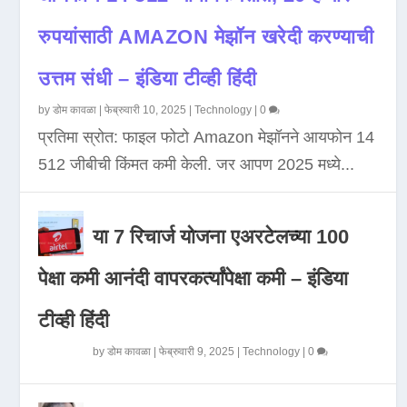
रुपयांसाठी AMAZON मेझॉन खरेदी करण्याची
उत्तम संधी – इंडिया टीव्ही हिंदी
by
डोम कावळा
|
फेब्रुवारी 10, 2025
|
Technology
|
0
प्रतिमा स्रोत: फाइल फोटो Amazon मेझॉनने आयफोन 14
512 जीबीची किंमत कमी केली. जर आपण 2025 मध्ये...
या 7 रिचार्ज योजना एअरटेलच्या 100
पेक्षा कमी आनंदी वापरकर्त्यांपेक्षा कमी – इंडिया
टीव्ही हिंदी
by
डोम कावळा
|
फेब्रुवारी 9, 2025
|
Technology
|
0