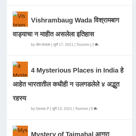
Vishrambaug Wada विश्रामबाग
वाड्याचा न माहीत असलेला इतिहास
by
डोम कावळा
|
जुलै 17, 2021
|
Tourism
|
2
4 Mysterious Places in India हे
आहेत भारतातील कधीही न उलगडलेले ४ अद्भुत
रहस्य
by
Geeta P
|
जुलै 13, 2021
|
Tourism
|
0
Mystery of Tajmahal आगरा