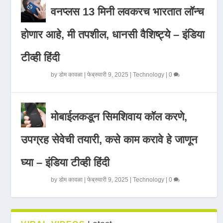
वनप्लस 13 मिनी लवकरच भारतात लॉन्च
होणार आहे, मी तपशील, धानसी वैशिष्ट्ये – इंडिया
टीव्ही हिंदी
by
डोम कावळा
|
फेब्रुवारी 9, 2025
|
Technology
|
0
मोबाईलकडून सिमशिवाय कॉल करणे,
उपग्रह सेवेची तयारी, कसे काम करावे हे जाणून
घ्या – इंडिया टीव्ही हिंदी
by
डोम कावळा
|
फेब्रुवारी 9, 2025
|
Technology
|
0