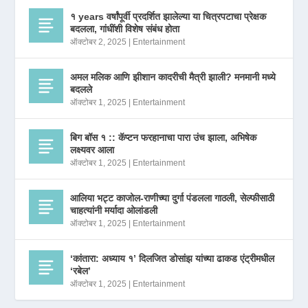
१ years वर्षांपूर्वी प्रदर्शित झालेल्या या चित्रपटाचा प्रेक्षक
बदलला, गांधींशी विशेष संबंध होता
ऑक्टोबर 2, 2025
|
Entertainment
अमल मलिक आणि झीशान कादरीची मैत्री झाली? मनमानी मध्ये
बदलले
ऑक्टोबर 1, 2025
|
Entertainment
बिग बॉस १ :: कॅप्टन फरहानाचा पारा उंच झाला, अभिषेक
लक्ष्यवर आला
ऑक्टोबर 1, 2025
|
Entertainment
आलिया भट्ट काजोल-राणीच्या दुर्गा पंडलला गाठली, सेल्फीसाठी
चाहत्यांनी मर्यादा ओलांडली
ऑक्टोबर 1, 2025
|
Entertainment
‘कांतारा: अध्याय १’ दिलजित डोसांझ यांच्या ढाकड एंट्रीमधील
‘रबेल’
ऑक्टोबर 1, 2025
|
Entertainment