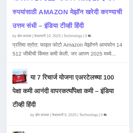
रुपयांसाठी AMAZON मेझॉन खरेदी करण्याची
उत्तम संधी – इंडिया टीव्ही हिंदी
by
डोम कावळा
|
फेब्रुवारी 10, 2025
|
Technology
|
0
प्रतिमा स्रोत: फाइल फोटो Amazon मेझॉनने आयफोन 14
512 जीबीची किंमत कमी केली. जर आपण 2025 मध्ये...
या 7 रिचार्ज योजना एअरटेलच्या 100
पेक्षा कमी आनंदी वापरकर्त्यांपेक्षा कमी – इंडिया
टीव्ही हिंदी
by
डोम कावळा
|
फेब्रुवारी 9, 2025
|
Technology
|
0