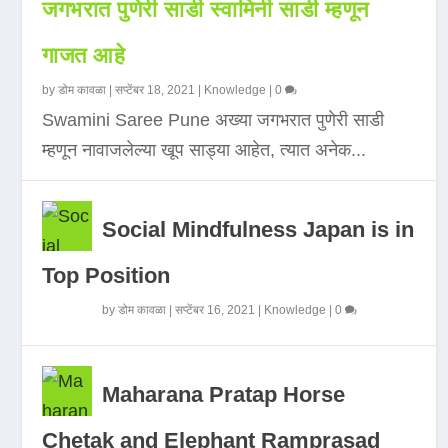
जगभरात पुणेरी साडी स्वामिनी साडी म्हणून
गाजत आहे
by
डोम कावळा
|
सप्टेंबर 18, 2021
|
Knowledge
|
0
Swamini Saree Pune अख्या जगभरात पुणेरी साडी
म्हणून नावाजलेल्या खूप साड्या आहेत, त्यात अनेक...
Social Mindfulness Japan is in
Top Position
by
डोम कावळा
|
सप्टेंबर 16, 2021
|
Knowledge
|
0
Maharana Pratap Horse
Chetak and Elephant Ramprasad