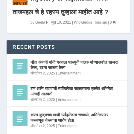
ताजमहल चे हे रहस्य तुम्हाला माहीत आहे ?
by
Geeta P
|
जुलै 10, 2021
|
Knowledge
,
Tourism
|
0
RECENT POSTS
नीता अंबानी यांनी गरबाला फाल्गुनी पाठक यांच्यासमवेत साजरा
केला, दशरा साजरा केला
ऑक्टोबर 2, 2025
|
Entertainment
राम आणि रावणाची व्यक्तिरेखा साकारणारा एकमेव अभिनेता
आजही आठवतो
ऑक्टोबर 2, 2025
|
Entertainment
करण कुंद्राच्या माजी गर्लफ्रेंडला रागावले, अभिनेत्यावर
फसवणूक केल्याचा आरोप होता
ऑक्टोबर 2, 2025
|
Entertainment