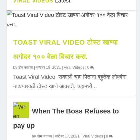
Latest
VIRAL VIDEOS
TOAST VIRAL VIDEO टोस्ट खाण्या
अगोदर १०० वेळा विचार करा.
by
डोम कावळा
|
सप्टेंबर 18, 2021
|
Viral Videos
|
0
Toast Viral Video सकाळी चहा पिताना बहुतेक लोकांना
नाश्त्यासाठी टोस्ट खाणे आवडते. चहामध्ये...
When The Boss Refuses to
pay up
by
डोम कावळा
|
सप्टेंबर 17, 2021
|
Viral Videos
|
0