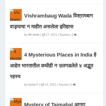
Vishrambaug Wada विश्रामबाग
वाड्याचा न माहीत असलेला इतिहास
by
डोम कावळा
|
जुलै 17, 2021
|
Tourism
|
2
4 Mysterious Places in India हे
आहेत भारतातील कधीही न उलगडलेले ४ अद्भुत
रहस्य
by
Geeta P
|
जुलै 13, 2021
|
Tourism
|
0
Mystery of Tajmahal आगरा