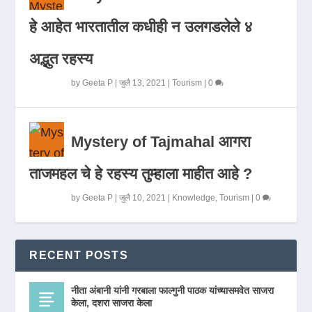
हे आहेत भारतातील कधीही न उलगडलेले ४
अद्भुत रहस्य
by
Geeta P
|
जुलै 13, 2021
|
Tourism
|
0
Mystery of Tajmahal आगरा
ताजमहल चे हे रहस्य तुम्हाला माहीत आहे ?
by
Geeta P
|
जुलै 10, 2021
|
Knowledge
,
Tourism
|
0
RECENT POSTS
नीता अंबानी यांनी गरबाला फाल्गुनी पाठक यांच्यासमवेत साजरा
केला, दशरा साजरा केला