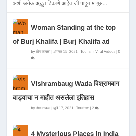
अशी अनेक अद्भुत ठिकाणे आहेत जी पाहून माणूस...
Woman Standing at the top
of Burj Khalifa | Burj Khalifa ad
by
डोम कावळा
|
ऑगस्ट 15, 2021
|
Tourism
,
Viral Videos
|
0
Vishrambaug Wada विश्रामबाग
वाड्याचा न माहीत असलेला इतिहास
by
डोम कावळा
|
जुलै 17, 2021
|
Tourism
|
2
4 Mysterious Places in India