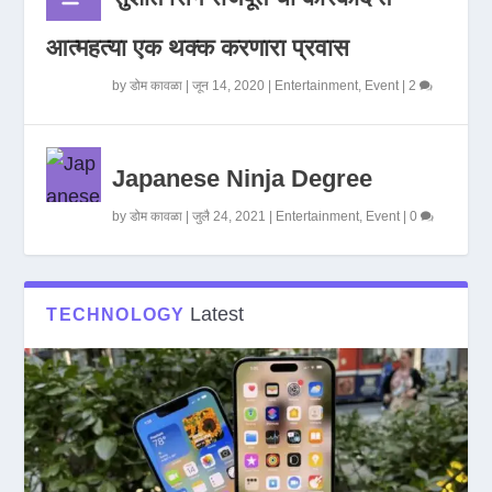
आत्महत्या एक थक्क करणारा प्रवास
by
डोम कावळा
|
जून 14, 2020
|
Entertainment
,
Event
|
2
Japanese Ninja Degree
by
डोम कावळा
|
जुलै 24, 2021
|
Entertainment
,
Event
|
0
Latest
TECHNOLOGY