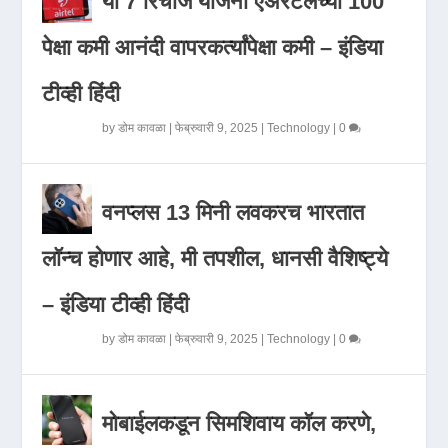
या 7 रिचार्ज योजना एअरटेलच्या 100
पेक्षा कमी आनंदी वापरकर्त्यांपेक्षा कमी – इंडिया
टीव्ही हिंदी
by
डोम कावळा
|
फेब्रुवारी 9, 2025
|
Technology
|
0
वनप्लस 13 मिनी लवकरच भारतात
लॉन्च होणार आहे, मी तपशील, धानसी वैशिष्ट्ये
– इंडिया टीव्ही हिंदी
by
डोम कावळा
|
फेब्रुवारी 9, 2025
|
Technology
|
0
मोबाईलकडून सिमशिवाय कॉल करणे,