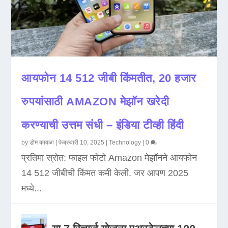
आयफोन 14 512 जीबी किंमतीत, 20 हजार
रुपयांसाठी AMAZON मेझॉन खरेदी
करण्याची उत्तम संधी – इंडिया टीव्ही हिंदी
by
डोम कावळा
|
फेब्रुवारी 10, 2025
|
Technology
|
0
प्रतिमा स्रोत: फाइल फोटो Amazon मेझॉनने आयफोन
14 512 जीबीची किंमत कमी केली. जर आपण 2025
मध्ये...