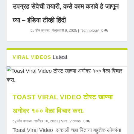
उपग्रह सेवेची तयारी, कसे काम करावे हे जाणून
घ्या – इंडिया टीव्ही हिंदी
by
डोम कावळा
|
फेब्रुवारी 9, 2025
|
Technology
|
0
Latest
VIRAL VIDEOS
TOAST VIRAL VIDEO टोस्ट खाण्या
अगोदर १०० वेळा विचार करा.
by
डोम कावळा
|
सप्टेंबर 18, 2021
|
Viral Videos
|
0
Toast Viral Video सकाळी चहा पिताना बहुतेक लोकांना