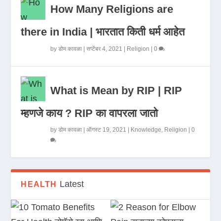
How Many Religions are
there in India | भारतात किती धर्म आहेत
by
डोम कावळा
|
सप्टेंबर 4, 2021
|
Religion
|
0
What is Mean by RIP | RIP
म्हणजे काय ? RIP का वापरला जातो
by
डोम कावळा
|
ऑगस्ट 19, 2021
|
Knowledge
,
Religion
|
0
Latest
HEALTH