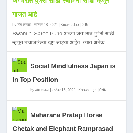
जगभरात पुणेरी साडी स्वामिनी साडी म्हणून
गाजत आहे
by
डोम कावळा
|
सप्टेंबर 18, 2021
|
Knowledge
|
0
Swamini Saree Pune अख्या जगभरात पुणेरी साडी
म्हणून नावाजलेल्या खूप साड्या आहेत, त्यात अनेक...
Social Mindfulness Japan is
in Top Position
by
डोम कावळा
|
सप्टेंबर 16, 2021
|
Knowledge
|
0
Maharana Pratap Horse
Chetak and Elephant Ramprasad