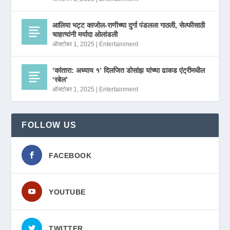
आलिया भट्ट काजोल-राणीच्या दुर्गा पंडलला गाठली, सेल्फीसाठी
चाहत्यांनी मर्यादा ओलांडली
ऑक्टोबर 1, 2025
|
Entertainment
‘कांतारा: अध्याय १’ दिलजित डोसांझ यांच्या ढाकड एंट्रीमधील
‘रबेल’
ऑक्टोबर 1, 2025
|
Entertainment
FOLLOW US
FACEBOOK
YOUTUBE
TWITTER