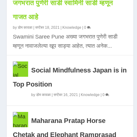
जगभरात पुणेरी साडी स्वामिनी साडी म्हणून
गाजत आहे
by
डोम कावळा
|
सप्टेंबर 18, 2021
|
Knowledge
|
0
Swamini Saree Pune अख्या जगभरात पुणेरी साडी
म्हणून नावाजलेल्या खूप साड्या आहेत, त्यात अनेक...
Social Mindfulness Japan is in
Top Position
by
डोम कावळा
|
सप्टेंबर 16, 2021
|
Knowledge
|
0
Maharana Pratap Horse
Chetak and Elephant Ramprasad