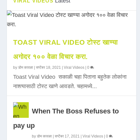
Latest
VIRAL VIDEOS
TOAST VIRAL VIDEO टोस्ट खाण्या
अगोदर १०० वेळा विचार करा.
by
डोम कावळा
|
सप्टेंबर 18, 2021
|
Viral Videos
|
0
Toast Viral Video सकाळी चहा पिताना बहुतेक लोकांना
नाश्त्यासाठी टोस्ट खाणे आवडते. चहामध्ये...
When The Boss Refuses to
pay up
by
डोम कावळा
|
सप्टेंबर 17, 2021
|
Viral Videos
|
0