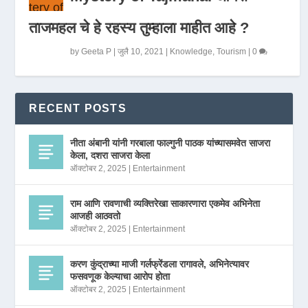
ताजमहल चे हे रहस्य तुम्हाला माहीत आहे ?
by
Geeta P
|
जुलै 10, 2021
|
Knowledge
,
Tourism
|
0
RECENT POSTS
नीता अंबानी यांनी गरबाला फाल्गुनी पाठक यांच्यासमवेत साजरा
केला, दशरा साजरा केला
ऑक्टोबर 2, 2025
|
Entertainment
राम आणि रावणाची व्यक्तिरेखा साकारणारा एकमेव अभिनेता
आजही आठवतो
ऑक्टोबर 2, 2025
|
Entertainment
करण कुंद्राच्या माजी गर्लफ्रेंडला रागावले, अभिनेत्यावर
फसवणूक केल्याचा आरोप होता
ऑक्टोबर 2, 2025
|
Entertainment