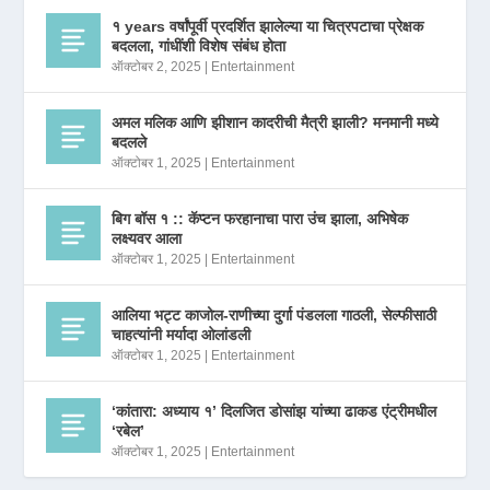
१ years वर्षांपूर्वी प्रदर्शित झालेल्या या चित्रपटाचा प्रेक्षक
बदलला, गांधींशी विशेष संबंध होता
ऑक्टोबर 2, 2025
|
Entertainment
अमल मलिक आणि झीशान कादरीची मैत्री झाली? मनमानी मध्ये
बदलले
ऑक्टोबर 1, 2025
|
Entertainment
बिग बॉस १ :: कॅप्टन फरहानाचा पारा उंच झाला, अभिषेक
लक्ष्यवर आला
ऑक्टोबर 1, 2025
|
Entertainment
आलिया भट्ट काजोल-राणीच्या दुर्गा पंडलला गाठली, सेल्फीसाठी
चाहत्यांनी मर्यादा ओलांडली
ऑक्टोबर 1, 2025
|
Entertainment
‘कांतारा: अध्याय १’ दिलजित डोसांझ यांच्या ढाकड एंट्रीमधील
‘रबेल’
ऑक्टोबर 1, 2025
|
Entertainment