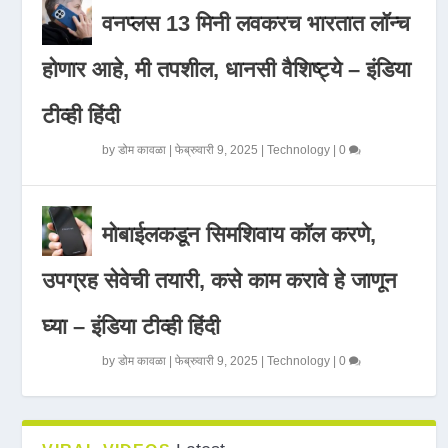
वनप्लस 13 मिनी लवकरच भारतात लॉन्च
होणार आहे, मी तपशील, धानसी वैशिष्ट्ये – इंडिया
टीव्ही हिंदी
by
डोम कावळा
|
फेब्रुवारी 9, 2025
|
Technology
|
0
मोबाईलकडून सिमशिवाय कॉल करणे,
उपग्रह सेवेची तयारी, कसे काम करावे हे जाणून
घ्या – इंडिया टीव्ही हिंदी
by
डोम कावळा
|
फेब्रुवारी 9, 2025
|
Technology
|
0