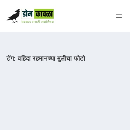
टॅग:
वहिदा रहमानच्या मुलीचा फोटो