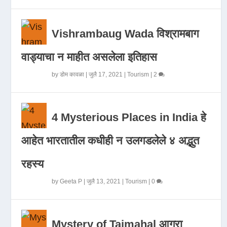
Vishrambaug Wada विश्रामबाग
वाड्याचा न माहीत असलेला इतिहास
by
डोम कावळा
|
जुलै 17, 2021
|
Tourism
|
2
4 Mysterious Places in India हे
आहेत भारतातील कधीही न उलगडलेले ४ अद्भुत
रहस्य
by
Geeta P
|
जुलै 13, 2021
|
Tourism
|
0
Mystery of Tajmahal आगरा