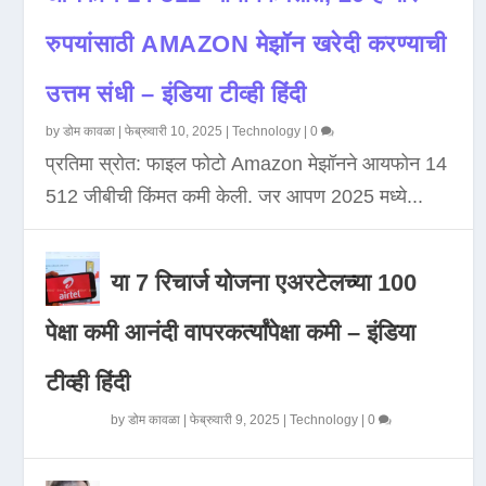
रुपयांसाठी AMAZON मेझॉन खरेदी करण्याची
उत्तम संधी – इंडिया टीव्ही हिंदी
by
डोम कावळा
|
फेब्रुवारी 10, 2025
|
Technology
|
0
प्रतिमा स्रोत: फाइल फोटो Amazon मेझॉनने आयफोन 14
512 जीबीची किंमत कमी केली. जर आपण 2025 मध्ये...
या 7 रिचार्ज योजना एअरटेलच्या 100
पेक्षा कमी आनंदी वापरकर्त्यांपेक्षा कमी – इंडिया
टीव्ही हिंदी
by
डोम कावळा
|
फेब्रुवारी 9, 2025
|
Technology
|
0