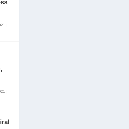
oss
2021
|
,
2021
|
iral