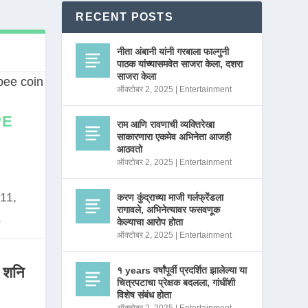
RECENT POSTS
नीता अंबानी यांनी गरबाला फाल्गुनी
पाठक यांच्यासमवेत साजरा केला, दशरा
साजरा केला
ऑक्टोबर 2, 2025
|
Entertainment
PE
राम आणि रावणाची व्यक्तिरेखा
साकारणारा एकमेव अभिनेता आजही
आठवतो
ऑक्टोबर 2, 2025
|
Entertainment
11,
करण कुंद्राच्या माजी गर्लफ्रेंडला
रागावले, अभिनेत्यावर फसवणूक
.
केल्याचा आरोप होता
ऑक्टोबर 2, 2025
|
Entertainment
 शनि
१ years वर्षांपूर्वी प्रदर्शित झालेल्या या
चित्रपटाचा प्रेक्षक बदलला, गांधींशी
विशेष संबंध होता