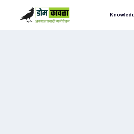
Knowled