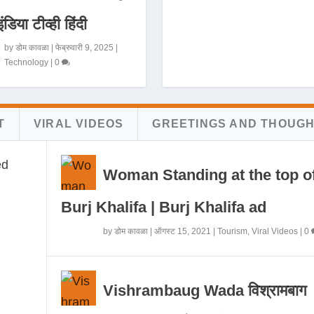
इंडिया टीव्ही हिंदी
by
डोम कावळा
|
फेब्रुवारी 9, 2025
|
Technology
|
0
T
VIRAL VIDEOS
GREETINGS AND THOUG
Woman Standing at the top o
Burj Khalifa | Burj Khalifa ad
by
डोम कावळा
|
ऑगस्ट 15, 2021
|
Tourism
,
Viral Videos
|
0
Vishrambaug Wada विश्रामबाग