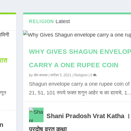
Latest
RELIGION
WHY GIVES SHAGUN ENVELO
ात
CARRY A ONE RUPEE COIN
by
डोम कावळा
|
सप्टेंबर 5, 2021
|
Religion
|
0
Shagun envelope carry a one rupee coin of 
णून
21, 51, 101 रुपये फक्त शगुन आहेर च का द्यायचे, 1..
Shani Pradosh Vrat Katha ।
in
प्रदोष व्रत कथा