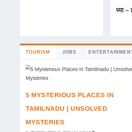
घ्या – 
TOURISM
JOBS
ENTERTAINMEN
5 MYSTERIOUS PLACES IN
TAMILNADU | UNSOLVED
MYSTERIES