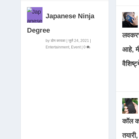
Japanese Ninja
Degree
लवकरच
by
डोम कावळा
|
जुलै 24, 2021
|
Entertainment
,
Event
|
0
आहे, 
वैशिष्ट्
कॉल कर
तयारी,