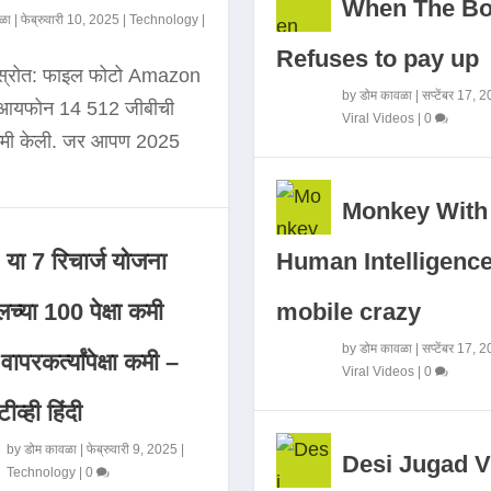
When The B
ळा
|
फेब्रुवारी 10, 2025
|
Technology
|
Refuses to pay up
 स्रोत: फाइल फोटो Amazon
by
डोम कावळा
|
सप्टेंबर 17, 
े आयफोन 14 512 जीबीची
Viral Videos
|
0
कमी केली. जर आपण 2025
Monkey With
Human Intelligence
या 7 रिचार्ज योजना
mobile crazy
च्या 100 पेक्षा कमी
by
डोम कावळा
|
सप्टेंबर 17, 
ापरकर्त्यांपेक्षा कमी –
Viral Videos
|
0
ीव्ही हिंदी
by
डोम कावळा
|
फेब्रुवारी 9, 2025
|
Desi Jugad V
Technology
|
0