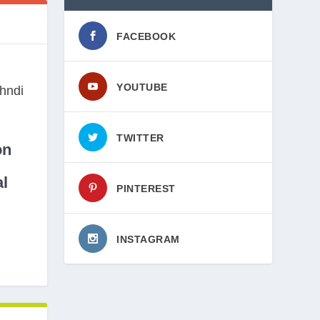
FACEBOOK
YOUTUBE
TWITTER
on
l
PINTEREST
INSTAGRAM