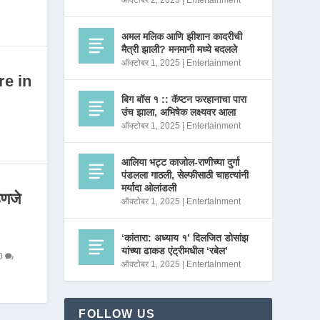
ऑक्टोबर 2, 2025
|
Entertainment
अमल मलिक आणि झीशान कादरीची
मैत्री झाली? मनमानी मध्ये बदलले
ऑक्टोबर 1, 2025
|
Entertainment
re in
बिग बॉस १ :: कॅप्टन फरहानाचा पारा
उंच झाला, अभिषेक लक्ष्यवर आला
ऑक्टोबर 1, 2025
|
Entertainment
आलिया भट्ट काजोल-राणीच्या दुर्गा
पंडलला गाठली, सेल्फीसाठी चाहत्यांनी
मर्यादा ओलांडली
णजे
ऑक्टोबर 1, 2025
|
Entertainment
‘कांतारा: अध्याय १’ दिलजित डोसांझ
यांच्या ढाकड एंट्रीमधील ‘रबेल’
0
ऑक्टोबर 1, 2025
|
Entertainment
FOLLOW US