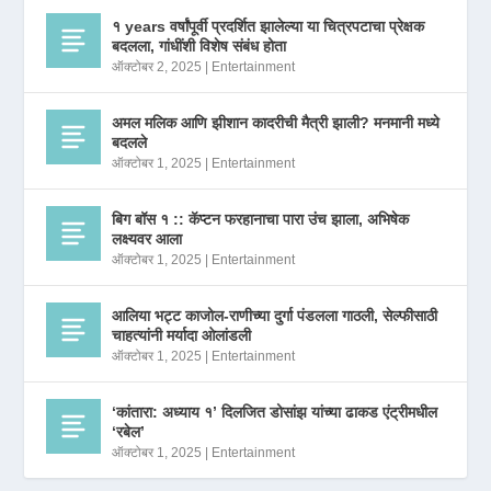
१ years वर्षांपूर्वी प्रदर्शित झालेल्या या चित्रपटाचा प्रेक्षक
बदलला, गांधींशी विशेष संबंध होता
ऑक्टोबर 2, 2025
|
Entertainment
अमल मलिक आणि झीशान कादरीची मैत्री झाली? मनमानी मध्ये
बदलले
ऑक्टोबर 1, 2025
|
Entertainment
बिग बॉस १ :: कॅप्टन फरहानाचा पारा उंच झाला, अभिषेक
लक्ष्यवर आला
ऑक्टोबर 1, 2025
|
Entertainment
आलिया भट्ट काजोल-राणीच्या दुर्गा पंडलला गाठली, सेल्फीसाठी
चाहत्यांनी मर्यादा ओलांडली
ऑक्टोबर 1, 2025
|
Entertainment
‘कांतारा: अध्याय १’ दिलजित डोसांझ यांच्या ढाकड एंट्रीमधील
‘रबेल’
ऑक्टोबर 1, 2025
|
Entertainment