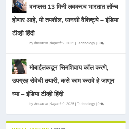
वनप्लस 13 मिनी लवकरच भारतात लॉन्च
होणार आहे, मी तपशील, धानसी वैशिष्ट्ये – इंडिया
टीव्ही हिंदी
by
डोम कावळा
|
फेब्रुवारी 9, 2025
|
Technology
|
0
मोबाईलकडून सिमशिवाय कॉल करणे,
उपग्रह सेवेची तयारी, कसे काम करावे हे जाणून
घ्या – इंडिया टीव्ही हिंदी
by
डोम कावळा
|
फेब्रुवारी 9, 2025
|
Technology
|
0