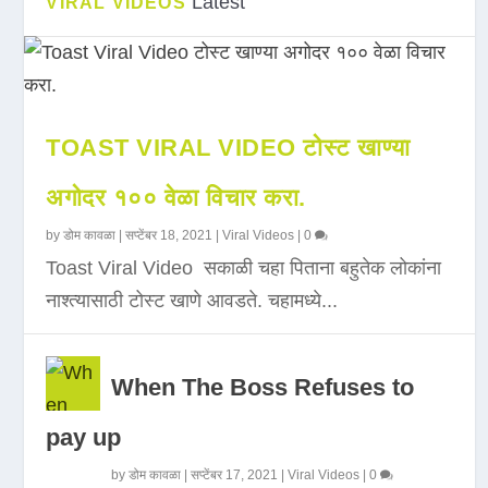
Latest
VIRAL VIDEOS
TOAST VIRAL VIDEO टोस्ट खाण्या
अगोदर १०० वेळा विचार करा.
by
डोम कावळा
|
सप्टेंबर 18, 2021
|
Viral Videos
|
0
Toast Viral Video सकाळी चहा पिताना बहुतेक लोकांना
नाश्त्यासाठी टोस्ट खाणे आवडते. चहामध्ये...
When The Boss Refuses to
pay up
by
डोम कावळा
|
सप्टेंबर 17, 2021
|
Viral Videos
|
0