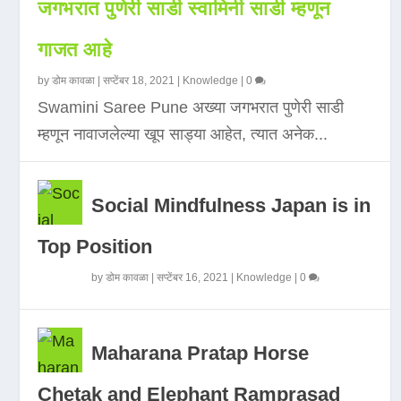
जगभरात पुणेरी साडी स्वामिनी साडी म्हणून
गाजत आहे
by
डोम कावळा
|
सप्टेंबर 18, 2021
|
Knowledge
|
0
Swamini Saree Pune अख्या जगभरात पुणेरी साडी
म्हणून नावाजलेल्या खूप साड्या आहेत, त्यात अनेक...
Social Mindfulness Japan is in
Top Position
by
डोम कावळा
|
सप्टेंबर 16, 2021
|
Knowledge
|
0
Maharana Pratap Horse
Chetak and Elephant Ramprasad