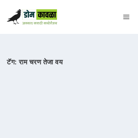
टॅग:
राम चरण तेजा वय