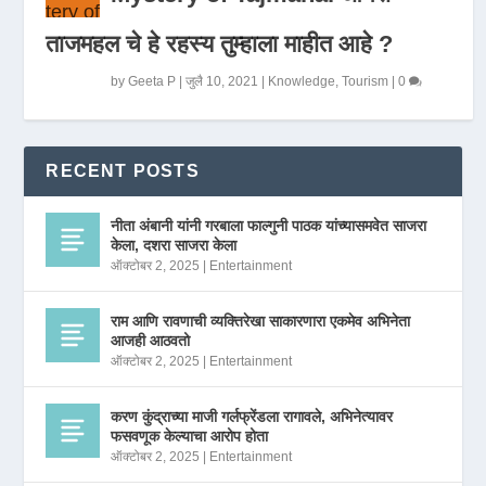
ताजमहल चे हे रहस्य तुम्हाला माहीत आहे ?
by
Geeta P
|
जुलै 10, 2021
|
Knowledge
,
Tourism
|
0
RECENT POSTS
नीता अंबानी यांनी गरबाला फाल्गुनी पाठक यांच्यासमवेत साजरा
केला, दशरा साजरा केला
ऑक्टोबर 2, 2025
|
Entertainment
राम आणि रावणाची व्यक्तिरेखा साकारणारा एकमेव अभिनेता
आजही आठवतो
ऑक्टोबर 2, 2025
|
Entertainment
करण कुंद्राच्या माजी गर्लफ्रेंडला रागावले, अभिनेत्यावर
फसवणूक केल्याचा आरोप होता
ऑक्टोबर 2, 2025
|
Entertainment