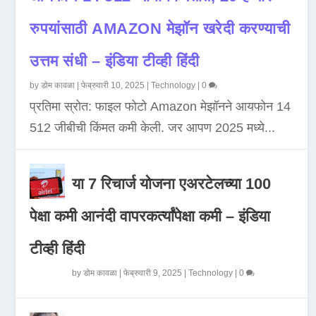
रुपयांसाठी AMAZON मेझॉन खरेदी करण्याची
उत्तम संधी – इंडिया टीव्ही हिंदी
by
डोम कावळा
|
फेब्रुवारी 10, 2025
|
Technology
|
0
प्रतिमा स्रोत: फाइल फोटो Amazon मेझॉनने आयफोन 14
512 जीबीची किंमत कमी केली. जर आपण 2025 मध्ये...
या 7 रिचार्ज योजना एअरटेलच्या 100
पेक्षा कमी आनंदी वापरकर्त्यांपेक्षा कमी – इंडिया
टीव्ही हिंदी
by
डोम कावळा
|
फेब्रुवारी 9, 2025
|
Technology
|
0