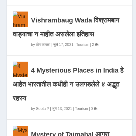
Vishrambaug Wada विश्रामबाग
वाड्याचा न माहीत असलेला इतिहास
by
डोम कावळा
|
जुलै 17, 2021
|
Tourism
|
2
4 Mysterious Places in India हे
आहेत भारतातील कधीही न उलगडलेले ४ अद्भुत
रहस्य
by
Geeta P
|
जुलै 13, 2021
|
Tourism
|
0
Mystery of Tajmahal आगरा