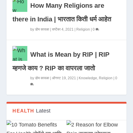
How Many Religions are
there in India | भारतात किती धर्म आहेत
by
डोम कावळा
|
सप्टेंबर 4, 2021
|
Religion
|
0
What is Mean by RIP | RIP
म्हणजे काय ? RIP का वापरला जातो
by
डोम कावळा
|
ऑगस्ट 19, 2021
|
Knowledge
,
Religion
|
0
Latest
HEALTH