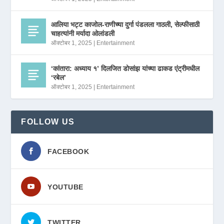
आलिया भट्ट काजोल-राणीच्या दुर्गा पंडलला गाठली, सेल्फीसाठी
चाहत्यांनी मर्यादा ओलांडली
ऑक्टोबर 1, 2025
|
Entertainment
‘कांतारा: अध्याय १’ दिलजित डोसांझ यांच्या ढाकड एंट्रीमधील
‘रबेल’
ऑक्टोबर 1, 2025
|
Entertainment
FOLLOW US
FACEBOOK
YOUTUBE
TWITTER