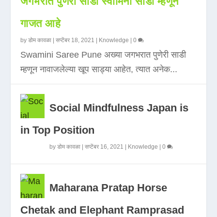
जगभरात पुणेरी साडी स्वामिनी साडी म्हणून
गाजत आहे
by
डोम कावळा
|
सप्टेंबर 18, 2021
|
Knowledge
|
0
Swamini Saree Pune अख्या जगभरात पुणेरी साडी
म्हणून नावाजलेल्या खूप साड्या आहेत, त्यात अनेक...
Social Mindfulness Japan is
in Top Position
by
डोम कावळा
|
सप्टेंबर 16, 2021
|
Knowledge
|
0
Maharana Pratap Horse
Chetak and Elephant Ramprasad