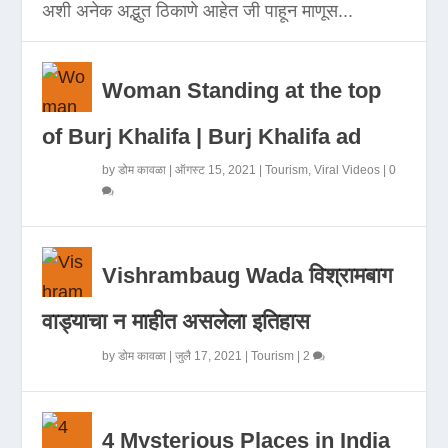
अशी अनेक अद्भुत ठिकाणे आहेत जी पाहून माणूस...
Woman Standing at the top
of Burj Khalifa | Burj Khalifa ad
by
डोम कावळा
|
ऑगस्ट 15, 2021
|
Tourism
,
Viral Videos
|
0
Vishrambaug Wada विश्रामबाग
वाड्याचा न माहीत असलेला इतिहास
by
डोम कावळा
|
जुलै 17, 2021
|
Tourism
|
2
4 Mysterious Places in India