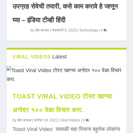
उपग्रह सेवेची तयारी, कसे काम करावे हे जाणून
घ्या – इंडिया टीव्ही हिंदी
by
डोम कावळा
|
फेब्रुवारी 9, 2025
|
Technology
|
0
Latest
VIRAL VIDEOS
TOAST VIRAL VIDEO टोस्ट खाण्या
अगोदर १०० वेळा विचार करा.
by
डोम कावळा
|
सप्टेंबर 18, 2021
|
Viral Videos
|
0
Toast Viral Video सकाळी चहा पिताना बहुतेक लोकांना