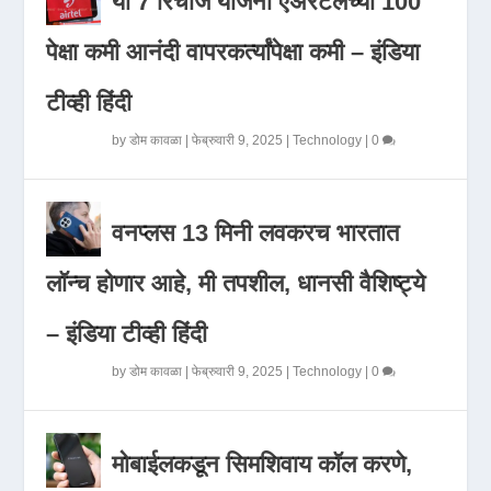
या 7 रिचार्ज योजना एअरटेलच्या 100
पेक्षा कमी आनंदी वापरकर्त्यांपेक्षा कमी – इंडिया
टीव्ही हिंदी
by
डोम कावळा
|
फेब्रुवारी 9, 2025
|
Technology
|
0
वनप्लस 13 मिनी लवकरच भारतात
लॉन्च होणार आहे, मी तपशील, धानसी वैशिष्ट्ये
– इंडिया टीव्ही हिंदी
by
डोम कावळा
|
फेब्रुवारी 9, 2025
|
Technology
|
0
मोबाईलकडून सिमशिवाय कॉल करणे,