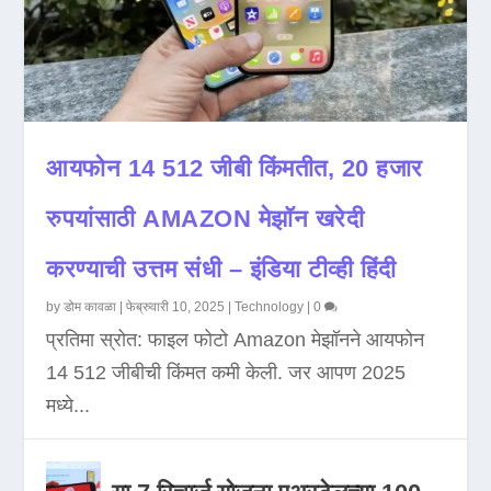
आयफोन 14 512 जीबी किंमतीत, 20 हजार
रुपयांसाठी AMAZON मेझॉन खरेदी
करण्याची उत्तम संधी – इंडिया टीव्ही हिंदी
by
डोम कावळा
|
फेब्रुवारी 10, 2025
|
Technology
|
0
प्रतिमा स्रोत: फाइल फोटो Amazon मेझॉनने आयफोन
14 512 जीबीची किंमत कमी केली. जर आपण 2025
मध्ये...