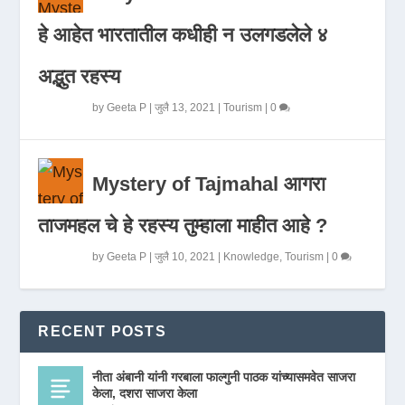
हे आहेत भारतातील कधीही न उलगडलेले ४
अद्भुत रहस्य
by
Geeta P
|
जुलै 13, 2021
|
Tourism
|
0
Mystery of Tajmahal आगरा
ताजमहल चे हे रहस्य तुम्हाला माहीत आहे ?
by
Geeta P
|
जुलै 10, 2021
|
Knowledge
,
Tourism
|
0
RECENT POSTS
नीता अंबानी यांनी गरबाला फाल्गुनी पाठक यांच्यासमवेत साजरा
केला, दशरा साजरा केला