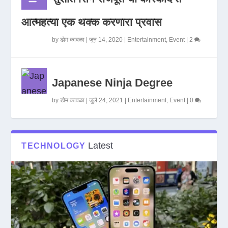
आत्महत्या एक थक्क करणारा प्रवास
by
डोम कावळा
|
जून 14, 2020
|
Entertainment
,
Event
|
2
Japanese Ninja Degree
by
डोम कावळा
|
जुलै 24, 2021
|
Entertainment
,
Event
|
0
Latest
TECHNOLOGY