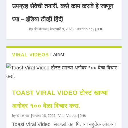
उपग्रह सेवेची तयारी, कसे काम करावे हे जाणून
घ्या – इंडिया टीव्ही हिंदी
by
डोम कावळा
|
फेब्रुवारी 9, 2025
|
Technology
|
0
Latest
VIRAL VIDEOS
TOAST VIRAL VIDEO टोस्ट खाण्या
अगोदर १०० वेळा विचार करा.
by
डोम कावळा
|
सप्टेंबर 18, 2021
|
Viral Videos
|
0
Toast Viral Video सकाळी चहा पिताना बहुतेक लोकांना