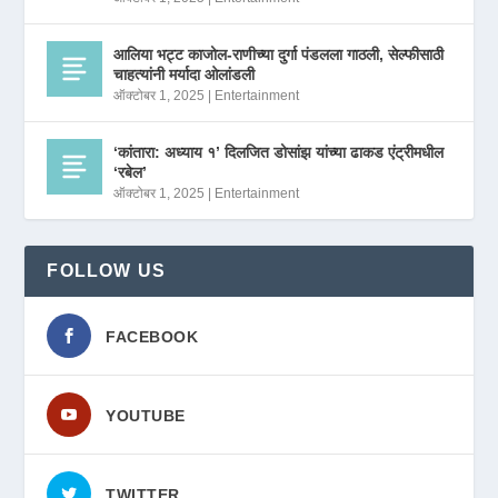
आलिया भट्ट काजोल-राणीच्या दुर्गा पंडलला गाठली, सेल्फीसाठी
चाहत्यांनी मर्यादा ओलांडली
ऑक्टोबर 1, 2025
|
Entertainment
‘कांतारा: अध्याय १’ दिलजित डोसांझ यांच्या ढाकड एंट्रीमधील
‘रबेल’
ऑक्टोबर 1, 2025
|
Entertainment
FOLLOW US
FACEBOOK
YOUTUBE
TWITTER