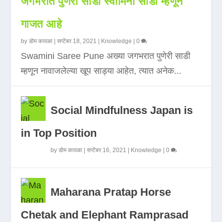
जगभरात पुणेरी साडी स्वामिनी साडी म्हणून
गाजत आहे
by
डोम कावळा
|
सप्टेंबर 18, 2021
|
Knowledge
|
0
Swamini Saree Pune अख्या जगभरात पुणेरी साडी
म्हणून नावाजलेल्या खूप साड्या आहेत, त्यात अनेक...
Social Mindfulness Japan is
in Top Position
by
डोम कावळा
|
सप्टेंबर 16, 2021
|
Knowledge
|
0
Maharana Pratap Horse
Chetak and Elephant Ramprasad