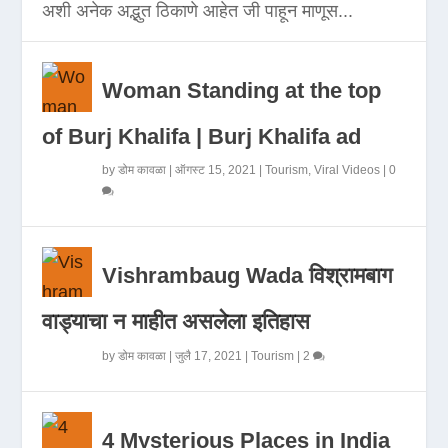
अशी अनेक अद्भुत ठिकाणे आहेत जी पाहून माणूस...
Woman Standing at the top
of Burj Khalifa | Burj Khalifa ad
by
डोम कावळा
|
ऑगस्ट 15, 2021
|
Tourism
,
Viral Videos
|
0
Vishrambaug Wada विश्रामबाग
वाड्याचा न माहीत असलेला इतिहास
by
डोम कावळा
|
जुलै 17, 2021
|
Tourism
|
2
4 Mysterious Places in India