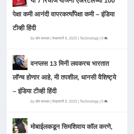
या 7 रिचार्ज योजना एअरटेलच्या 100
पेक्षा कमी आनंदी वापरकर्त्यांपेक्षा कमी – इंडिया
टीव्ही हिंदी
by
डोम कावळा
|
फेब्रुवारी 9, 2025
|
Technology
|
0
वनप्लस 13 मिनी लवकरच भारतात
लॉन्च होणार आहे, मी तपशील, धानसी वैशिष्ट्ये
– इंडिया टीव्ही हिंदी
by
डोम कावळा
|
फेब्रुवारी 9, 2025
|
Technology
|
0
मोबाईलकडून सिमशिवाय कॉल करणे,