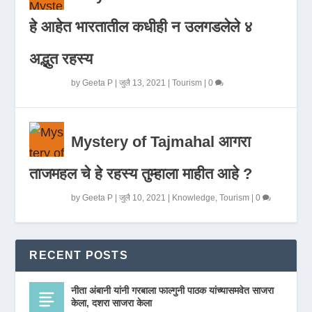
हे आहेत भारतातील कधीही न उलगडलेले ४
अद्भुत रहस्य
by
Geeta P
|
जुलै 13, 2021
|
Tourism
|
0
Mystery of Tajmahal आगरा
ताजमहल चे हे रहस्य तुम्हाला माहीत आहे ?
by
Geeta P
|
जुलै 10, 2021
|
Knowledge
,
Tourism
|
0
RECENT POSTS
नीता अंबानी यांनी गरबाला फाल्गुनी पाठक यांच्यासमवेत साजरा
केला, दशरा साजरा केला