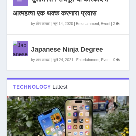
आत्महत्या एक थक्क करणारा प्रवास
by
डोम कावळा
|
जून 14, 2020
|
Entertainment
,
Event
|
2
Japanese Ninja Degree
by
डोम कावळा
|
जुलै 24, 2021
|
Entertainment
,
Event
|
0
Latest
TECHNOLOGY