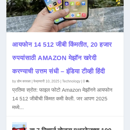
आयफोन 14 512 जीबी किंमतीत, 20 हजार
रुपयांसाठी AMAZON मेझॉन खरेदी
करण्याची उत्तम संधी – इंडिया टीव्ही हिंदी
by
डोम कावळा
|
फेब्रुवारी 10, 2025
|
Technology
|
0
प्रतिमा स्रोत: फाइल फोटो Amazon मेझॉनने आयफोन
14 512 जीबीची किंमत कमी केली. जर आपण 2025
मध्ये...