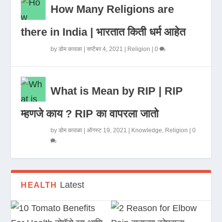
How Many Religions are
there in India | भारतात किती धर्म आहेत
by
डोम कावळा
|
सप्टेंबर 4, 2021
|
Religion
|
0
What is Mean by RIP | RIP
म्हणजे काय ? RIP का वापरला जातो
by
डोम कावळा
|
ऑगस्ट 19, 2021
|
Knowledge
,
Religion
|
0
Latest
HEALTH